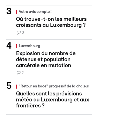
Votre avis compte !
Où trouve-t-on les meilleurs
croissants au Luxembourg ?
0
Luxembourg
Explosion du nombre de
détenus et population
carcérale en mutation
2
"Retour en force" progressif de la chaleur
Quelles sont les prévisions
météo au Luxembourg et aux
frontières ?