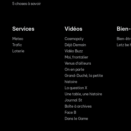
5 choses à savoir
Services
Vidéos
Bien-
Meteo
Cosmopoly
Bien-êt
Trafic
Déjà Demain
Letz be 
Loterie
Vidéo Buzz
Moi, frontalier
Venus d'ailleurs
On en parle
Grand-Duché, la petite
histoire
La question X
Une table, une histoire
Journal St
Boîte à archives
Face B
Dans le Game