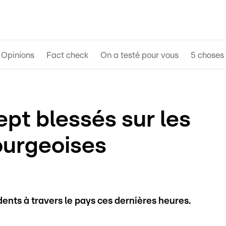
Opinions
Fact check
On a testé pour vous
5 choses 
pt blessés sur les
ourgeoises
dents à travers le pays ces dernières heures.