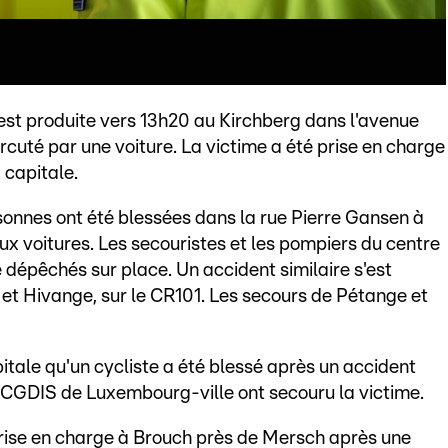
s'est produite vers 13h20 au Kirchberg dans l'avenue
rcuté par une voiture. La victime a été prise en charge
 capitale.
sonnes ont été blessées dans la rue Pierre Gansen à
ux voitures. Les secouristes et les pompiers du centre
dépêchés sur place. Un accident similaire s'est
et Hivange, sur le CR101. Les secours de Pétange et
itale qu'un cycliste a été blessé après un accident
u CGDIS de Luxembourg-ville ont secouru la victime.
prise en charge à Brouch près de Mersch après une