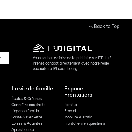
Back to Top
k
Vous souhaitez faire de la publicité sur RTL.lu ?
Prenez contact directement avec notre régie
publicitaire IPLuxembourg
La vie de famille
Espace
Frontaliers
Écoles & Crèches
Connaître ses droits
Famille
L'agenda familial
Emploi
Santé & Bien-être
Mobilité & Trafic
Loisirs & Activités
Frontaliers en questions
Après l'école