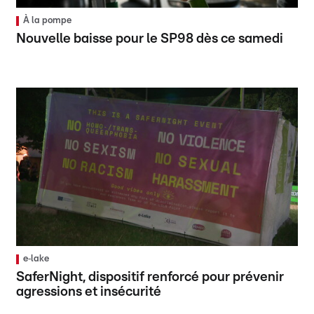
À la pompe
Nouvelle baisse pour le SP98 dès ce samedi
e‑lake
SaferNight, dispositif renforcé pour prévenir
agressions et insécurité