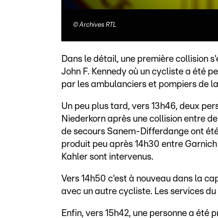
©
Archives RTL
Dans le détail, une première collision 
John F. Kennedy où un cycliste a été pe
par les ambulanciers et pompiers de la
Un peu plus tard, vers 13h46, deux per
Niederkorn après une collision entre de
de secours Sanem-Differdange ont été 
produit peu après 14h30 entre Garnich 
Kahler sont intervenus.
Vers 14h50 c'est à nouveau dans la cap
avec un autre cycliste. Les services d
Enfin, vers 15h42, une personne a été 