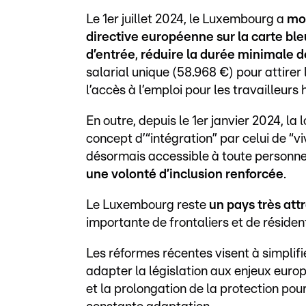
Le 1er juillet 2024, le Luxembourg a
mod
directive européenne sur la carte bl
d’entrée
,
réduire la durée minimale de
salarial unique (58.968 €) pour attirer 
l’accès à l’emploi pour les travailleurs
En outre, depuis le 1er janvier 2024, la
concept d’“intégration” par celui de “v
désormais accessible à toute personne
une volonté d’inclusion renforcée
.
Le Luxembourg reste
un pays très attr
importante de frontaliers et de réside
Les réformes récentes visent à simplifier
adapter la législation aux enjeux euro
et la prolongation de la protection pour