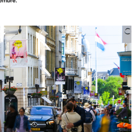
vembre.