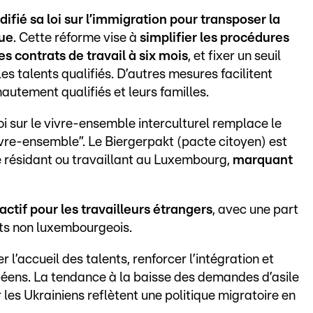
ifié sa loi sur l’immigration pour transposer la
eue
. Cette réforme vise à
simplifier les procédures
s contrats de travail à six mois
, et fixer un seuil
les talents qualifiés. D’autres mesures facilitent
 hautement qualifiés et leurs familles.
 loi sur le vivre-ensemble interculturel remplace le
ivre-ensemble”. Le Biergerpakt (pacte citoyen) est
 résidant ou travaillant au Luxembourg,
marquant
actif pour les travailleurs étrangers
, avec une part
nts non luxembourgeois.
 l’accueil des talents, renforcer l’intégration et
péens. La tendance à la baisse des demandes d’asile
 les Ukrainiens reflètent une politique migratoire en