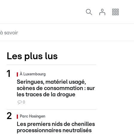
à savoir
Les plus lus
À Luxembourg
Seringues, matériel usagé,
scènes de consommation : sur
les traces de la drogue
0
Parc Hosingen
Les premiers nids de chenilles
processionnaires neutralisés