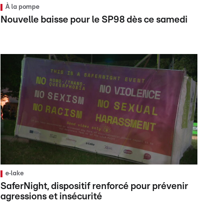
À la pompe
Nouvelle baisse pour le SP98 dès ce samedi
e‑lake
SaferNight, dispositif renforcé pour prévenir
agressions et insécurité