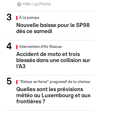
Vidéo
Photos
À la pompe
Nouvelle baisse pour le SP98
dès ce samedi
Intervention d'Air Rescue
Accident de moto et trois
blessés dans une collision sur
l'A3
"Retour en force" progressif de la chaleur
Quelles sont les prévisions
météo au Luxembourg et aux
frontières ?