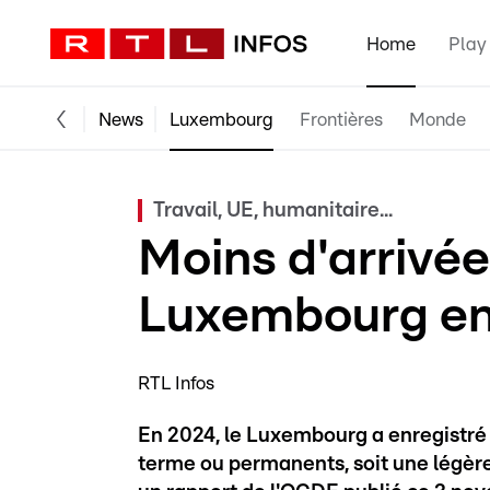
Home
Play
News
Luxembourg
Frontières
Monde
Travail, UE, humanitaire...
Moins d'arrivé
Luxembourg en
RTL Infos
En 2024, le Luxembourg a enregistré
terme ou permanents, soit une légèr