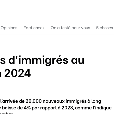
Opinions
Fact check
On a testé pour vous
5 choses 
es d'immigrés au
 2024
 l’arrivée de 26.000 nouveaux immigrés à long
e baisse de 4% par rapport à 2023, comme l'indique