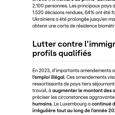
2.100 personnes. Les principaux pays d’or
1.520 décisions rendues, 64% ont été 
Ukrainiens a été prolongée jusqu’en ma
obtenir une carte de résidence biométri
Lutter contre l'immigra
profils qualifiés
En 2023, d’importants amendements au
l’emploi illégal
. Ces amendements visai
ressortissants de pays tiers séjourna
travail, à
augmenter le montant des 
préciser les circonstances aggravantes
humains
. Le Luxembourg a
continué d
irrégulière tout au long de l’année 2