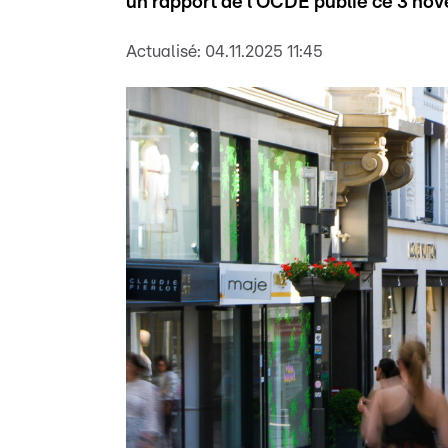
un rapport de l'OCDE publié ce 3 no
Actualisé:
04.11.2025 11:45