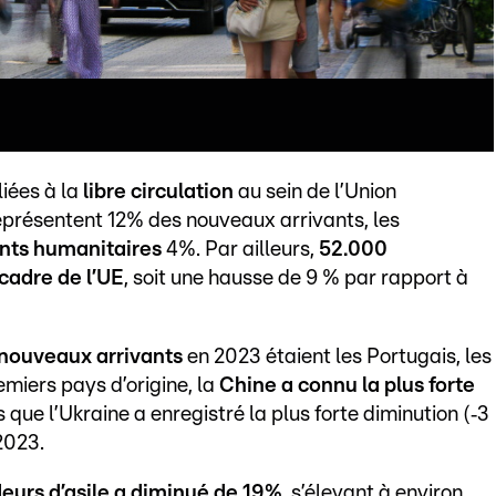
liées à la
libre circulation
au sein de l’Union
présentent 12% des nouveaux arrivants, les
nts humanitaires
4%. Par ailleurs,
52.000
 cadre de l’UE
, soit une hausse de 9 % par rapport à
s nouveaux arrivants
en 2023 étaient les Portugais, les
remiers pays d’origine, la
Chine a connu la plus forte
que l’Ukraine a enregistré la plus forte diminution (‑3
2023.
rs d’asile a diminué de 19%
, s’élevant à environ