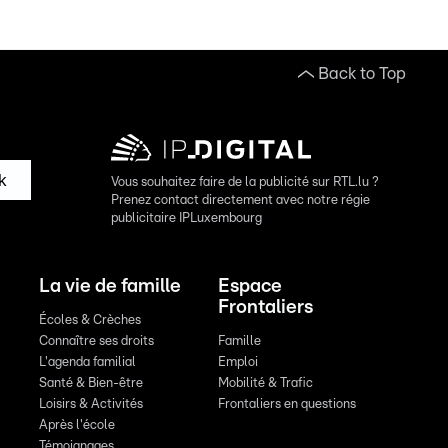
Back to Top
k
Vous souhaitez faire de la publicité sur RTL.lu ?
Prenez contact directement avec notre régie
publicitaire IPLuxembourg
La vie de famille
Espace
Frontaliers
Écoles & Crèches
Connaître ses droits
Famille
L'agenda familial
Emploi
Santé & Bien-être
Mobilité & Trafic
Loisirs & Activités
Frontaliers en questions
Après l'école
Témoignages