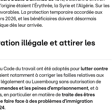
igine étaient l’Érythrée, la Syrie et l’Algérie. Sur les
favorables. La protection temporaire accordée aux
rs 2026, et les bénéficiaires doivent désormais
que dès leur arrivée.
tion illégale et attirer les
 Code du travail ont été adoptés pour
lutter contre
ent notamment à corriger les failles relatives aux
nt légalement au Luxembourg sans autorisation de
amendes et les peines d’emprisonnement
, et à
, en particulier en matière de
traite des êtres
e faire face à des problèmes d’immigration
024
.