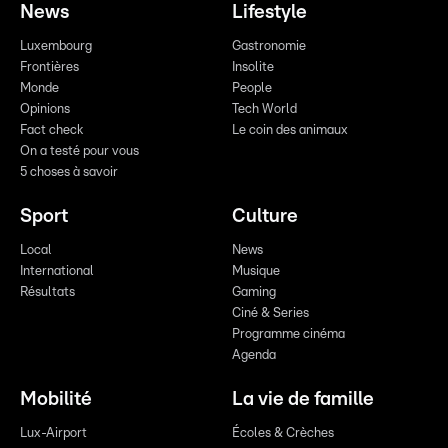
News
Lifestyle
Luxembourg
Gastronomie
Frontières
Insolite
Monde
People
Opinions
Tech World
Fact check
Le coin des animaux
On a testé pour vous
5 choses à savoir
Sport
Culture
Local
News
International
Musique
Résultats
Gaming
Ciné & Series
Programme cinéma
Agenda
Mobilité
La vie de famille
Lux-Airport
Écoles & Crèches