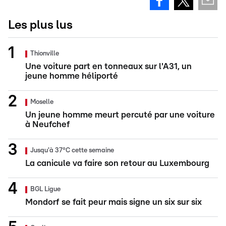
Les plus lus
Thionville
Une voiture part en tonneaux sur l'A31, un
jeune homme héliporté
Moselle
Un jeune homme meurt percuté par une voiture
à Neufchef
Jusqu'à 37°C cette semaine
La canicule va faire son retour au Luxembourg
BGL Ligue
Mondorf se fait peur mais signe un six sur six