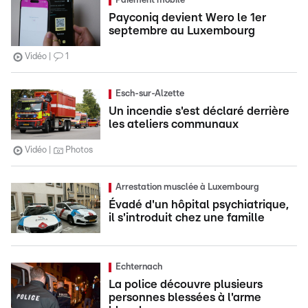
Paiement mobile
Payconiq devient Wero le 1er
septembre au Luxembourg
Vidéo
1
Esch-sur-Alzette
Un incendie s'est déclaré derrière
les ateliers communaux
Vidéo
Photos
Arrestation musclée à Luxembourg
Évadé d'un hôpital psychiatrique,
il s'introduit chez une famille
Echternach
La police découvre plusieurs
personnes blessées à l'arme