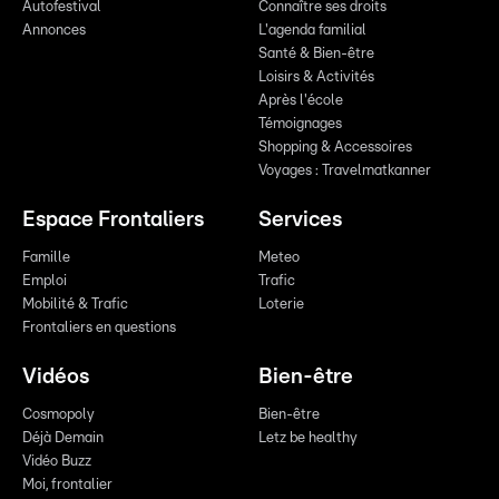
Autofestival
Connaître ses droits
Annonces
L'agenda familial
Santé & Bien-être
Loisirs & Activités
Après l'école
Témoignages
Shopping & Accessoires
Voyages : Travelmatkanner
Espace Frontaliers
Services
Famille
Meteo
Emploi
Trafic
Mobilité & Trafic
Loterie
Frontaliers en questions
Vidéos
Bien-être
Cosmopoly
Bien-être
Déjà Demain
Letz be healthy
Vidéo Buzz
Moi, frontalier