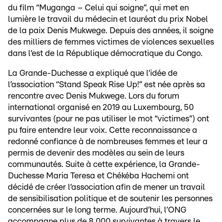
du film “Muganga – Celui qui soigne”, qui met en
lumière le travail du médecin et lauréat du prix Nobel
de la paix Denis Mukwege. Depuis des années, il soigne
des milliers de femmes victimes de violences sexuelles
dans l’est de la République démocratique du Congo.
La Grande-Duchesse a expliqué que l’idée de
l’association “Stand Speak Rise Up!” est née après sa
rencontre avec Denis Mukwege. Lors du forum
international organisé en 2019 au Luxembourg, 50
survivantes (pour ne pas utiliser le mot “victimes”) ont
pu faire entendre leur voix. Cette reconnaissance a
redonné confiance à de nombreuses femmes et leur a
permis de devenir des modèles au sein de leurs
communautés. Suite à cette expérience, la Grande-
Duchesse Maria Teresa et Chékéba Hachemi ont
décidé de créer l’association afin de mener un travail
de sensibilisation politique et de soutenir les personnes
concernées sur le long terme. Aujourd’hui, l’ONG
accompagne plus de 8.000 survivantes à travers le