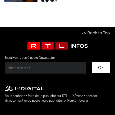
blanche
Back to Top
Inscrivez-vous à notre Newsletter
Ok
Vous souhaitez faire de la publicité sur RTL.lu ? Prenez contact
directement avec notre régie publicitaire IPLuxembourg