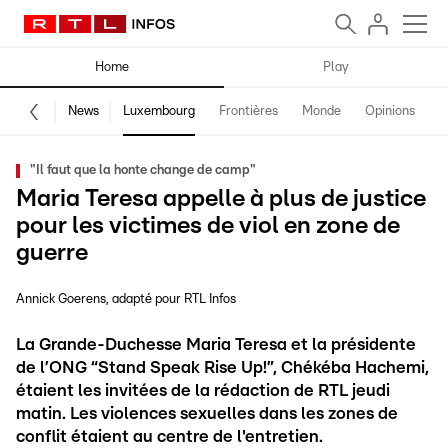
Home
Play
News
Luxembourg
Frontières
Monde
Opinions
F
"Il faut que la honte change de camp"
Maria Teresa appelle à plus de justice
pour les victimes de viol en zone de
guerre
Annick Goerens
adapté pour RTL Infos
La Grande-Duchesse Maria Teresa et la présidente
de l’ONG “Stand Speak Rise Up!”, Chékéba Hachemi,
étaient les invitées de la rédaction de RTL jeudi
matin. Les violences sexuelles dans les zones de
conflit étaient au centre de l'entretien.