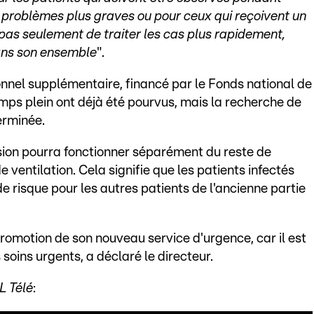
 problèmes plus graves ou pour ceux qui reçoivent un
 pas seulement de traiter les cas plus rapidement,
dans son ensemble
".
nnel supplémentaire, financé par le Fonds national de
emps plein ont déjà été pourvus, mais la recherche de
erminée.
sion pourra fonctionner séparément du reste de
 ventilation. Cela signifie que les patients infectés
de risque pour les autres patients de l'ancienne partie
 promotion de son nouveau service d'urgence, car il est
oins urgents, a déclaré le directeur.
L Télé
: