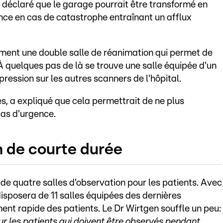
a déclaré que le garage pourrait être transformé en
ence en cas de catastrophe entraînant un afflux
ment une double salle de réanimation qui permet de
 quelques pas de là se trouve une salle équipée d'un
pression sur les autres scanners de l'hôpital.
s, a expliqué que cela permettrait de ne plus
as d'urgence.
n de courte durée
e quatre salles d'observation pour les patients. Avec
 disposera de 11 salles équipées des dernières
ement rapide des patients. Le Dr Wirtgen souffle un peu:
r les patients qui doivent être observés pendant