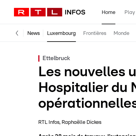
Home
Play
News
Luxembourg
Frontières
Monde
Ettelbruck
Les nouvelles 
Hospitalier du 
opérationnelle
RTL Infos
Raphaëlle Dickes