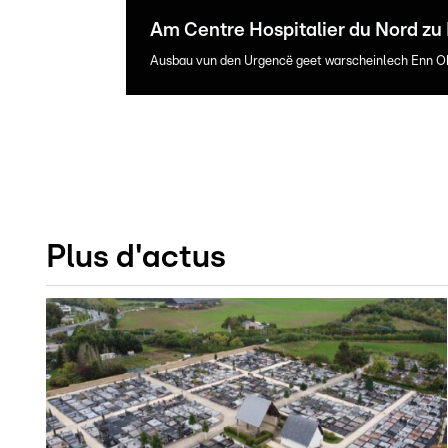
Am Centre Hospitalier du Nord zu 
Ausbau vun den Urgencë geet warscheinlech Enn O
Plus d'actus