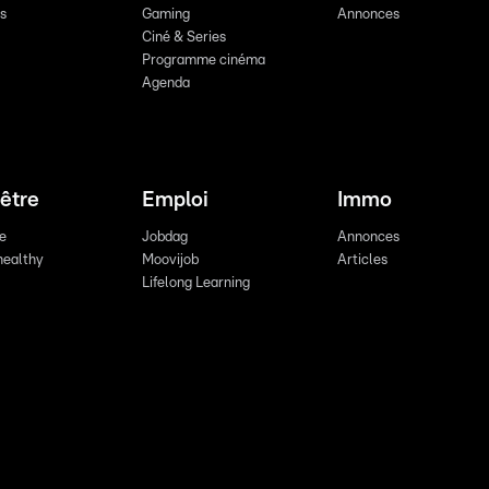
ts
Gaming
Annonces
Ciné & Series
Programme cinéma
Agenda
être
Emploi
Immo
re
Jobdag
Annonces
healthy
Moovijob
Articles
Lifelong Learning