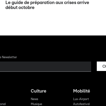
Le guide de préparation aux crises arrive
début octobre
re Newsletter
O
Culture
Mobilité
News
Lux-Airport
ional
Musique
Autofestival