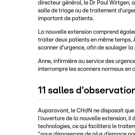
directeur général, le Dr Paul Wirtgen, 
salle de triage ou de traitement d'urg
important de patients.
La nouvelle extension comprend égale
traiter deux patients en même temps. À
scanner d'urgence, afin de soulager la 
Anne, infirmière au service des urgence
interrompre les scanners normaux en c
11 salles d'observatio
Auparavant, le CHdN ne disposait que d
l'ouverture de la nouvelle extension, il
technologies, ce qui facilitera le trait
"
nous disposerons de plus d'espace pou