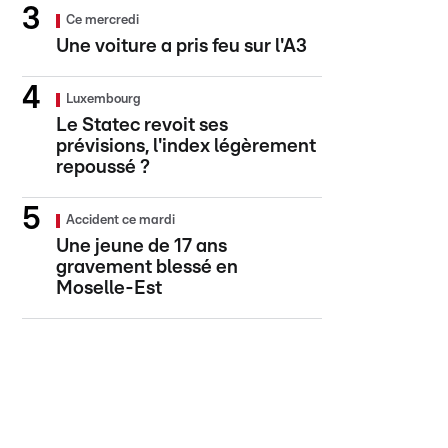
Ce mercredi
Une voiture a pris feu sur l'A3
Luxembourg
Le Statec revoit ses
prévisions, l'index légèrement
repoussé ?
Accident ce mardi
Une jeune de 17 ans
gravement blessé en
Moselle-Est