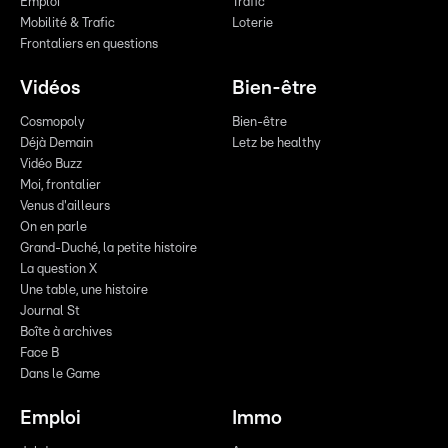
Emploi
Trafic
Mobilité & Trafic
Loterie
Frontaliers en questions
Vidéos
Bien-être
Cosmopoly
Bien-être
Déjà Demain
Letz be healthy
Vidéo Buzz
Moi, frontalier
Venus d'ailleurs
On en parle
Grand-Duché, la petite histoire
La question X
Une table, une histoire
Journal St
Boîte à archives
Face B
Dans le Game
Emploi
Immo