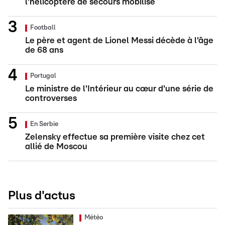
l'hélicoptère de secours mobilisé
Football
Le père et agent de Lionel Messi décède à l'âge
de 68 ans
Portugal
Le ministre de l'Intérieur au cœur d'une série de
controverses
En Serbie
Zelensky effectue sa première visite chez cet
allié de Moscou
Plus d'actus
Météo