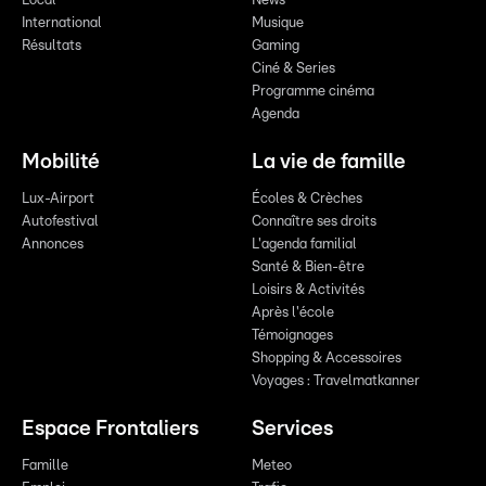
Local
News
International
Musique
Résultats
Gaming
Ciné & Series
Programme cinéma
Agenda
Mobilité
La vie de famille
Lux-Airport
Écoles & Crèches
Autofestival
Connaître ses droits
Annonces
L'agenda familial
Santé & Bien-être
Loisirs & Activités
Après l'école
Témoignages
Shopping & Accessoires
Voyages : Travelmatkanner
Espace Frontaliers
Services
Famille
Meteo