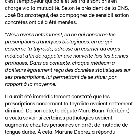
c’est l’employeur qui paie et les frais sont pris en
charge via la mutualité. Selon le président de la CNS,
José Balanzategui, des campagnes de sensibilisation
concrètes ont déjà été menées.
"
Nous avons notamment, en ce qui concerne les
prescriptions d’analyses biologiques, en ce qui
concerne la thyroïde, adressé un courrier au corps
médical afin de rappeler une nouvelle fois les bonnes
pratiques. Dans ce contexte, chaque médecin a
d’ailleurs également reçu des données statistiques sur
ses prescriptions, lui permettant de se situer par
rapport à la moyenne.
"
Il aurait été immédiatement constaté que les
prescriptions concernant la thyroïde avaient nettement
diminué. De son côté, le député Marc Baum (déi Lénk)
a voulu savoir si certaines pathologies avaient
augmenté chez les personnes en arrêt de maladie de
longue durée. À cela, Martine Deprez a répondu :