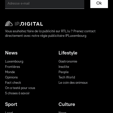
Ok
Vous souhaitez faire de la publicité sur RTL.lu ? Prenez contact
directement avec notre régie publicitaire IPLuxembourg
News
Lifestyle
Luxembourg
Gastronomie
Frontières
Insolite
Monde
People
Opinions
Tech World
Fact check
Le coin des animaux
On a testé pour vous
5 choses à savoir
Sport
Culture