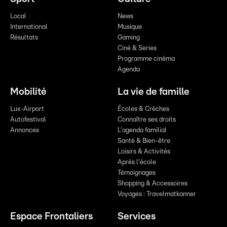
Local
News
International
Musique
Résultats
Gaming
Ciné & Series
Programme cinéma
Agenda
Mobilité
La vie de famille
Lux-Airport
Écoles & Crèches
Autofestival
Connaître ses droits
Annonces
L'agenda familial
Santé & Bien-être
Loisirs & Activités
Après l'école
Témoignages
Shopping & Accessoires
Voyages : Travelmatkanner
Espace Frontaliers
Services