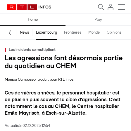
Home
Play
News
Luxembourg
Frontières
Monde
Opinions
F
Les incidents se multiplient
Les agressions font désormais partie
du quotidien au CHEM
Monica Camposeo
traduit pour RTL Infos
Ces dernières années, le personnel hospitalier est
de plus en plus souvent la cible d'agressions. C'est
notamment le cas au CHEM, le Centre hospitalier
Emile Mayrisch, à Esch-sur-Alzette.
Actualisé:
02.12.2025 12:54