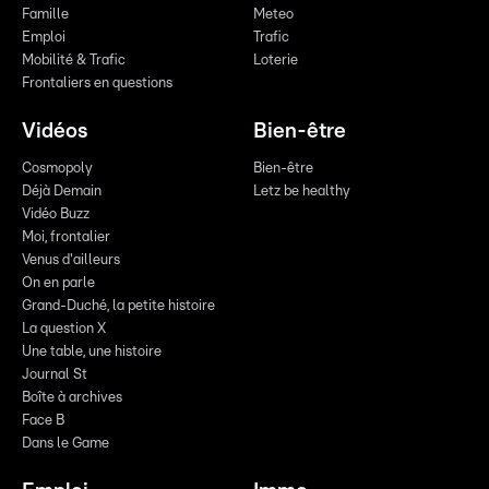
Famille
Meteo
Emploi
Trafic
Mobilité & Trafic
Loterie
Frontaliers en questions
Vidéos
Bien-être
Cosmopoly
Bien-être
Déjà Demain
Letz be healthy
Vidéo Buzz
Moi, frontalier
Venus d'ailleurs
On en parle
Grand-Duché, la petite histoire
La question X
Une table, une histoire
Journal St
Boîte à archives
Face B
Dans le Game