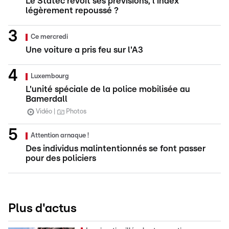
Le Statec revoit ses prévisions, l'index
légèrement repoussé ?
Ce mercredi
Une voiture a pris feu sur l'A3
Luxembourg
L'unité spéciale de la police mobilisée au
Bamerdall
Vidéo
Photos
Attention arnaque !
Des individus malintentionnés se font passer
pour des policiers
Plus d'actus