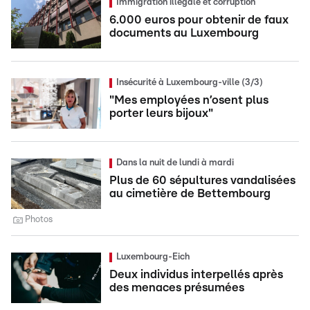
Immigration illégale et corruption
6.000 euros pour obtenir de faux
documents au Luxembourg
Insécurité à Luxembourg-ville (3/3)
"Mes employées n’osent plus
porter leurs bijoux"
Dans la nuit de lundi à mardi
Plus de 60 sépultures vandalisées
au cimetière de Bettembourg
Photos
Luxembourg-Eich
Deux individus interpellés après
des menaces présumées