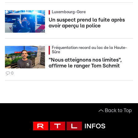
Luxembourg-Gare
Un suspect prend la fuite après
avoir aperçu la police
Fréquentation record au lac de la Haute-
Sûre
"Nous atteignons nos limites",
affirme le ranger Tom Schmit
0
Back to Top