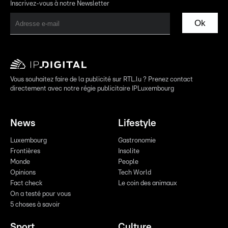
Inscrivez-vous à notre Newsletter
Ok
Vous souhaitez faire de la publicité sur RTL.lu ? Prenez contact
directement avec notre régie publicitaire IPLuxembourg
News
Lifestyle
Luxembourg
Gastronomie
Frontières
Insolite
Monde
People
Opinions
Tech World
Fact check
Le coin des animaux
On a testé pour vous
5 choses à savoir
Sport
Culture