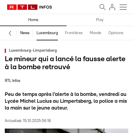
Home
Play
News
Luxembourg
Frontières
Monde
Opinions
F
Luxembourg-Limpertsberg
Le mineur qui a lancé la fausse alerte
à la bombe retrouvé
RTL Infos
Peu de temps après l'alerte à la bombe, vendredi au
Lycée Michel Lucius au Limpertsberg, la police a mis
la main sur le jeune auteur.
Actualisé:
15.10.2025 06:16