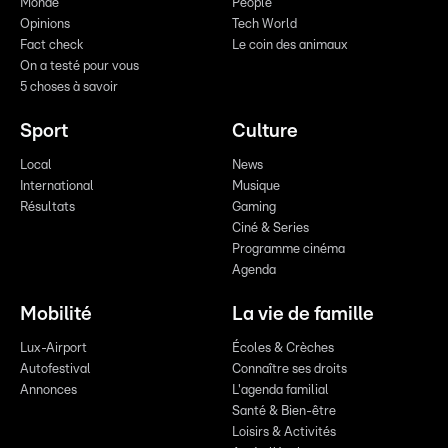
Monde
People
Opinions
Tech World
Fact check
Le coin des animaux
On a testé pour vous
5 choses à savoir
Sport
Culture
Local
News
International
Musique
Résultats
Gaming
Ciné & Series
Programme cinéma
Agenda
Mobilité
La vie de famille
Lux-Airport
Écoles & Crèches
Autofestival
Connaître ses droits
Annonces
L'agenda familial
Santé & Bien-être
Loisirs & Activités