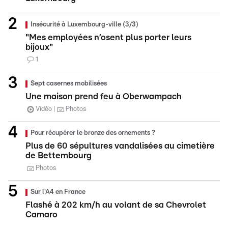
Insécurité à Luxembourg-ville (3/3)
"Mes employées n’osent plus porter leurs
bijoux"
1
Sept casernes mobilisées
Une maison prend feu à Oberwampach
Vidéo
Photos
Pour récupérer le bronze des ornements ?
Plus de 60 sépultures vandalisées au cimetière
de Bettembourg
Photos
Sur l'A4 en France
Flashé à 202 km/h au volant de sa Chevrolet
Camaro