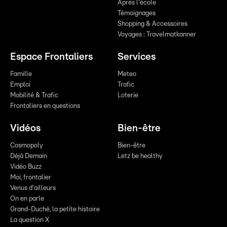
Après l'école
Témoignages
Shopping & Accessoires
Voyages : Travelmatkanner
Espace Frontaliers
Services
Famille
Meteo
Emploi
Trafic
Mobilité & Trafic
Loterie
Frontaliers en questions
Vidéos
Bien-être
Cosmopoly
Bien-être
Déjà Demain
Letz be healthy
Vidéo Buzz
Moi, frontalier
Venus d'ailleurs
On en parle
Grand-Duché, la petite histoire
La question X