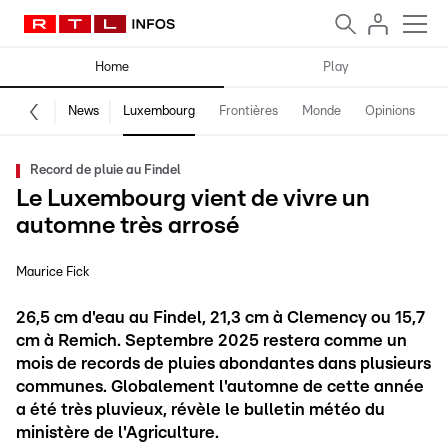
Home
Play
News
Luxembourg
Frontières
Monde
Opinions
F
Record de pluie au Findel
Le Luxembourg vient de vivre un
automne très arrosé
Maurice Fick
26,5 cm d'eau au Findel, 21,3 cm à Clemency ou 15,7
cm à Remich. Septembre 2025 restera comme un
mois de records de pluies abondantes dans plusieurs
communes. Globalement l'automne de cette année
a été très pluvieux, révèle le bulletin météo du
ministère de l'Agriculture.