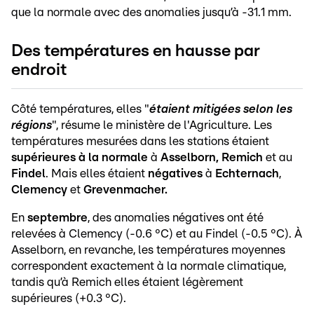
que la normale avec des anomalies jusqu’à -31.1 mm.
Des températures en hausse par
endroit
Côté températures, elles "
étaient mitigées selon les
régions
", résume le ministère de l'Agriculture. Les
températures mesurées dans les stations étaient
supérieures à la normale
à
Asselborn, Remich
et au
Findel
. Mais elles étaient
négatives
à
Echternach
,
Clemency
et
Grevenmacher.
En
septembre
, des anomalies négatives ont été
relevées à Clemency (-0.6 °C) et au Findel (-0.5 °C). À
Asselborn, en revanche, les températures moyennes
correspondent exactement à la normale climatique,
tandis qu’à Remich elles étaient légèrement
supérieures (+0.3 °C).