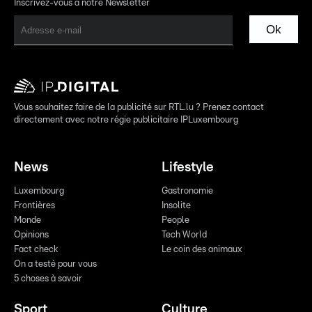
Inscrivez-vous à notre Newsletter
Ok
Vous souhaitez faire de la publicité sur RTL.lu ? Prenez contact
directement avec notre régie publicitaire IPLuxembourg
News
Lifestyle
Luxembourg
Gastronomie
Frontières
Insolite
Monde
People
Opinions
Tech World
Fact check
Le coin des animaux
On a testé pour vous
5 choses à savoir
Sport
Culture