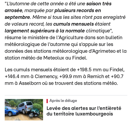
"
L’automne de cette année a été une
saison très
arrosée
, marquée par
plusieurs records en
septembre
. Même si tous les sites n’ont pas enregistré
de valeurs record, les
cumuls mensuels
étaient
largement supérieurs à la normale
climatique
",
résume le ministère de l'Agriculture dans son bulletin
météorologique de l'automne qui s'appuie sur les
données des stations météorologique d’Agrimeteo et la
station météo de Meteolux au Findel.
Les cumuls mensuels étaient de +198.5 mm au Findel,
+146.4 mm à Clemency, +99.9 mm à Remich et +90.7
mm à Asselborn où se trouvent des stations météo.
Après le déluge
Levée des alertes sur l'entièreté
du territoire luxembourgeois