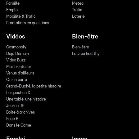
Famille
Meteo
Emploi
Trafic
Mobilité & Trafic
Loterie
Frontaliers en questions
Vidéos
Bien-être
Cosmopoly
Bien-être
Déjà Demain
Letz be healthy
Vidéo Buzz
Moi, frontalier
Venus d'ailleurs
On en parle
Grand-Duché, la petite histoire
La question X
Une table, une histoire
Journal St
Boîte à archives
Face B
Dans le Game