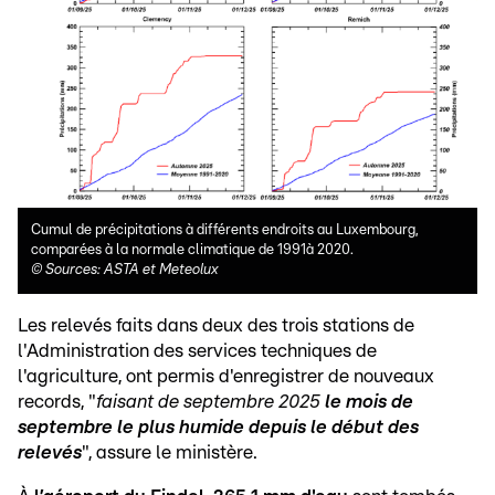
Cumul de précipitations à différents endroits au Luxembourg,
comparées à la normale climatique de 1991à 2020.
©
Sources: ASTA et Meteolux
Les relevés faits dans deux des trois stations de
l'Administration des services techniques de
l'agriculture, ont permis d'enregistrer de nouveaux
records, "
faisant de septembre 2025
le mois de
septembre le plus humide depuis le début des
relevés
", assure le ministère.