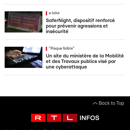
e‑lake
SaferNight, dispositif renforcé
pour prévenir agressions et
insécurité
"Risque faible"
Un site du ministère de la Mobilité
et des Travaux publics visé par
une cyberattaque
Back to Top