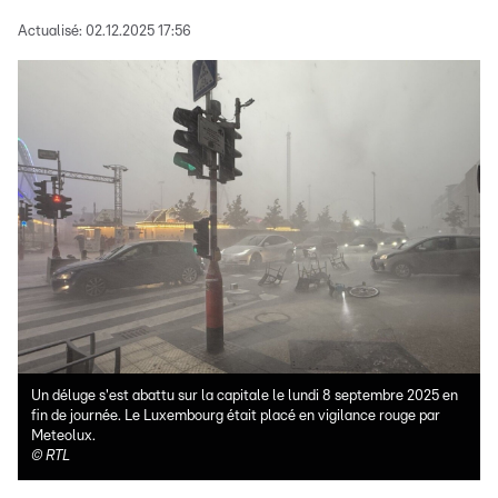
Actualisé:
02.12.2025 17:56
Un déluge s'est abattu sur la capitale le lundi 8 septembre 2025 en
fin de journée. Le Luxembourg était placé en vigilance rouge par
Meteolux.
©
RTL