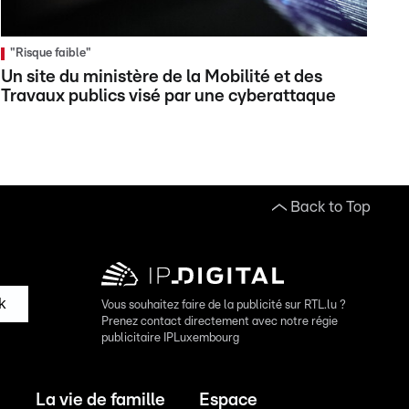
"Risque faible"
Un site du ministère de la Mobilité et des
Travaux publics visé par une cyberattaque
Back to Top
k
Vous souhaitez faire de la publicité sur RTL.lu ?
Prenez contact directement avec notre régie
publicitaire IPLuxembourg
La vie de famille
Espace