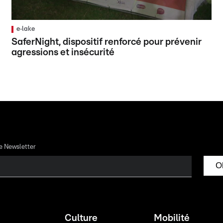
e‑lake
SaferNight, dispositif renforcé pour prévenir
agressions et insécurité
re Newsletter
O
Culture
Mobilité