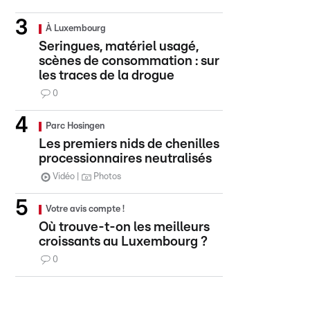
À Luxembourg
Seringues, matériel usagé,
scènes de consommation : sur
les traces de la drogue
0
Parc Hosingen
Les premiers nids de chenilles
processionnaires neutralisés
Vidéo
Photos
Votre avis compte !
Où trouve-t-on les meilleurs
croissants au Luxembourg ?
0