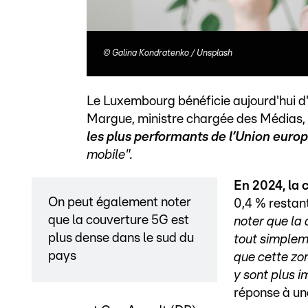
©
Galina Kondratenko / Unsplash
Le Luxembourg bénéficie aujourd'hui d
Margue, ministre chargée des Médias,
les plus performants de l’Union eur
mobile".
En 2024, la 
On peut également noter
0,4 % restan
que la couverture 5G est
noter que la
plus dense dans le sud du
tout simple
pays
que cette zon
y sont plus 
réponse à un