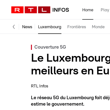
Home
Play
News
Luxembourg
Frontières
Monde
Couverture 5G
Le Luxembourg 
meilleurs en E
RTL Infos
Le réseau 5G du Luxembourg fait déjà
estime le gouvernement.