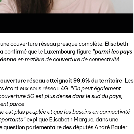
'une couverture réseau presque complète. Elisabeth
 a confirmé que le Luxembourg figure
"
parmi les pays
opéenne
en matière de couverture de connectivité
couverture réseau atteignait 99,6% du territoire
. Les
ts étant eux sous réseau 4G.
"On peut également
 couverture 5G est plus dense dans le sud du pays,
ment parce
e est plus peuplée et que les besoins en connectivité
importants"
explique Elisabeth Margue, dans une
e question parlementaire des députés André Bauler