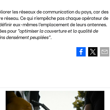
iorer les réseaux de communication du pays, car des
ure réseau. Ce qui n'empêche pas chaque opérateur de
définir eux-mêmes l'emplacement de leurs antennes.
yées pour
"optimiser la couverture et la qualité de
oins densément peuplées"
.