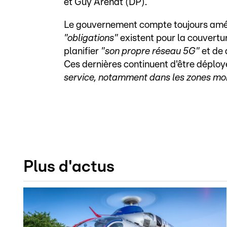
et Guy Arendt (DP).
Le gouvernement compte toujours amél
"obligations"
existent pour la couvert
planifier
"son propre réseau 5G"
et de 
Ces dernières continuent d'être déplo
service, notamment dans les zones m
Plus d'actus