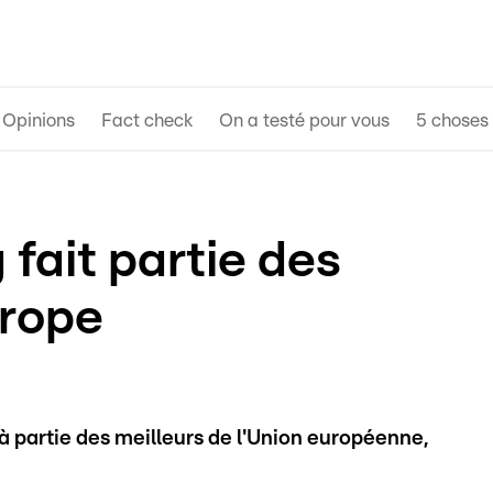
Opinions
Fact check
On a testé pour vous
5 choses 
fait partie des
urope
 partie des meilleurs de l'Union européenne,