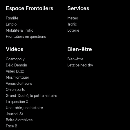
Espace Frontaliers
Services
Famille
Meteo
Emploi
Trafic
Mobilité & Trafic
Loterie
Frontaliers en questions
Vidéos
Bien-être
Cosmopoly
Bien-être
Déjà Demain
Letz be healthy
Vidéo Buzz
Moi, frontalier
Venus d'ailleurs
On en parle
Grand-Duché, la petite histoire
La question X
Une table, une histoire
Journal St
Boîte à archives
Face B