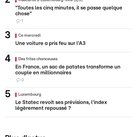
Insécurité à Luxembourg-ville (2/3)
"Toutes les cinq minutes, il se passe quelque
chose"
1
Ce mercredi
Une voiture a pris feu sur l'A3
Des frites chanceuses
En France, un sac de patates transforme un
couple en millionnaires
0
Luxembourg
Le Statec revoit ses prévisions, l'index
légèrement repoussé ?