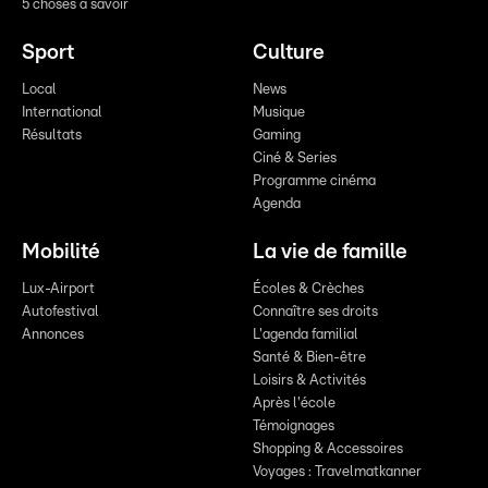
5 choses à savoir
Sport
Culture
Local
News
International
Musique
Résultats
Gaming
Ciné & Series
Programme cinéma
Agenda
Mobilité
La vie de famille
Lux-Airport
Écoles & Crèches
Autofestival
Connaître ses droits
Annonces
L'agenda familial
Santé & Bien-être
Loisirs & Activités
Après l'école
Témoignages
Shopping & Accessoires
Voyages : Travelmatkanner