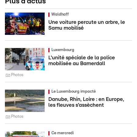
Plus d'actus
Waldhaff
Une voiture percute un arbre, le
Samu mobilisé
Luxembourg
L'unité spéciale de la police
mobilisée au Bamerdall
Photos
Le Luxembourg impacté
Danube, Rhin, Loire : en Europe,
les fleuves s’assèchent
Photos
Ce mercredi