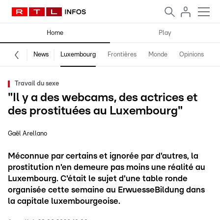
Home
Play
News
Luxembourg
Frontières
Monde
Opinions
F
Travail du sexe
"Il y a des webcams, des actrices et
des prostituées au Luxembourg"
Gaël Arellano
Méconnue par certains et ignorée par d'autres, la
prostitution n'en demeure pas moins une réalité au
Luxembourg. C'était le sujet d'une table ronde
organisée cette semaine au ErwuesseBildung dans
la capitale luxembourgeoise.