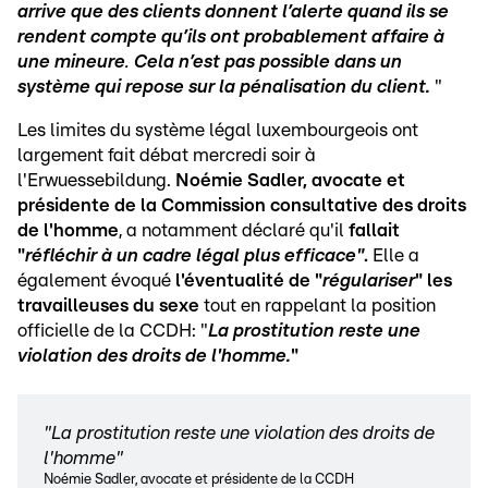
arrive que des clients donnent l’alerte quand ils se
rendent compte qu’ils ont probablement affaire à
une mineure
.
Cela n’est pas possible dans un
système qui repose sur la pénalisation du client.
"
Les limites du système légal luxembourgeois ont
largement fait débat mercredi soir à
l'Erwuessebildung.
Noémie Sadler, avocate et
présidente de la Commission consultative des droits
de l'homme
, a notamment déclaré qu'il
fallait
"
réfléchir à un cadre légal
plus efficace"
.
Elle a
également évoqué
l'éventualité de "
régulariser
" les
travailleuses du sexe
tout en rappelant la position
officielle de la CCDH: "
La prostitution reste une
violation des droits de l'homme.
"
"La prostitution reste une violation des droits de
l'homme"
Noémie Sadler, avocate et présidente de la CCDH