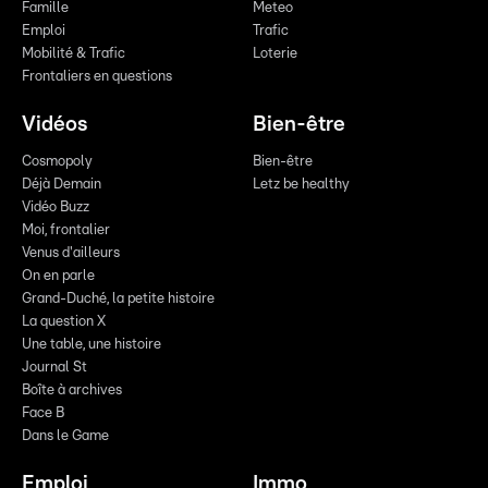
Famille
Meteo
Emploi
Trafic
Mobilité & Trafic
Loterie
Frontaliers en questions
Vidéos
Bien-être
Cosmopoly
Bien-être
Déjà Demain
Letz be healthy
Vidéo Buzz
Moi, frontalier
Venus d'ailleurs
On en parle
Grand-Duché, la petite histoire
La question X
Une table, une histoire
Journal St
Boîte à archives
Face B
Dans le Game
Emploi
Immo