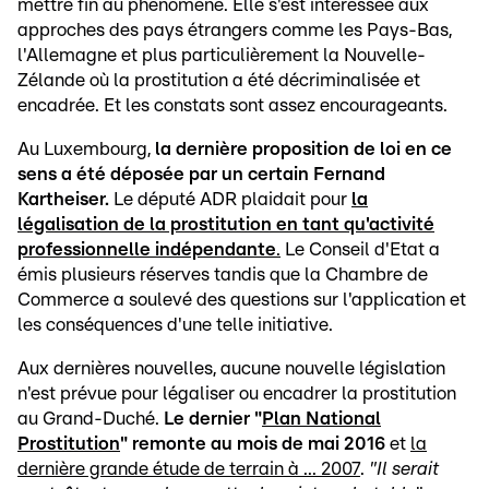
mettre fin au phénomène. Elle s'est intéressée aux
approches des pays étrangers comme les Pays-Bas,
l'Allemagne et plus particulièrement la Nouvelle-
Zélande où la prostitution a été décriminalisée et
encadrée. Et les constats sont assez encourageants.
Au Luxembourg,
la dernière proposition de loi en ce
sens a été déposée par un certain Fernand
Kartheiser.
Le député ADR plaidait pour
la
légalisation de la prostitution en tant qu'activité
professionnelle indépendante
.
Le Conseil d'Etat a
émis plusieurs réserves tandis que la Chambre de
Commerce a soulevé des questions sur l'application et
les conséquences d'une telle initiative.
Aux dernières nouvelles, aucune nouvelle législation
n'est prévue pour légaliser ou encadrer la prostitution
au Grand-Duché.
Le dernier "
Plan National
Prostitution
" remonte au mois de mai 2016
et
la
dernière grande étude de terrain à ... 2007
.
"Il serait