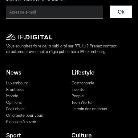
Inscrivez-vous à notre Newsletter
Ok
Vous souhaitez faire de la publicité sur RTL.lu ? Prenez contact
directement avec notre régie publicitaire IPLuxembourg
News
Lifestyle
Luxembourg
Gastronomie
Frontières
Insolite
Monde
People
Opinions
Tech World
Fact check
Le coin des animaux
On a testé pour vous
5 choses à savoir
Sport
Culture