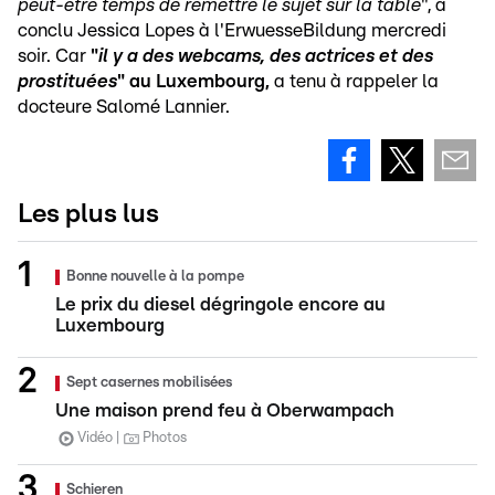
peut-être temps de remettre le sujet sur la table
", a
conclu Jessica Lopes à l'ErwuesseBildung mercredi
soir. Car
"
il y a des webcams, des actrices et des
prostituées
" au Luxembourg,
a tenu à rappeler la
docteure Salomé Lannier.
Les plus lus
Bonne nouvelle à la pompe
Le prix du diesel dégringole encore au
Luxembourg
Sept casernes mobilisées
Une maison prend feu à Oberwampach
Vidéo
Photos
Schieren