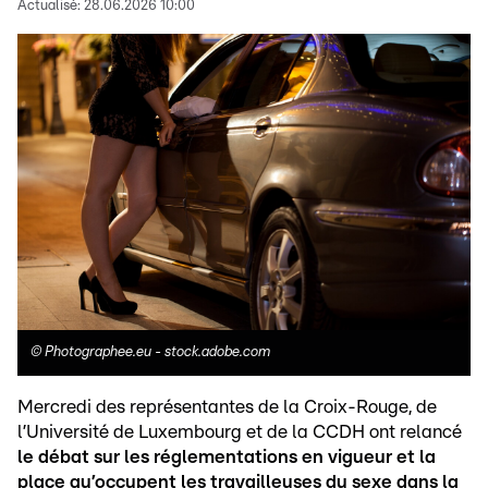
Actualisé:
28.06.2026 10:00
©
Photographee.eu - stock.adobe.com
Mercredi des représentantes de la Croix-Rouge, de
l’Université de Luxembourg et de la CCDH ont relancé
le débat sur les réglementations en vigueur et la
place qu’occupent les travailleuses du sexe dans la