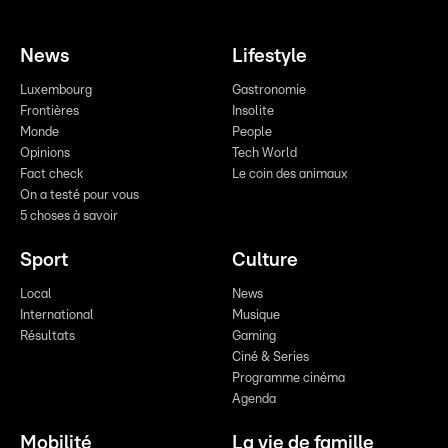
News
Lifestyle
Luxembourg
Gastronomie
Frontières
Insolite
Monde
People
Opinions
Tech World
Fact check
Le coin des animaux
On a testé pour vous
5 choses à savoir
Sport
Culture
Local
News
International
Musique
Résultats
Gaming
Ciné & Series
Programme cinéma
Agenda
Mobilité
La vie de famille