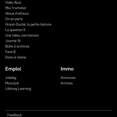
Vidéo Buzz
Moi, frontalier
Venus d'ailleurs
On en parle
Grand-Duché, la petite histoire
La question X
Une table, une histoire
Journal St
Boîte à archives
Face B
Dans le Game
Emploi
Immo
Jobdag
Annonces
Moovijob
Articles
Lifelong Learning
Feedback