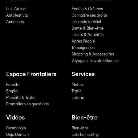
Lux-Airport
Écoles & Crèches
Autofestival
Connaître ses droits
Annonces
L'agenda familial
Santé & Bien-être
Loisirs & Activités
Après l'école
Témoignages
Shopping & Accessoires
Voyages : Travelmatkanner
Espace Frontaliers
Services
Famille
Meteo
Emploi
Trafic
Mobilité & Trafic
Loterie
Frontaliers en questions
Vidéos
Bien-être
Cosmopoly
Bien-être
Déjà Demain
Letz be healthy