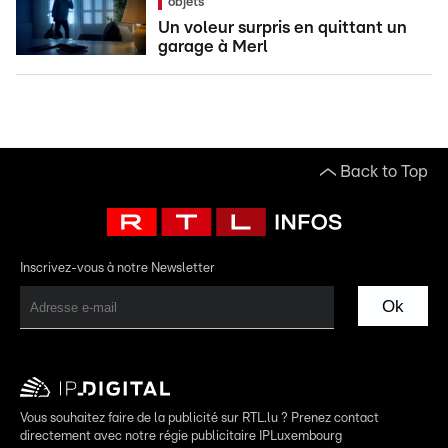
objets
Un voleur surpris en quittant un
garage à Merl
Back to Top
Inscrivez-vous à notre Newsletter
Ok
Vous souhaitez faire de la publicité sur RTL.lu ? Prenez contact
directement avec notre régie publicitaire IPLuxembourg