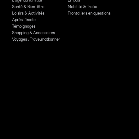
L'agenda familial
Emploi
Santé & Bien-être
Mobilité & Trafic
Loisirs & Activités
Frontaliers en questions
Après l'école
Témoignages
Shopping & Accessoires
Voyages : Travelmatkanner