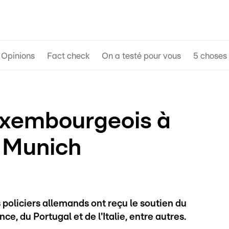
Opinions
Fact check
On a testé pour vous
5 choses 
luxembourgeois à
à Munich
s policiers allemands ont reçu le soutien du
, du Portugal et de l'Italie, entre autres.