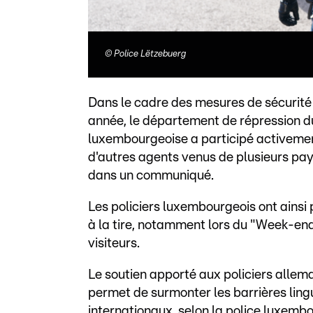
©
Police Lëtzebuerg
Dans le cadre des mesures de sécurité 
année, le département de répression du
luxembourgeoise a participé activement
d'autres agents venus de plusieurs pay
dans un communiqué.
Les policiers luxembourgeois ont ainsi p
à la tire, notamment lors du "Week-end 
visiteurs.
Le soutien apporté aux policiers alle
permet de surmonter les barrières lingu
internationaux, selon la police luxemb