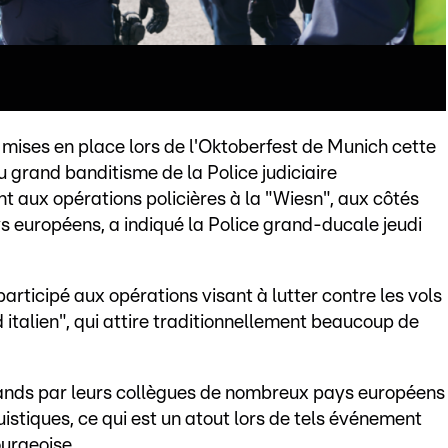
mises en place lors de l'Oktoberfest de Munich cette
 grand banditisme de la Police judiciaire
 aux opérations policières à la "Wiesn", aux côtés
s européens, a indiqué la Police grand-ducale jeudi
articipé aux opérations visant à lutter contre les vols
italien", qui attire traditionnellement beaucoup de
mands par leurs collègues de nombreux pays européens
istiques, ce qui est un atout lors de tels événement
ourgeoise.