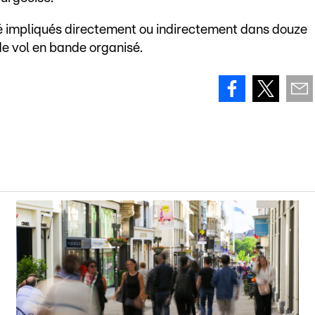
é impliqués directement ou indirectement dans douze
e vol en bande organisé.