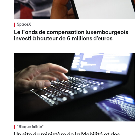
SpaceX
Le Fonds de compensation luxembourgeois
investi à hauteur de 6 millions d’euros
"Risque faible"
Un site du ministère de la Mobilité et des