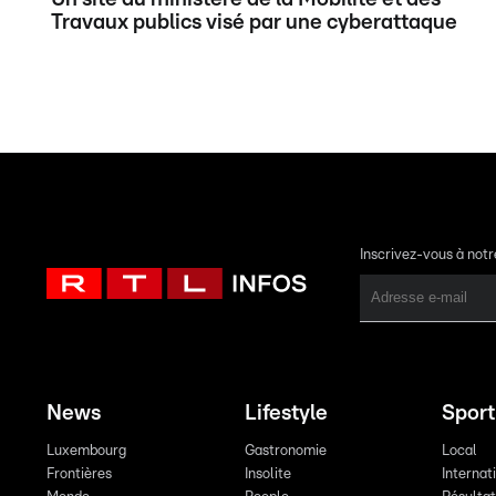
Travaux publics visé par une cyberattaque
Inscrivez-vous à not
News
Lifestyle
Sport
Luxembourg
Gastronomie
Local
Frontières
Insolite
Internat