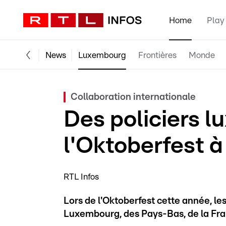
Home
Play
News
Luxembourg
Frontières
Monde
Collaboration internationale
Des policiers 
l'Oktoberfest 
RTL Infos
Lors de l'Oktoberfest cette année, le
Luxembourg, des Pays-Bas, de la France