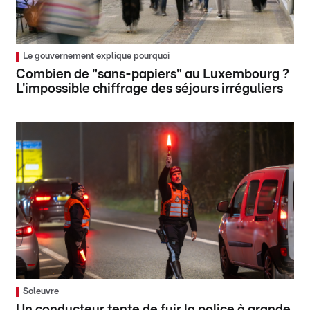
Le gouvernement explique pourquoi
Combien de "sans-papiers" au Luxembourg ?
L'impossible chiffrage des séjours irréguliers
Soleuvre
Un conducteur tente de fuir la police à grande