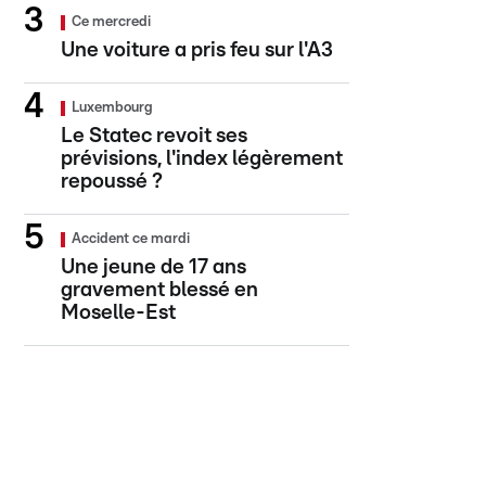
Ce mercredi
Une voiture a pris feu sur l'A3
Luxembourg
Le Statec revoit ses
prévisions, l'index légèrement
repoussé ?
Accident ce mardi
Une jeune de 17 ans
gravement blessé en
Moselle-Est