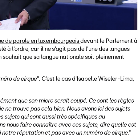
ise de parole en luxembourgeois
devant le Parlement à
é à l'ordre, car il ne s'agit pas de l'une des langues
son souhait que sa langue nationale soit pleinement
méro de cirque
". C'est le cas d'Isabelle Wiseler-Lima,
sément que son micro serait coupé. Ce sont les règles
je ne trouve pas cela bien. Nous avons ici des sujets
s sujets qui sont aussi très spécifiques au
 nous faire connaître avec ces sujets, dire quelle est
i notre réputation et pas avec un numéro de cirque.
"