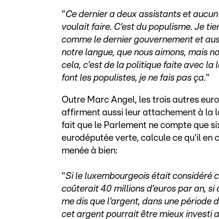
"
Ce dernier a deux assistants et aucun
voulait faire. C'est du populisme. Je t
comme le dernier gouvernement et auss
notre langue, que nous aimons, mais no
cela, c’est de la politique faite avec la
font les populistes, je ne fais pas ça.
"
Outre Marc Angel, les trois autres eu
affirment aussi leur attachement à la 
fait que le Parlement ne compte que si
eurodéputée verte, calcule ce qu'il en 
menée à bien:
"
Si le luxembourgeois était considéré 
coûterait 40 millions d’euros par an, si
me dis que l'argent, dans une période 
cet argent pourrait être mieux investi 