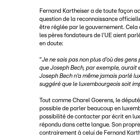
Fernand Kartheiser a de toute façon a
question de la reconnaissance officiel
être réglée par le gouvernement. Cela a
les pères fondateurs de l'UE aient par
en doute:
"
Je ne sais pas non plus d'où des gens 
que Joseph Bech, par exemple, aurait 
Joseph Bech n'a même jamais parlé lux
suggéré que le luxembourgeois soit im
Tout comme Charel Goerens, le député e
possible de parler beaucoup en luxemb
possibilité de contacter par écrit en lu
répondu dans cette langue. Son propre
contrairement à celui de Fernand Karth