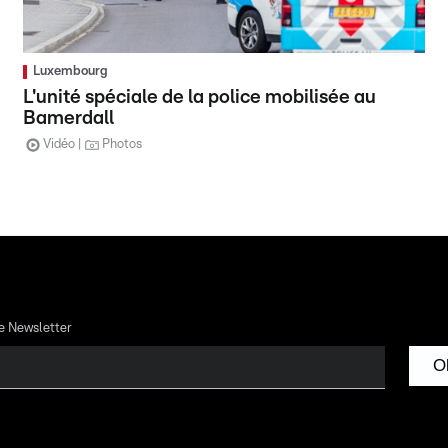
Luxembourg
L'unité spéciale de la police mobilisée au
Bamerdall
Vidéo
Photos
re Newsletter
O