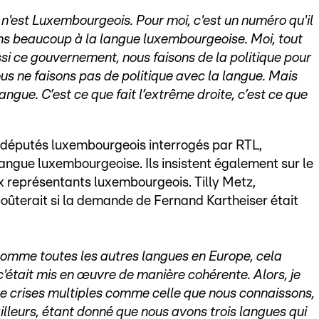
 n'est Luxembourgeois. Pour moi, c'est un numéro qu'il
iens beaucoup à la langue luxembourgeoise. Moi, tout
i ce gouvernement, nous faisons de la politique pour
us ne faisons pas de politique avec la langue. Mais
 langue. C’est ce que fait l’extrême droite, c’est ce que
rodéputés luxembourgeois interrogés par RTL,
langue luxembourgeoise. Ils insistent également sur le
x représentants luxembourgeois. Tilly Metz,
coûterait si la demande de Fernand Kartheiser était
comme toutes les autres langues en Europe, cela
 c'était mis en œuvre de manière cohérente. Alors, je
de crises multiples comme celle que nous connaissons,
ailleurs, étant donné que nous avons trois langues qui