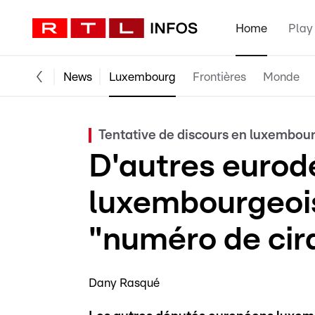
Home
Play
News
Luxembourg
Frontières
Monde
Tentative de discours en luxembour
D'autres eurod
luxembourgeoi
"numéro de cir
Dany Rasqué