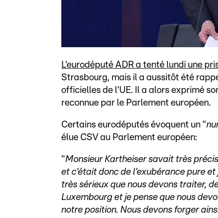
L'eurodéputé ADR a tenté lundi une pr
Strasbourg, mais il a aussitôt été rappel
officielles de l'UE. Il a alors exprimé 
reconnue par le Parlement européen.
Certains eurodéputés évoquent un "
nu
élue CSV au Parlement européen:
"
Monsieur Kartheiser savait très préci
et c'était donc de l'exubérance pure et 
très sérieux que nous devons traiter, de
Luxembourg et je pense que nous devons
notre position. Nous devons forger ains