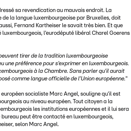
dressé sa revendication au mauvais endroit. La
le de la langue luxembourgeoise par Bruxelles, doit
ussi, Fernand Kartheiser le savait très bien. Et que
lé luxembourgeois, l'eurodéputé libéral Charel Goerens
peuvent tirer de la tradition luxembourgeoise
eu une préférence pour s'exprimer en luxembourgeois.
embourgeois à la Chambre. Sans parler qu’il aurait
posé comme langue officielle de l’Union européenne.
"
uropéen socialiste Marc Angel, souligne qu'il est
ourgeois au niveau européen. Tout citoyen a la
xembourgeois les institutions européennes et il lui sera
 bureau peut être contacté en luxembourgeois,
eiser, selon Marc Angel.