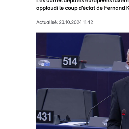
Les autres députés européens luxemb
applaudi le coup d'éclat de Fernand 
Actualisé:
23.10.2024 11:42