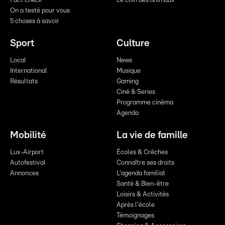
Fact check
Le coin des animaux
On a testé pour vous
5 choses à savoir
Sport
Culture
Local
News
International
Musique
Résultats
Gaming
Ciné & Series
Programme cinéma
Agenda
Mobilité
La vie de famille
Lux-Airport
Écoles & Crèches
Autofestival
Connaître ses droits
Annonces
L'agenda familial
Santé & Bien-être
Loisirs & Activités
Après l'école
Témoignages