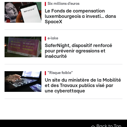
Six millions d’euros
Le Fonds de compensation
luxembourgeois a investi... dans
SpaceX
e‑lake
SaferNight, dispositif renforcé
pour prévenir agressions et
insécurité
"Risque faible"
Un site du ministère de la Mobilité
et des Travaux publics visé par
une cyberattaque
Back to Top