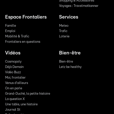
Shopping & Accessoires
Voyages : Travelmatkanner
Espace Frontaliers
Services
Famille
Meteo
Emploi
Trafic
Mobilité & Trafic
Loterie
Frontaliers en questions
Vidéos
Bien-être
Cosmopoly
Bien-être
Déjà Demain
Letz be healthy
Vidéo Buzz
Moi, frontalier
Venus d'ailleurs
On en parle
Grand-Duché, la petite histoire
La question X
Une table, une histoire
Journal St