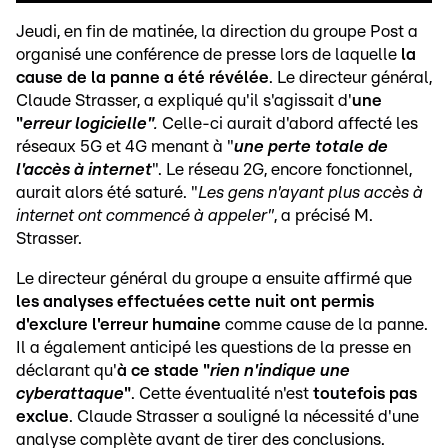
Jeudi, en fin de matinée, la direction du groupe Post a
organisé une conférence de presse lors de laquelle
la
cause de la panne a été révélée
. Le directeur général,
Claude Strasser, a expliqué qu'il s'agissait d'
une
"
erreur logicielle"
.
Celle-ci aurait d'abord affecté les
réseaux 5G et 4G menant à "
une perte totale de
l'accès à internet
". Le réseau 2G, encore fonctionnel,
aurait alors été saturé. "
Les gens n'ayant plus accès à
internet ont commencé à appeler"
, a précisé M.
Strasser.
Le directeur général du groupe a ensuite affirmé que
les analyses effectuées cette nuit ont permis
d'exclure l'erreur humaine
comme cause de la
panne.
Il a également anticipé les questions de la presse en
déclarant qu'
à ce stade "
rien n'indique une
cyberattaque
"
. Cette éventualité n'est
toutefois pas
exclue
. Claude Strasser a souligné la nécessité d'une
analyse complète avant de tirer des conclusions.