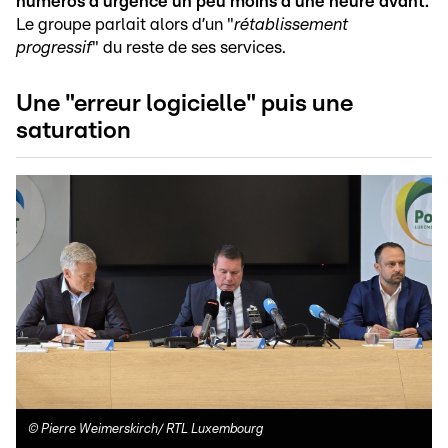
numéros d’urgence un peu moins d’une heure avant.
Le groupe parlait alors d’un "
rétablissement
progressif
" du reste de ses services.
Une "erreur logicielle" puis une
saturation
©
Pierre Weimerskirch/ RTL Luxembourg