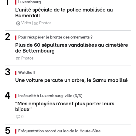
Luxembourg
L'unité spéciale de la police mobilisée au
Bamerdall
Vidéo
Photos
Pour récupérer le bronze des ornements ?
Plus de 60 sépultures vandalisées au cimetière
de Bettembourg
Photos
Waldhaff
Une voiture percute un arbre, le Samu mobilisé
Insécurité à Luxembourg-ville (3/3)
"Mes employées n’osent plus porter leurs
bijoux"
0
Fréquentation record au lac de la Haute-Sûre