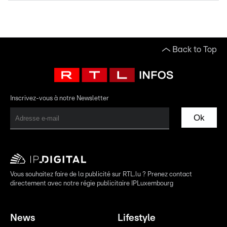
Back to Top
Inscrivez-vous à notre Newsletter
Ok
Vous souhaitez faire de la publicité sur RTL.lu ? Prenez contact
directement avec notre régie publicitaire IPLuxembourg
News
Lifestyle