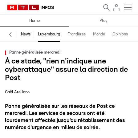
Home
Play
News
Luxembourg
Frontières
Monde
Opinions
F
Panne généralisée mercredi
À ce stade, "rien n'indique une
cyberattaque" assure la direction de
Post
Gaël Arellano
Panne généralisée sur les réseaux de Post ce
mercredi. Les services de secours ont été
lourdement affectés jusqu'au rétablissement des
numéros d'urgence en milieu de soirée.