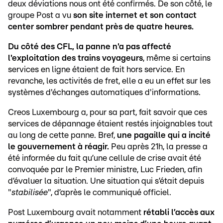
deux déviations nous ont été confirmés. De son côté, le
groupe Post a vu
son site internet et son contact
center sombrer pendant près de quatre heures.
Du côté des CFL, la panne n'a pas affecté
l'exploitation des trains voyageurs
, même si certains
services en ligne étaient de fait hors service. En
revanche, les activités de fret, elle a eu un effet sur les
systèmes d'échanges automatiques d'informations.
Creos Luxembourg a, pour sa part, fait savoir que ces
services de dépannage étaient restés injoignables tout
au long de cette panne. Bref,
une pagaille qui a incité
le gouvernement à réagir.
Peu après 21h, la presse a
été informée du fait qu’une cellule de crise avait été
convoquée par le Premier ministre, Luc Frieden, afin
d’évaluer la situation.
Une situation qui s’était depuis
"
stabilisée
", d’après le communiqué officiel.
Post Luxembourg avait notamment
rétabli l’accès aux