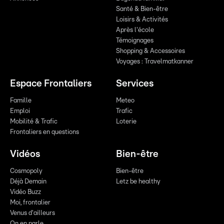
Santé & Bien-être
Loisirs & Activités
Après l'école
Témoignages
Shopping & Accessoires
Voyages : Travelmatkanner
Espace Frontaliers
Services
Famille
Meteo
Emploi
Trafic
Mobilité & Trafic
Loterie
Frontaliers en questions
Vidéos
Bien-être
Cosmopoly
Bien-être
Déjà Demain
Letz be healthy
Vidéo Buzz
Moi, frontalier
Venus d'ailleurs
On en parle