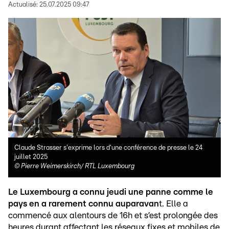
Actualisé:
25.07.2025 09:47
Claude Strasser s'exprime lors d'une conférence de presse le 24
juillet 2025
©
Pierre Weimerskirch/ RTL Luxembourg
Le Luxembourg a connu jeudi une panne comme le
pays en a rarement connu auparavan
t. Elle a
commencé aux alentours de 16h et s’est prolongée des
heures durant affectant les réseaux fixes et mobiles de