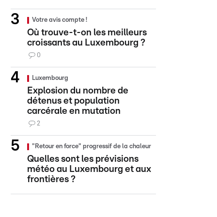
Votre avis compte !
Où trouve-t-on les meilleurs
croissants au Luxembourg ?
0
Luxembourg
Explosion du nombre de
détenus et population
carcérale en mutation
2
"Retour en force" progressif de la chaleur
Quelles sont les prévisions
météo au Luxembourg et aux
frontières ?