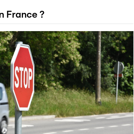
n France ?