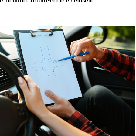
ne monitrice d'auto-école en Moselle.