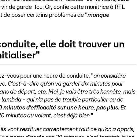
ir de garde-fou. Or, confie cette monitrice à RTL
ent de poser certains problèmes de
"
manque
nduite, elle doit trouver un
itialiser"
z-vous pour une heure de conduite, "
on considère
ive. C'est-à-dire qu'on va garder dix minutes pour
bilans de départ, etc. Moi, je vais être très honnête, mais
e lambda - qui n'a pas de trouble particulier ou de
0 minutes d'efficacité sur une heure, pas plus.
Et
20 minutes au volant, c'est déjà bien.
"
"
ils vont restituer correctement tout ce qu'on a appris,