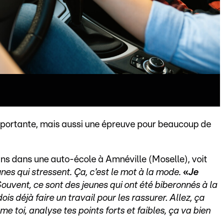
mportante, mais aussi une épreuve pour beaucoup de
ns dans une auto-école à Amnéville (Moselle), voit
eunes qui stressent. Ça, c'est le mot à la mode.
«
Je
Souvent, ce sont des jeunes qui ont été biberonnés à la
dois déjà faire un travail pour les rassurer. Allez, ça
lme toi, analyse tes points forts et faibles, ça va bien