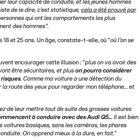
er leur capacité de conduite, et les jeunes hommes
ste de le dire, c'est statistique,
cela a été prouvé par
 personnes qui ont les comportements les plus
ement des hommes".
 18 et 25 ans. Un âge, constate-t-elle, où "
où l'on se
ent encourager cette illusion : "
plus on va avoir des
vont être sécuritaires, et plus
on pourra considérer
 risques
. Comme ma voiture a une détection du
r la route des yeux pour regarder mon téléphone... et
tez de leur mettre tout de suite des grosses voitures
ommencent à conduire avec des Audi Q5..
. Il est bien
voitures basiques, sans les caméras, les phares
conduite. On apprend mieux à la dure, en fait.
"