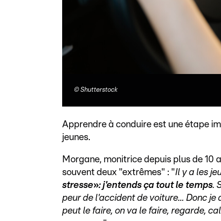
©
Shutterstock
Apprendre à conduire est une étape i
jeunes.
Morgane, monitrice depuis plus de 10 a
souvent deux "extrêmes" : "
Il y a les j
stresse
»
: j'entends ça tout le temps
. 
peur de l'accident de voiture... Donc je 
peut le faire, on va le faire, regarde, ca