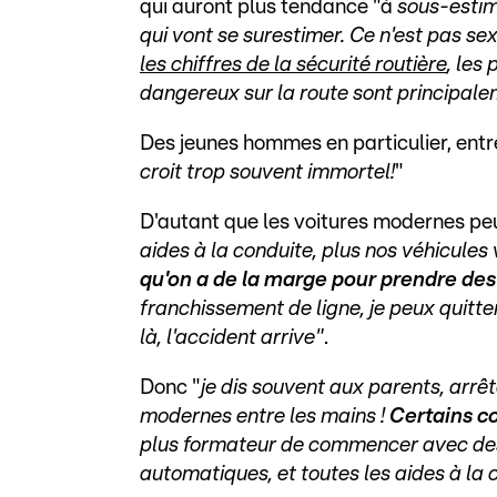
qui auront plus tendance "à
sous-estim
qui vont se surestimer. Ce n'est pas sexi
les chiffres de la sécurité routière
, les
dangereux sur la route sont principal
Des jeunes hommes en particulier, entre
croit trop souvent immortel!
"
D'autant que les voitures modernes peuv
aides à la conduite, plus nos véhicules 
qu'on a de la marge pour prendre des
franchissement de ligne, je peux quitte
là, l'accident arrive"
.
Donc "
je dis souvent aux parents, arrê
modernes entre les mains !
Certains c
plus formateur de commencer avec des 
automatiques, et toutes les aides à la 