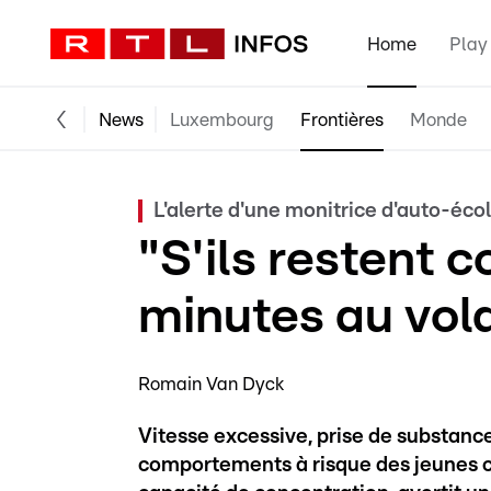
Home
Play
News
Luxembourg
Frontières
Monde
L'alerte d'une monitrice d'auto-éco
"S'ils restent 
minutes au vola
Romain Van Dyck
Vitesse excessive, prise de substances 
comportements à risque des jeunes co