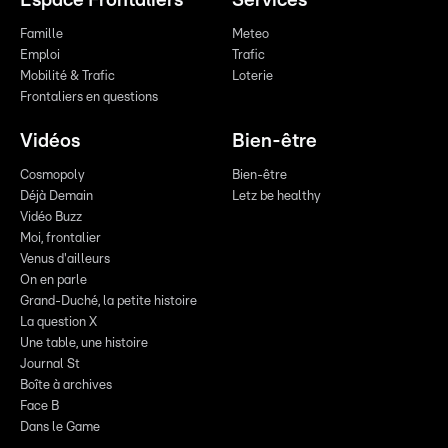
Espace Frontaliers
Services
Famille
Meteo
Emploi
Trafic
Mobilité & Trafic
Loterie
Frontaliers en questions
Vidéos
Bien-être
Cosmopoly
Bien-être
Déjà Demain
Letz be healthy
Vidéo Buzz
Moi, frontalier
Venus d'ailleurs
On en parle
Grand-Duché, la petite histoire
La question X
Une table, une histoire
Journal St
Boîte à archives
Face B
Dans le Game