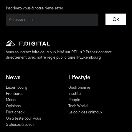
Inscrivez-vous à notre Newsletter
Ok
Vous souhaitez faire de la publicité sur RTL.lu ? Prenez contact
directement avec notre régie publicitaire IPLuxembourg
News
Lifestyle
Luxembourg
Gastronomie
Frontières
Insolite
Monde
People
Opinions
Tech World
Fact check
Le coin des animaux
On a testé pour vous
5 choses à savoir