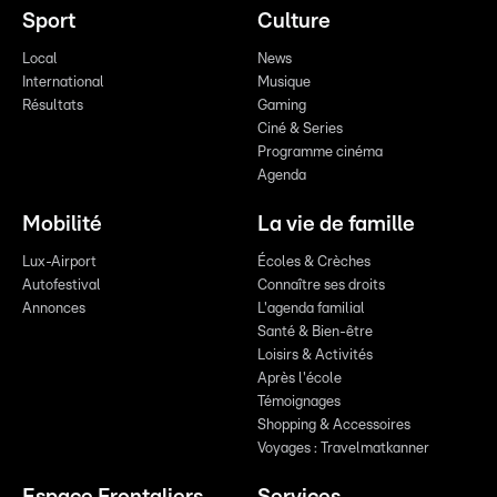
Sport
Culture
Local
News
International
Musique
Résultats
Gaming
Ciné & Series
Programme cinéma
Agenda
Mobilité
La vie de famille
Lux-Airport
Écoles & Crèches
Autofestival
Connaître ses droits
Annonces
L'agenda familial
Santé & Bien-être
Loisirs & Activités
Après l'école
Témoignages
Shopping & Accessoires
Voyages : Travelmatkanner