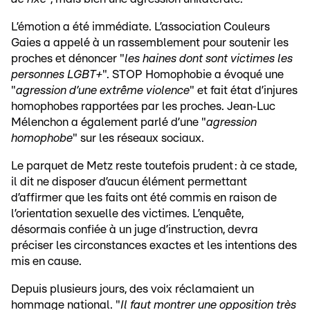
L’émotion a été immédiate. L’association Couleurs
Gaies a appelé à un rassemblement pour soutenir les
proches et dénoncer "
les haines dont sont victimes les
personnes LGBT+
". STOP Homophobie a évoqué une
"
agression d’une extrême violence
" et fait état d’injures
homophobes rapportées par les proches. Jean‑Luc
Mélenchon a également parlé d’une "
agression
homophobe
" sur les réseaux sociaux.
Le parquet de Metz reste toutefois prudent : à ce stade,
il dit ne disposer d’aucun élément permettant
d’affirmer que les faits ont été commis en raison de
l’orientation sexuelle des victimes. L’enquête,
désormais confiée à un juge d’instruction, devra
préciser les circonstances exactes et les intentions des
mis en cause.
Depuis plusieurs jours, des voix réclamaient un
hommage national. "
Il faut montrer une opposition très