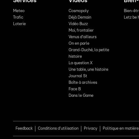
Services
Vidéos
Bien-
Meteo
Cosmopoly
Bien-êt
Trafic
Déjà Demain
Letz be 
Loterie
Vidéo Buzz
Moi, frontalier
Venus d'ailleurs
On en parle
Grand-Duché, la petite
histoire
La question X
Une table, une histoire
Journal St
Boîte à archives
Face B
Dans le Game
Feedback
Conditions d'utilisation
Privacy
Politique en matière