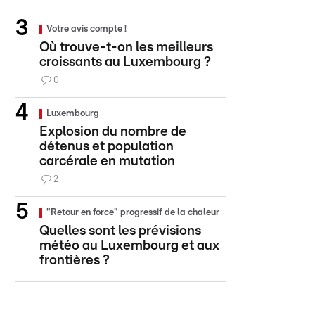
Votre avis compte !
Où trouve-t-on les meilleurs
croissants au Luxembourg ?
0
Luxembourg
Explosion du nombre de
détenus et population
carcérale en mutation
2
"Retour en force" progressif de la chaleur
Quelles sont les prévisions
météo au Luxembourg et aux
frontières ?