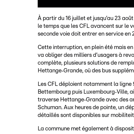
À partir du 16 juillet et jusqu’au 23 aoû
le temps que les CFL avancent sur le v
seconde voie doit entrer en service en 
Cette interruption, en plein été mais en
va obliger des milliers d’usagers à revo
complète, plusieurs solutions de rem
Hettange‑Grande, où des bus supplémen
Les CFL déploient notamment la ligne 9
Bettembourg puis Luxembourg‑Ville, ain
traverse Hettange‑Grande avec des arrêt
Schuman. Aux heures de pointe, un dépa
détaillés sont disponibles sur mobiliteit
La commune met également à dispositi