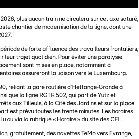
t 2026, plus aucun train ne circulera sur cet axe saturé,
aste chantier de modernisation de la ligne, dont une
2027.
 période de forte affluence des travailleurs frontaliers,
ir leur trajet quotidien. Pour éviter une paralysie
placement sont mises en place, notamment à
taires assureront la liaison vers le Luxembourg.
0, reliant la gare routière d’Hettange‑Grande à
si que la ligne RGTR 502, qui part de Yutz et
s aux Tilleuls, à la Cité des Jardins et sur la place
rt est prévu toutes les trente minutes. Les horaires
.lu ou via la rubrique « Horaire » du site des CFL.
on, gratuitement, des navettes TeMo vers Evrange,