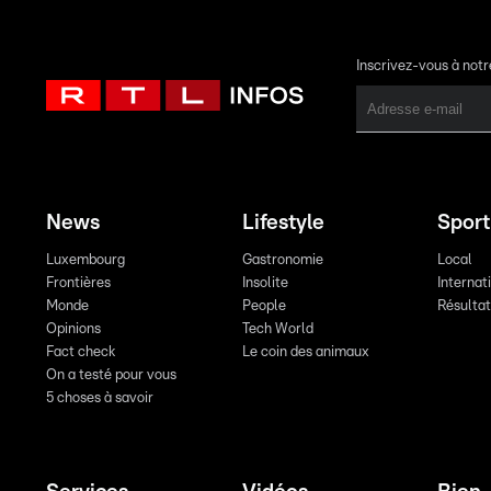
Inscrivez-vous à not
News
Lifestyle
Sport
Luxembourg
Gastronomie
Local
Frontières
Insolite
Internat
Monde
People
Résulta
Opinions
Tech World
Fact check
Le coin des animaux
On a testé pour vous
5 choses à savoir