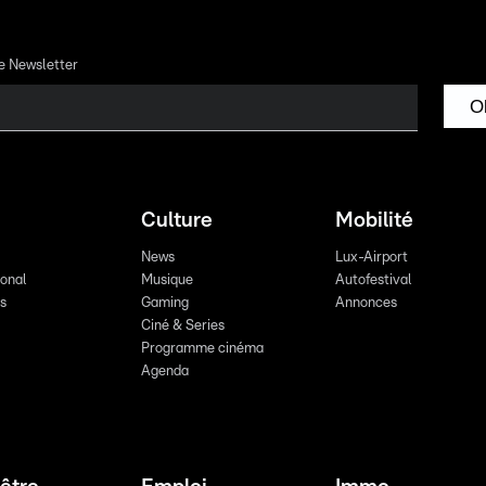
re Newsletter
O
Culture
Mobilité
News
Lux-Airport
ional
Musique
Autofestival
ts
Gaming
Annonces
Ciné & Series
Programme cinéma
Agenda