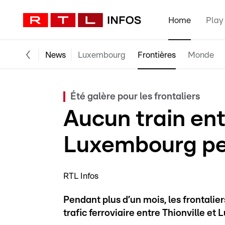
Home
Play
News
Luxembourg
Frontières
Monde
Été galère pour les frontaliers
Aucun train ent
Luxembourg pe
RTL Infos
Pendant plus d’un mois, les frontali
trafic ferroviaire entre Thionville et