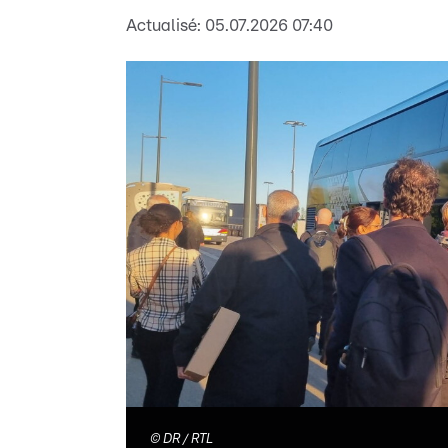
Actualisé:
05.07.2026 07:40
©
DR / RTL