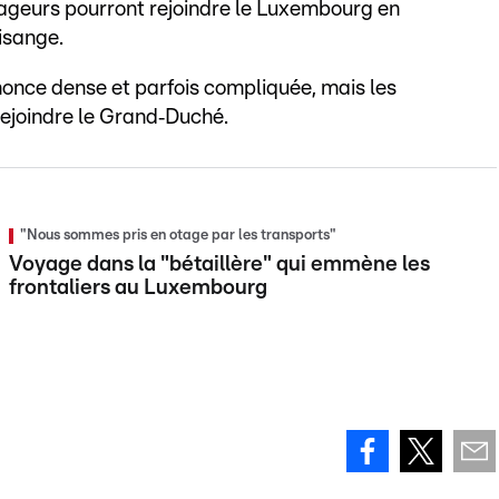
oyageurs pourront rejoindre le Luxembourg en
isange.
nnonce dense et parfois compliquée, mais les
rejoindre le Grand‑Duché.
"Nous sommes pris en otage par les transports"
Voyage dans la "bétaillère" qui emmène les
frontaliers au Luxembourg