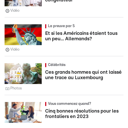
Vidéo
La preuve par 5
Et si les Américains étaient tous
un peu... Allemands?
Vidéo
Célébrités
Ces grands hommes qui ont laissé
une trace au Luxembourg
Photos
Vous commencez quand?
Cinq bonnes résolutions pour les
frontaliers en 2023