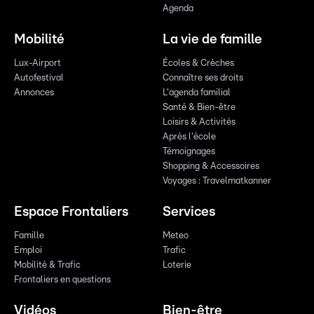
Agenda
Mobilité
La vie de famille
Lux-Airport
Écoles & Crèches
Autofestival
Connaître ses droits
Annonces
L'agenda familial
Santé & Bien-être
Loisirs & Activités
Après l'école
Témoignages
Shopping & Accessoires
Voyages : Travelmatkanner
Espace Frontaliers
Services
Famille
Meteo
Emploi
Trafic
Mobilité & Trafic
Loterie
Frontaliers en questions
Vidéos
Bien-être