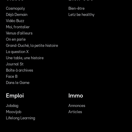
Cosmopoly
Bien-être
Déjà Demain
Letz be healthy
Vidéo Buzz
Moi, frontalier
Venus d'ailleurs
On en parle
Grand-Duché, la petite histoire
La question X
Une table, une histoire
Journal St
Boîte à archives
Face B
Dans le Game
Emploi
Immo
Jobdag
Annonces
Moovijob
Articles
Lifelong Learning