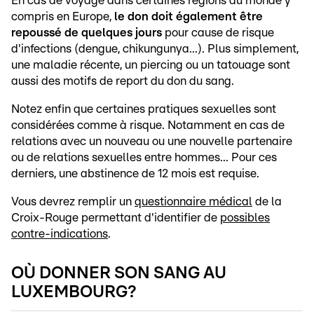
En cas de voyage dans certaines régions du monde y
compris en Europe,
le don doit également être
repoussé de quelques jours
pour cause de risque
d'infections (dengue, chikungunya...). Plus simplement,
une maladie récente, un piercing ou un tatouage sont
aussi des motifs de report du don du sang.
Notez enfin que certaines pratiques sexuelles sont
considérées comme à risque. Notamment en cas de
relations avec un nouveau ou une nouvelle partenaire
ou de relations sexuelles entre hommes... Pour ces
derniers, une abstinence de 12 mois est requise.
Vous devrez remplir un
questionnaire médical
de la
Croix-Rouge permettant d'identifier de
possibles
contre-indications
.
OÙ DONNER SON SANG AU
LUXEMBOURG?