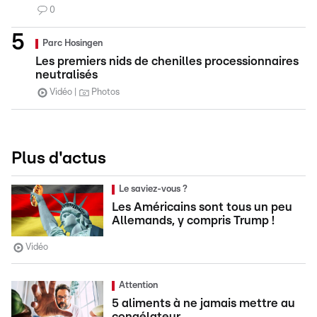
0
Parc Hosingen
Les premiers nids de chenilles processionnaires
neutralisés
Vidéo
Photos
Plus d'actus
Le saviez-vous ?
Les Américains sont tous un peu
Allemands, y compris Trump !
Vidéo
Attention
5 aliments à ne jamais mettre au
congélateur