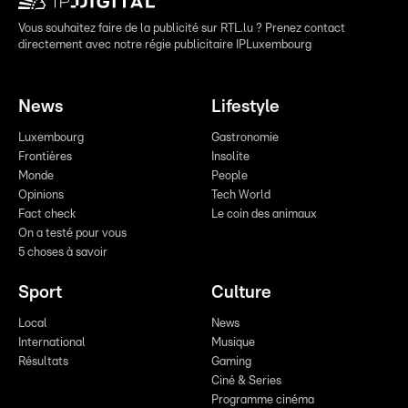
Vous souhaitez faire de la publicité sur RTL.lu ? Prenez contact
directement avec notre régie publicitaire IPLuxembourg
News
Lifestyle
Luxembourg
Gastronomie
Frontières
Insolite
Monde
People
Opinions
Tech World
Fact check
Le coin des animaux
On a testé pour vous
5 choses à savoir
Sport
Culture
Local
News
International
Musique
Résultats
Gaming
Ciné & Series
Programme cinéma