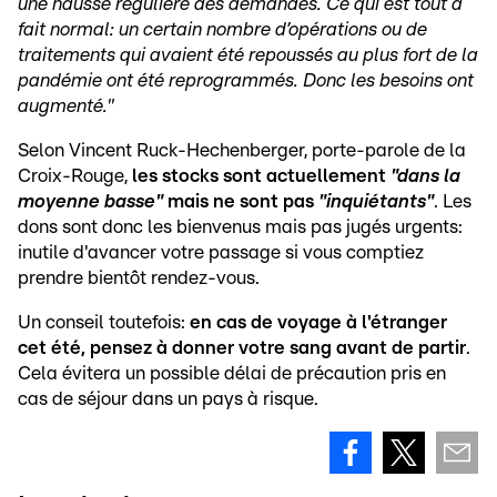
une hausse régulière des demandes. Ce qui est tout à
fait normal: un certain nombre d’opérations ou de
traitements qui avaient été repoussés au plus fort de la
pandémie ont été reprogrammés. Donc les besoins ont
augmenté."
Selon Vincent Ruck-Hechenberger, porte-parole de la
Croix-Rouge,
les stocks sont actuellement
"dans la
moyenne basse"
mais ne sont pas
"inquiétants"
. Les
dons sont donc les bienvenus mais pas jugés urgents:
inutile d'avancer votre passage si vous comptiez
prendre bientôt rendez-vous.
Un conseil toutefois:
en cas de voyage à l'étranger
cet été, pensez à donner votre sang avant de partir
.
Cela évitera un possible délai de précaution pris en
cas de séjour dans un pays à risque.