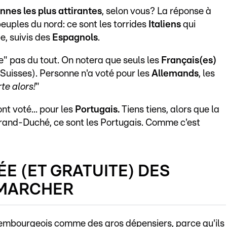
nnes les plus attirantes
, selon vous? La réponse à
euples du nord: ce sont les torrides
Italiens
qui
e, suivis des
Espagnols
.
e" pas du tout. On notera que seuls les
Français(es)
 Suisses). Personne n'a voté pour les
Allemands
, les
te alors!
"
nt voté... pour les
Portugais.
Tiens tiens, alors que la
and-Duché, ce sont les Portugais. Comme c'est
ÉE (ET GRATUITE) DES
 MARCHER
xembourgeois comme des gros dépensiers, parce qu'ils