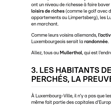
ont un niveau de richesse à faire baver
loisirs de riches
(comme le golf avec d
appartements au Limpertsberg), les L
en marchant.
Comme leurs voisins allemands,
l'acti
Luxembourgeois serait la
randonnée
.
Allez, tous au
Mullerthal
, qui est l'en
3. LES HABITANTS 
PERCHÉS, LA PREUV
À Luxembourg-Ville, il n'y a pas que les 
même fait partie des capitales d'Europ