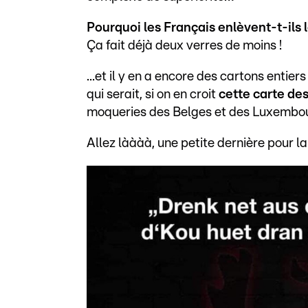
Pourquoi les Français enlèvent-t-ils l
Ça fait déjà deux verres de moins !
...et il y en a encore des cartons enti
qui serait, si on en croit
cette carte de
moqueries des Belges et des Luxembour
Allez làààà, une petite dernière pour la