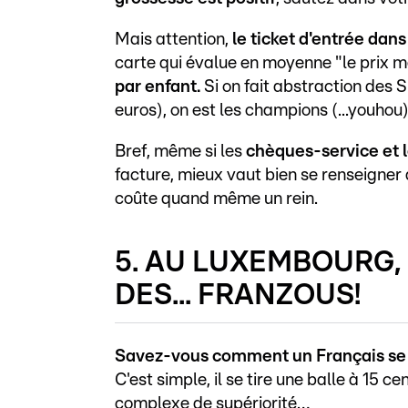
Mais attention,
le ticket d'entrée dan
carte qui évalue en moyenne "le prix m
par enfant.
Si on fait abstraction des S
euros), on est les champions (...youhou
Bref, même si les
chèques-service
et 
facture, mieux vaut bien se renseigner 
coûte quand même un rein.
5. AU LUXEMBOURG,
DES... FRANZOUS!
Savez-vous comment un Français se 
C'est simple, il se tire une balle à 15 
complexe de supériorité…