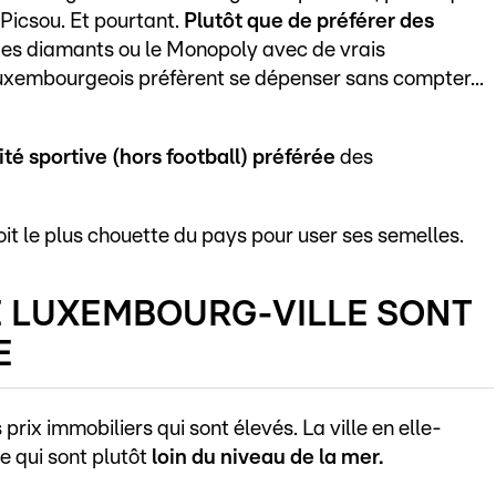
 Picsou. Et pourtant.
Plutôt que de préférer des
es diamants ou le Monopoly avec de vrais
uxembourgeois préfèrent se dépenser sans compter...
vité sportive (hors football) préférée
des
droit le plus chouette du pays pour user ses semelles.
DE LUXEMBOURG-VILLE SONT
E
prix immobiliers qui sont élevés. La ville en elle-
e qui sont plutôt
loin du niveau de la mer.