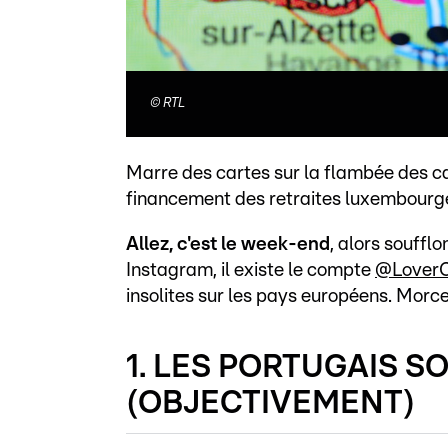
©
RTL
Marre des cartes sur la flambée des ca
financement des retraites luxembourg
Allez, c'est le week-end
, alors souffl
Instagram, il existe le compte
@Lover
insolites sur les pays européens. Morce
1. LES PORTUGAIS S
(OBJECTIVEMENT)