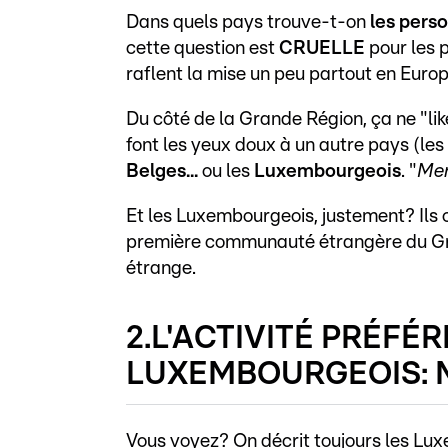
Dans quels pays trouve-t-on
les perso
cette question est
CRUELLE
pour les p
raflent la mise un peu partout en Europ
Du côté de la Grande Région, ça ne "lik
font les yeux doux à un autre pays (les
Belges...
ou les
Luxembourgeois
. "
Mer
Et les Luxembourgeois, justement? Ils o
première communauté étrangère du Gr
étrange.
2.L'ACTIVITÉ PRÉFÉR
LUXEMBOURGEOIS:
Vous voyez? On décrit toujours les Lu