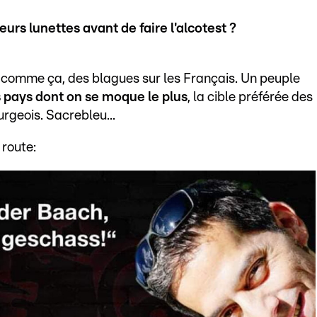
eurs lunettes avant de faire l'alcotest ?
ers comme ça, des blagues sur les Français. Un peuple
s pays dont on se moque le plus
, la cible préférée des
geois. Sacrebleu...
 route: