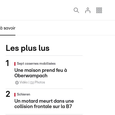
à savoir
Les plus lus
Sept casernes mobilisées
Une maison prend feu à
Oberwampach
Vidéo
Photos
Schieren
Un motard meurt dans une
collision frontale sur la B7