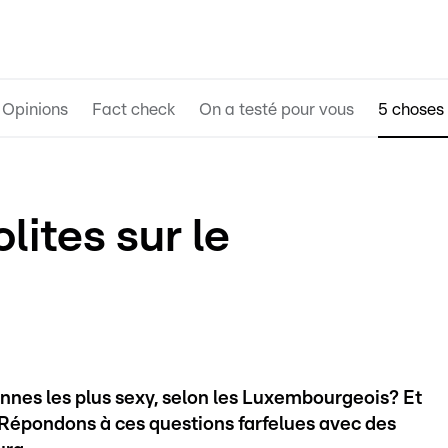
Opinions
Fact check
On a testé pour vous
5 choses 
lites sur le
nnes les plus sexy, selon les Luxembourgeois? Et
 Répondons à ces questions farfelues avec des