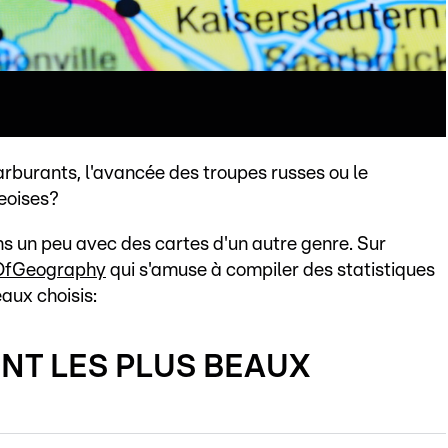
rburants, l'avancée des troupes russes ou le
eoises?
ons un peu avec des cartes d'un autre genre. Sur
OfGeography
qui s'amuse à compiler des statistiques
aux choisis:
ONT LES PLUS BEAUX