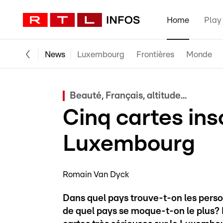
Home
Play
News
Luxembourg
Frontières
Monde
Beauté, Français, altitude...
Cinq cartes inso
Luxembourg
Romain Van Dyck
Dans quel pays trouve-t-on les perso
de quel pays se moque-t-on le plus?