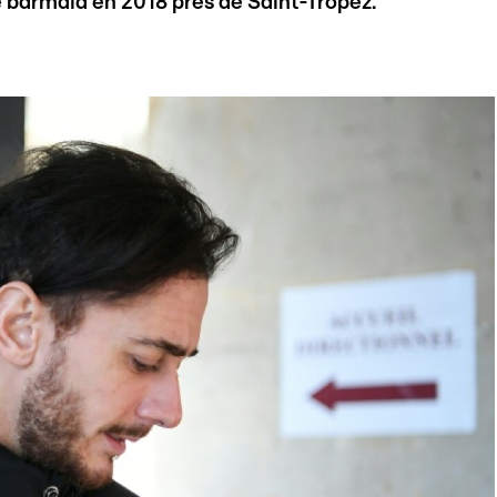
une barmaid en 2018 près de Saint-Tropez.