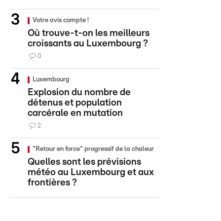
Votre avis compte !
Où trouve-t-on les meilleurs
croissants au Luxembourg ?
0
Luxembourg
Explosion du nombre de
détenus et population
carcérale en mutation
2
"Retour en force" progressif de la chaleur
Quelles sont les prévisions
météo au Luxembourg et aux
frontières ?