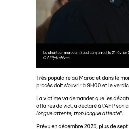
Le chanteur marocain Saad Lamjarred, le 21 février 
©
AFP/Archives
Très populaire au Maroc et dans le mon
procès doit s'ouvrir à 9H00 et le verdi
La victime va demander que les débats s
affaires de viol, a déclaré à l'AFP so
longue attente, trop longue attente
".
Prévu en décembre 2025, plus de sept a