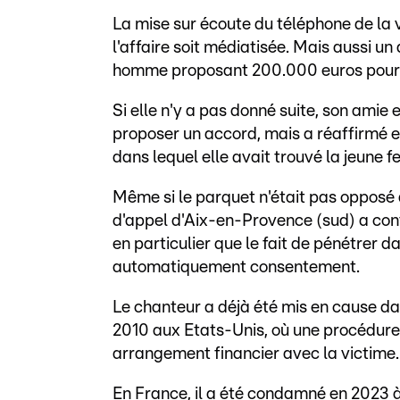
La mise sur écoute du téléphone de la v
l'affaire soit médiatisée. Mais aussi u
homme proposant 200.000 euros pour 
Si elle n'y a pas donné suite, son amie
proposer un accord, mais a réaffirmé en
dans lequel elle avait trouvé la jeune 
Même si le parquet n'était pas opposé à
d'appel d'Aix-en-Provence (sud) a conf
en particulier que le fait de pénétrer
automatiquement consentement.
Le chanteur a déjà été mis en cause da
2010 aux Etats-Unis, où une procédure 
arrangement financier avec la victime.
En France, il a été condamné en 2023 à 