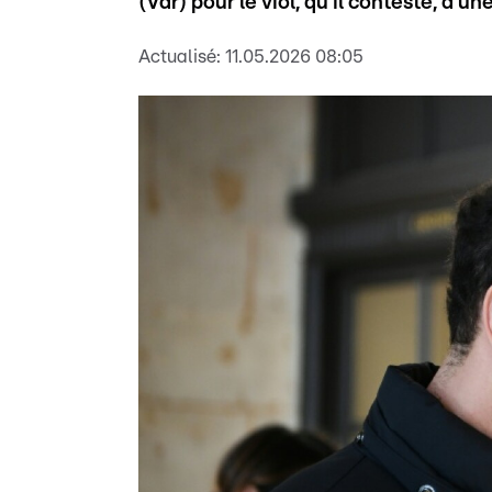
(Var) pour le viol, qu'il conteste, d'
Actualisé:
11.05.2026 08:05