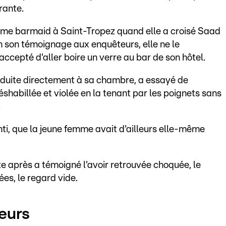
rante.
omme barmaid à Saint-Tropez quand elle a croisé Saad
 son témoignage aux enquêteurs, elle ne le
accepté d'aller boire un verre au bar de son hôtel.
 conduite directement à sa chambre, a essayé de
déshabillée et violée en la tenant par les poignets sans
.
nti, que la jeune femme avait d'ailleurs elle-même
e après a témoigné l'avoir retrouvée choquée, le
ées, le regard vide.
leurs