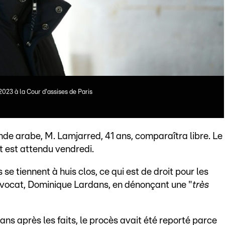
2023 à la Cour d'assises de Paris
de arabe, M. Lamjarred, 41 ans, comparaîtra libre. Le
ct est attendu vendredi.
e tiennent à huis clos, ce qui est de droit pour les
n avocat, Dominique Lardans, en dénonçant une "
très
ns après les faits, le procès avait été reporté parce