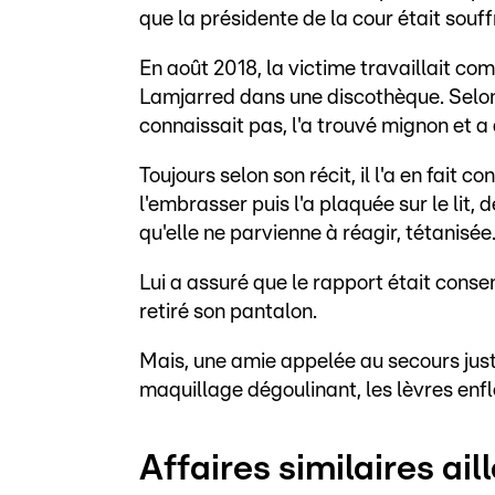
que la présidente de la cour était souff
En août 2018, la victime travaillait c
Lamjarred dans une discothèque. Selon
connaissait pas, l'a trouvé mignon et a 
Toujours selon son récit, il l'a en fait
l'embrasser puis l'a plaquée sur le lit, 
qu'elle ne parvienne à réagir, tétanisée
Lui a assuré que le rapport était conse
retiré son pantalon.
Mais, une amie appelée au secours just
maquillage dégoulinant, les lèvres enfl
Affaires similaires ail