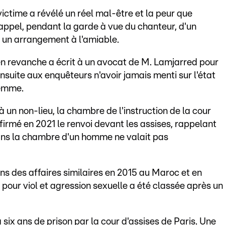
ictime a révélé un réel mal-être et la peur que
n appel, pendant la garde à vue du chanteur, d'un
un arrangement à l'amiable.
 en revanche a écrit à un avocat de M. Lamjarred pour
suite aux enquêteurs n'avoir jamais menti sur l'état
femme.
 un non-lieu, la chambre de l'instruction de la cour
irmé en 2021 le renvoi devant les assises, rappelant
 dans la chambre d'un homme ne valait pas
ns des affaires similaires en 2015 au Maroc et en
pour viol et agression sexuelle a été classée après un
six ans de prison par la cour d'assises de Paris. Une