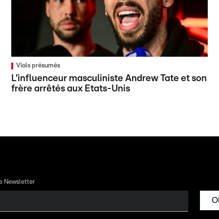
Viols présumés
L'influenceur masculiniste Andrew Tate et son
frère arrêtés aux Etats-Unis
re Newsletter
O