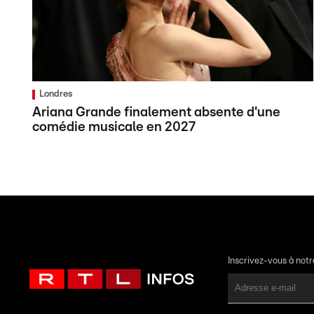
Londres
Ariana Grande finalement absente d'une
comédie musicale en 2027
Inscrivez-vous à not