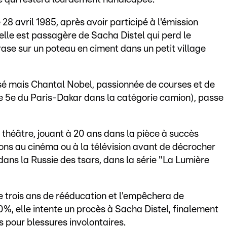
8 avril 1985, après avoir participé à l'émission
lle est passagère de Sacha Distel qui perd le
rase sur un poteau en ciment dans un petit village
sé mais Chantal Nobel, passionnée de courses et de
sée 5e du Paris-Dakar dans la catégorie camion), passe
u théâtre, jouant à 20 ans dans la pièce à succès
ions au cinéma ou à la télévision avant de décrocher
dans la Russie des tsars, dans la série "La Lumière
re trois ans de rééducation et l'empêchera de
%, elle intente un procès à Sacha Distel, finalement
 pour blessures involontaires.