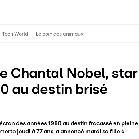
Tech World
Le coin des animaux
ce Chantal Nobel, star
0 au destin brisé
t écran des années 1980 au destin fracassé en pleine
 morte jeudi à 77 ans, a annoncé mardi sa fille à