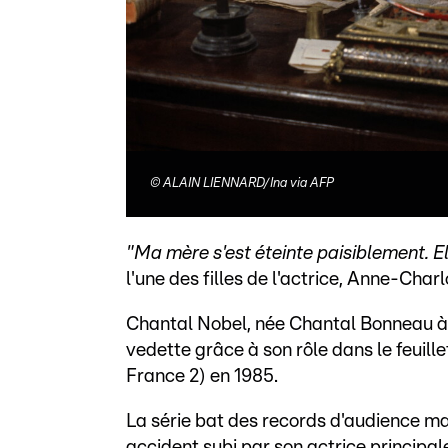
©
ALAIN LIENNARD/Ina via AFP
"Ma mère s'est éteinte paisiblement. E
l'une des filles de l'actrice, Anne-Charl
Chantal Nobel, née Chantal Bonneau à
vedette grâce à son rôle dans le feuil
France 2) en 1985.
La série bat des records d'audience ma
accident subi par son actrice principa