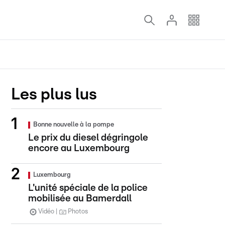
Les plus lus
Bonne nouvelle à la pompe
Le prix du diesel dégringole
encore au Luxembourg
Luxembourg
L'unité spéciale de la police
mobilisée au Bamerdall
Vidéo
Photos