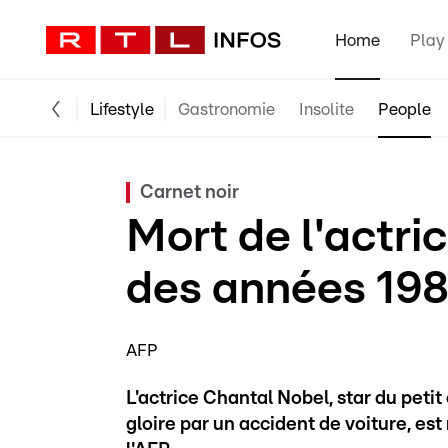
Home
Play
Lifestyle
Gastronomie
Insolite
People
Carnet noir
Mort de l'actri
des années 198
AFP
L'actrice Chantal Nobel, star du peti
gloire par un accident de voiture, est