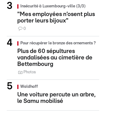
Insécurité à Luxembourg-ville (3/3)
"Mes employées n’osent plus
porter leurs bijoux"
0
Pour récupérer le bronze des ornements ?
Plus de 60 sépultures
vandalisées au cimetière de
Bettembourg
Photos
Waldhaff
Une voiture percute un arbre,
le Samu mobilisé