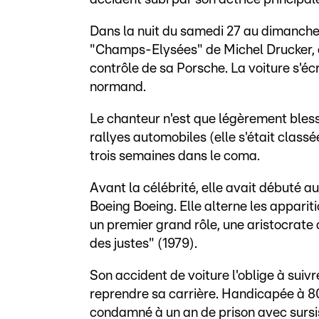
Dans la nuit du samedi 27 au dimanche 2
"Champs-Elysées" de Michel Drucker, e
contrôle de sa Porsche. La voiture s'éc
normand.
Le chanteur n'est que légèrement bles
rallyes automobiles (elle s'était clas
trois semaines dans le coma.
Avant la célébrité, elle avait débuté a
Boeing Boeing. Elle alterne les apparit
un premier grand rôle, une aristocrate 
des justes" (1979).
Son accident de voiture l'oblige à suiv
reprendre sa carrière. Handicapée à 80
condamné à un an de prison avec sursis