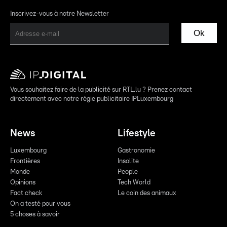
Inscrivez-vous à notre Newsletter
Ok
Vous souhaitez faire de la publicité sur RTL.lu ? Prenez contact
directement avec notre régie publicitaire IPLuxembourg
News
Lifestyle
Luxembourg
Gastronomie
Frontières
Insolite
Monde
People
Opinions
Tech World
Fact check
Le coin des animaux
On a testé pour vous
5 choses à savoir