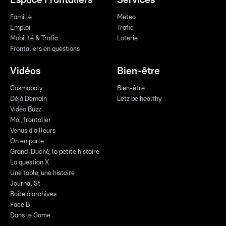
Espace Frontaliers
Services
Famille
Meteo
Emploi
Trafic
Mobilité & Trafic
Loterie
Frontaliers en questions
Vidéos
Bien-être
Cosmopoly
Bien-être
Déjà Demain
Letz be healthy
Vidéo Buzz
Moi, frontalier
Venus d'ailleurs
On en parle
Grand-Duché, la petite histoire
La question X
Une table, une histoire
Journal St
Boîte à archives
Face B
Dans le Game