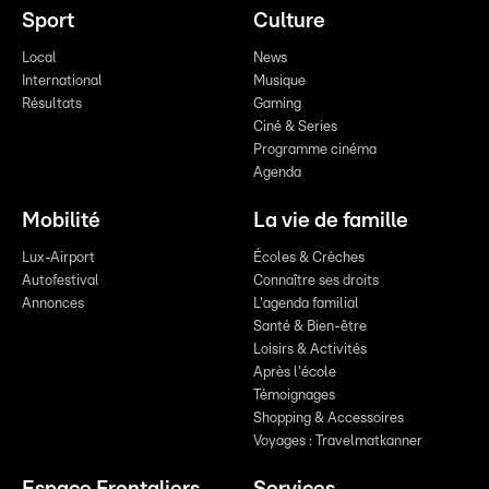
Sport
Culture
Local
News
International
Musique
Résultats
Gaming
Ciné & Series
Programme cinéma
Agenda
Mobilité
La vie de famille
Lux-Airport
Écoles & Crèches
Autofestival
Connaître ses droits
Annonces
L'agenda familial
Santé & Bien-être
Loisirs & Activités
Après l'école
Témoignages
Shopping & Accessoires
Voyages : Travelmatkanner