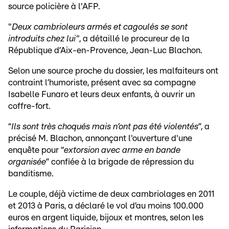
source policière à l'AFP.
"
Deux cambrioleurs armés et cagoulés se sont
introduits chez lui"
, a détaillé le procureur de la
République d’Aix-en-Provence, Jean-Luc Blachon.
Selon une source proche du dossier, les malfaiteurs ont
contraint l’humoriste, présent avec sa compagne
Isabelle Funaro et leurs deux enfants, à ouvrir un
coffre-fort.
“
Ils sont très choqués mais n’ont pas été violentés
”, a
précisé M. Blachon, annonçant l'ouverture d'une
enquête pour “
extorsion avec arme en bande
organisée
” confiée à la brigade de répression du
banditisme.
Le couple, déjà victime de deux cambriolages en 2011
et 2013 à Paris, a déclaré le vol d’au moins 100.000
euros en argent liquide, bijoux et montres, selon les