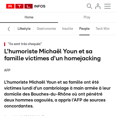
Home
Play
Lifestyle
Gastronomie
Insolite
People
Tech World
"Ils sont très choqués"
L'humoriste Michaël Youn et sa
famille victimes d'un homejacking
AFP
L'humoriste Michaël Youn et sa famille ont été
victimes lundi d'un cambriolage à main armée à leur
domicile des Bouches-du-Rhône où ont pénétré
deux hommes cagoulés, a appris l’AFP de sources
concordantes.