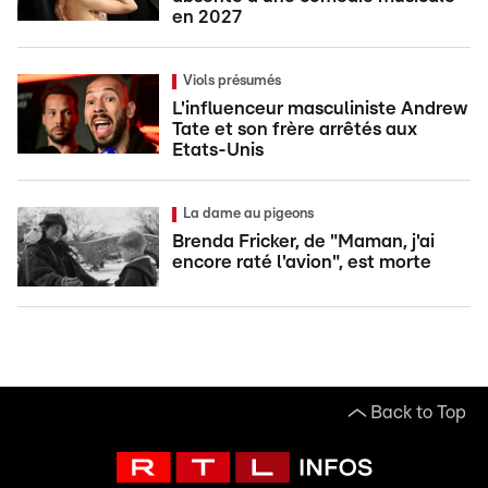
en 2027
Viols présumés
L'influenceur masculiniste Andrew
Tate et son frère arrêtés aux
Etats-Unis
La dame au pigeons
Brenda Fricker, de "Maman, j'ai
encore raté l'avion", est morte
Back to Top