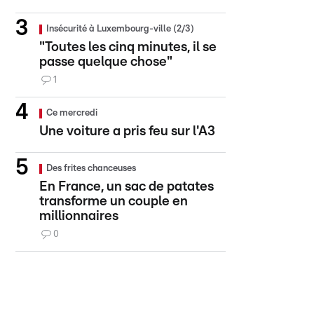
Insécurité à Luxembourg-ville (2/3)
"Toutes les cinq minutes, il se
passe quelque chose"
1
Ce mercredi
Une voiture a pris feu sur l'A3
Des frites chanceuses
En France, un sac de patates
transforme un couple en
millionnaires
0