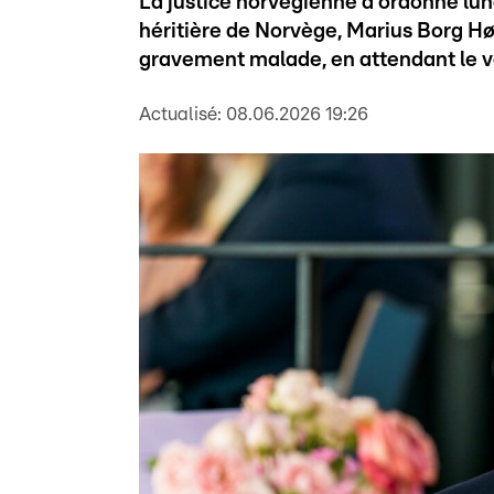
La justice norvégienne a ordonné lundi
héritière de Norvège, Marius Borg Hø
gravement malade, en attendant le ver
Actualisé:
08.06.2026 19:26