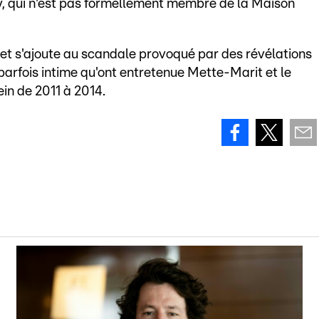
y, qui n'est pas formellement membre de la Maison
e et s'ajoute au scandale provoqué par des révélations
parfois intime qu'ont entretenue Mette-Marit et le
in de 2011 à 2014.