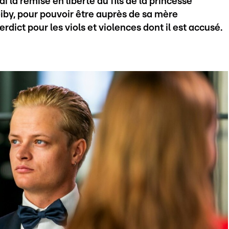
 la remise en liberté du fils de la princesse
iby, pour pouvoir être auprès de sa mère
dict pour les viols et violences dont il est accusé.