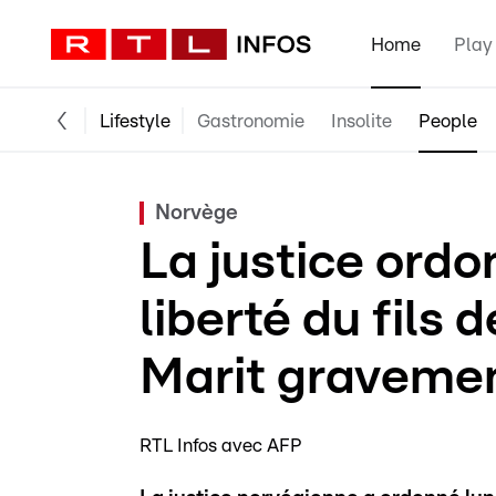
Home
Play
Lifestyle
Gastronomie
Insolite
People
Norvège
La justice ordo
liberté du fils 
Marit graveme
RTL Infos avec AFP