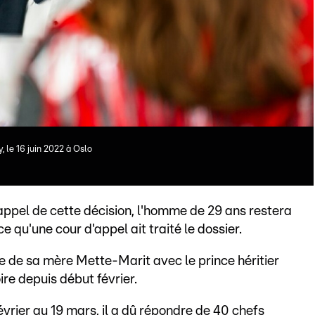
, le 16 juin 2022 à Oslo
ppel de cette décision, l'homme de 29 ans restera
e qu'une cour d'appel ait traité le dossier.
e de sa mère Mette-Marit avec le prince héritier
re depuis début février.
évrier au 19 mars, il a dû répondre de 40 chefs