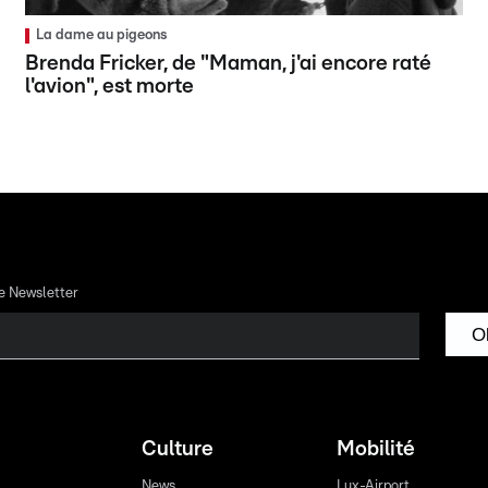
La dame au pigeons
Brenda Fricker, de "Maman, j'ai encore raté
l'avion", est morte
re Newsletter
O
Culture
Mobilité
News
Lux-Airport