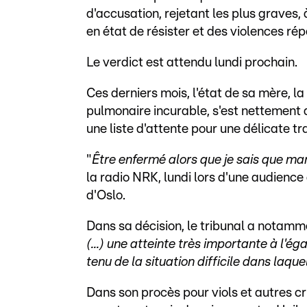
d'accusation, rejetant les plus graves,
en état de résister et des violences r
Le verdict est attendu lundi prochain.
Ces derniers mois, l'état de sa mère, l
pulmonaire incurable, s'est nettement d
une liste d'attente pour une délicate 
"
Être enfermé alors que je sais que ma
la radio NRK, lundi lors d'une audienc
d'Oslo.
Dans sa décision, le tribunal a notamm
(...) une atteinte très importante à l'
tenu de la situation difficile dans laqu
Dans son procès pour viols et autres cr