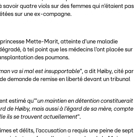
 à savoir quatre viols sur des femmes qui n'étaient pas
épétées sur une ex-compagne.
a princesse Mette-Marit, atteinte d'une maladie
égradé, à tel point que les médecins l'ont placée sur
transplantation des poumons.
man va si mal est insupportable
", a dit Høiby, cité par
e de demande de remise en liberté devant un tribunal
ent estimé qu'"
un maintien en détention constituerait
égard de Høiby, mais aussi à l'égard de sa mère, compte
elle ils se trouvent actuellement
".
imes et délits, l'accusation a requis une peine de sept