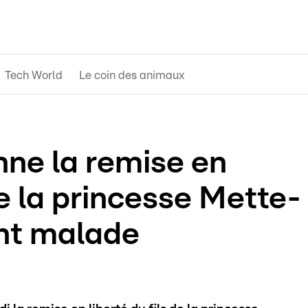
Tech World
Le coin des animaux
nne la remise en
de la princesse Mette-
nt malade