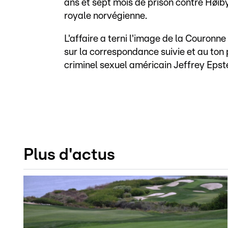
ans et sept mois de prison contre Høib
royale norvégienne.
L'affaire a terni l'image de la Couronn
sur la correspondance suivie et au ton 
criminel sexuel américain Jeffrey Epste
Plus d'actus