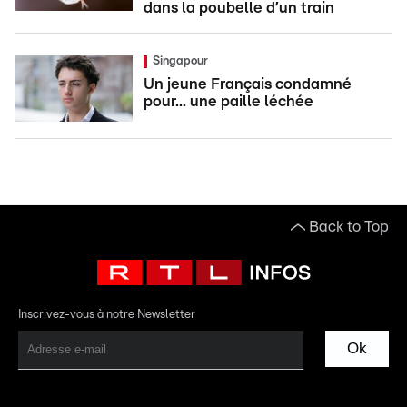
dans la poubelle d’un train
Singapour
Un jeune Français condamné
pour... une paille léchée
Back to Top
Inscrivez-vous à notre Newsletter
Ok