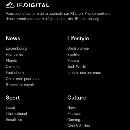
Vous souhaitez faire de la publicité sur RTL.lu ? Prenez contact
directement avec notre régie publicitaire IPLuxembourg
News
Lifestyle
Luxembourg
Gastronomie
Frontières
Insolite
Monde
People
Opinions
Tech World
Fact check
Le coin des animaux
On a testé pour vous
5 choses à savoir
Sport
Culture
Local
News
International
Musique
Résultats
Gaming
Ciné & Series