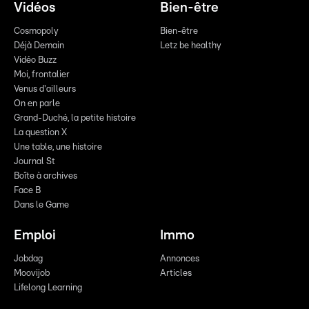
Vidéos
Bien-être
Cosmopoly
Bien-être
Déjà Demain
Letz be healthy
Vidéo Buzz
Moi, frontalier
Venus d'ailleurs
On en parle
Grand-Duché, la petite histoire
La question X
Une table, une histoire
Journal St
Boîte à archives
Face B
Dans le Game
Emploi
Immo
Jobdag
Annonces
Moovijob
Articles
Lifelong Learning