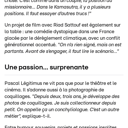
chose. C’est comme dans un couple, la position du
missionnaire… Dans le Kamasutra, il y a plusieurs
positions. Il faut essayer d’autres trucs !"
Un projet de film avec Riad Sattouf est également sur
la table : une comédie dystopique dans une France
glacée par le dérèglement climatique, avec un conflit
générationnel accentué.
"On n’a rien signé, mais on est
partants. Avant de s’engager, il faut lire le scénario…"
Une passion... surprenante
Pascal Légitimus ne vit pas que pour le théâtre et le
cinéma. Il s’adonne aussi à la photographie de
coquillages.
"Depuis deux, trois ans, je développe des
photos de coquillages. Je suis collectionneur depuis
petit. On appelle ça un conchyliologue. C’est un autre
métier",
explique-t-il.
Entre humour, souvenirs, projets et passions insolites,