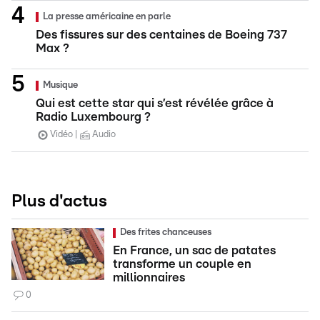
La presse américaine en parle
Des fissures sur des centaines de Boeing 737
Max ?
Musique
Qui est cette star qui s’est révélée grâce à
Radio Luxembourg ?
Vidéo
Audio
Plus d'actus
Des frites chanceuses
En France, un sac de patates
transforme un couple en
millionnaires
0