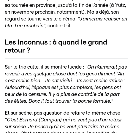
sa tournée en province jusqu’à la fin de l’année (à Yutz,
en novembre prochain, notamment). Mais déjà, son
regard se tourne vers le cinéma.
"J’aimerais réaliser un
film l’an prochain"
, confie-t-il.
Les Inconnus : à quand le grand
retour ?
Sur le trio culte, il se montre lucide :
"On n’aimerait pas
revenir avec quelque chose dont les gens diraient “Ah,
c’est moins bien… Ils ont vieilli… Ils sont moins drôles.”
Aujourd’hui, l’époque est plus complexe, les gens ont
peur de la censure. Il y a plus de contrôle de la part
des élites. Donc il faut trouver la bonne formule."
Et sur scène, pas question de refaire la même chose :
"C'est Bernard (Campan) qui ne veut pas d'un retour
sur scène. Je pense qu'il ne veut plus faire la même