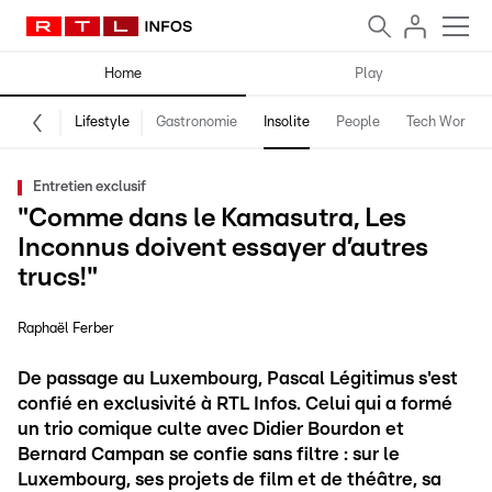
Home
Play
Lifestyle
Gastronomie
Insolite
People
Tech World
Entretien exclusif
"Comme dans le Kamasutra, Les
Inconnus doivent essayer d’autres
trucs!"
Raphaël Ferber
De passage au Luxembourg, Pascal Légitimus s'est
confié en exclusivité à RTL Infos. Celui qui a formé
un trio comique culte avec Didier Bourdon et
Bernard Campan se confie sans filtre : sur le
Luxembourg, ses projets de film et de théâtre, sa