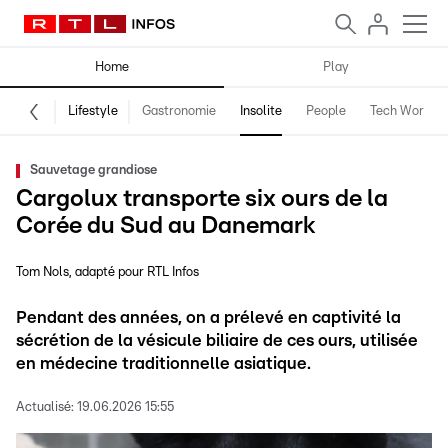
Home
Play
Lifestyle
Gastronomie
Insolite
People
Tech World
Sauvetage grandiose
Cargolux transporte six ours de la
Corée du Sud au Danemark
Tom Nols
adapté pour RTL Infos
Pendant des années, on a prélevé en captivité la
sécrétion de la vésicule biliaire de ces ours, utilisée
en médecine traditionnelle asiatique.
Actualisé:
19.06.2026 15:55