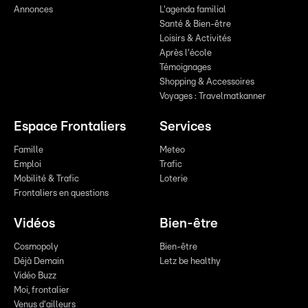
Annonces
L'agenda familial
Santé & Bien-être
Loisirs & Activités
Après l'école
Témoignages
Shopping & Accessoires
Voyages : Travelmatkanner
Espace Frontaliers
Services
Famille
Meteo
Emploi
Trafic
Mobilité & Trafic
Loterie
Frontaliers en questions
Vidéos
Bien-être
Cosmopoly
Bien-être
Déjà Demain
Letz be healthy
Vidéo Buzz
Moi, frontalier
Venus d'ailleurs