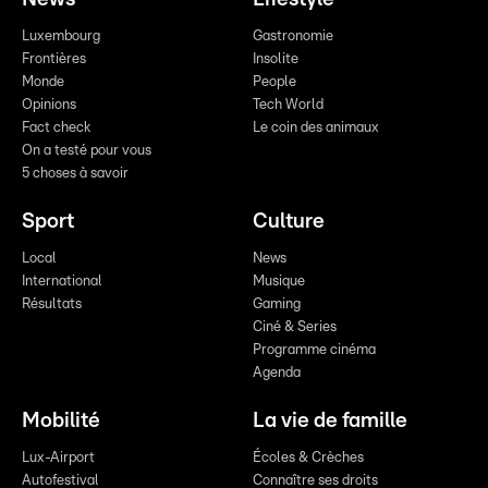
Luxembourg
Gastronomie
Frontières
Insolite
Monde
People
Opinions
Tech World
Fact check
Le coin des animaux
On a testé pour vous
5 choses à savoir
Sport
Culture
Local
News
International
Musique
Résultats
Gaming
Ciné & Series
Programme cinéma
Agenda
Mobilité
La vie de famille
Lux-Airport
Écoles & Crèches
Autofestival
Connaître ses droits