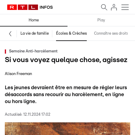
Home
Play
La vie de famille
Écoles & Crèches
Connaître ses droits
Semaine Anti-harcèlement
Si vous voyez quelque chose, agissez
Alison Freeman
Les jeunes devraient être en mesure de régler leurs
désaccords sans recourir au harcèlement, en ligne
ou hors ligne.
Actualisé:
12.11.2024 17:02