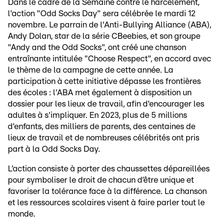
Dans le cadre de la Semaine contre le harcèlement,
l'action "Odd Socks Day" sera célébrée le mardi 12
novembre. Le parrain de l'Anti-Bullying Alliance (ABA),
Andy Dolan, star de la série CBeebies, et son groupe
"Andy and the Odd Socks", ont créé une chanson
entraînante intitulée "Choose Respect", en accord avec
le thème de la campagne de cette année. La
participation à cette initiative dépasse les frontières
des écoles : l'ABA met également à disposition un
dossier pour les lieux de travail, afin d'encourager les
adultes à s'impliquer. En 2023, plus de 5 millions
d'enfants, des milliers de parents, des centaines de
lieux de travail et de nombreuses célébrités ont pris
part à la Odd Socks Day.
L’action consiste à porter des chaussettes dépareillées
pour symboliser le droit de chacun d’être unique et
favoriser la tolérance face à la différence. La chanson
et les ressources scolaires visent à faire parler tout le
monde.