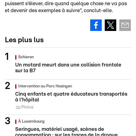
puissent s'élever, dire quand quelque chose ne va pas
et devenir des exemples à suivre", conclut-elle.
Les plus lus
Schieren
Un motard meurt dans une collision frontale
sur la B7
Intervention au Parc Hosingen
Cinq enfants et quatre éducateurs transportés
à l'hôpital
Photos
À Luxembourg
Seringues, matériel usagé, scènes de
consommation : sur les traces de la drogue