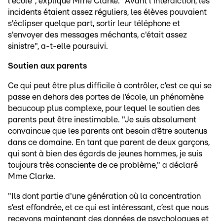
l'école", explique Mme Clarke. "Avant l'interdiction, les
incidents étaient assez réguliers, les élèves pouvaient
s'éclipser quelque part, sortir leur téléphone et
s'envoyer des messages méchants, c'était assez
sinistre", a-t-elle poursuivi.
Soutien aux parents
Ce qui peut être plus difficile à contrôler, c’est ce qui se
passe en dehors des portes de l’école, un phénomène
beaucoup plus complexe, pour lequel le soutien des
parents peut être inestimable. "Je suis absolument
convaincue que les parents ont besoin d’être soutenus
dans ce domaine. En tant que parent de deux garçons,
qui sont à bien des égards de jeunes hommes, je suis
toujours très consciente de ce problème," a déclaré
Mme Clarke.
"Ils dont partie d'une génération où la concentration
s’est effondrée, et ce qui est intéressant, c’est que nous
recevons maintenant des données de psychologues et