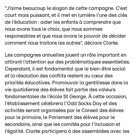
"J'aime beaucoup le slogan de cette campagne. C'est
court mais puissant, et il met en lumière l'une des clés
de l'éducation : aider les enfants à comprendre que
nous avons tous le choix, que nous sommes
responsables et que nous avons le pouvoir de décider
comment nous traitons les autres", déclare Clarke.
Les campagnes annuelles jouent un rôle important en
attirant l'attention sur des problématiques essentielles.
Cependant, il est fondamental que le bien-être social
et la résolution des conflits restent au cœur des
priorités éducatives. Promouvoir la gentillesse dans la
vie quotidienne des élèves fait partie des valeurs
fondamentales de l'école St George. À cette occasion,
l'établissement célébrera l'Odd Socks Day et des
activités seront organisées par le Conseil des élèves
pour le primaire, le Parlement des élèves pour le
secondaire, ainsi que les comités pour l'inclusion et
l'égalité. Clarke participera à des assemblées avec les