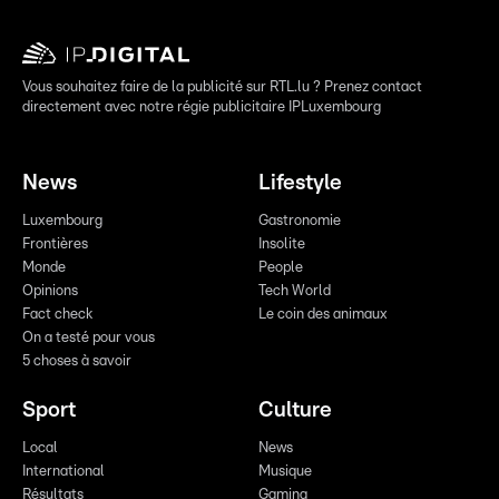
Vous souhaitez faire de la publicité sur RTL.lu ? Prenez contact
directement avec notre régie publicitaire IPLuxembourg
News
Lifestyle
Luxembourg
Gastronomie
Frontières
Insolite
Monde
People
Opinions
Tech World
Fact check
Le coin des animaux
On a testé pour vous
5 choses à savoir
Sport
Culture
Local
News
International
Musique
Résultats
Gaming