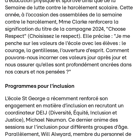
d'éducation physique et sportive ainsi que de la
Semaine de lutte contre le harcèlement scolaire. Cette
année, à l’occasion des assemblées de la semaine
contre le harcèlement, Mme Clarke renforcera la
signification du titre de la campagne 2024, "Choose
Respect" (Choisissez le respect). Elle précise : "Je me
penche sur les valeurs de l'école avec les élèves : le
courage, la gentillesse, l'ouverture d'esprit. Comment
pouvons-nous incarner ces valeurs jour après jour et
nous assurer qu'elles sont profondément ancrées dans
nos cœurs et nos pensées ?"
Programmes pour l'inclusion
L’école St George a récemment renforcé son
engagement en matière d’inclusion en recrutant un
coordinateur DEIJ (Diversité, Équité, Inclusion et
Justice), Michael Neuman. Ce dernier anime des
sessions sur l'inclusion pour différents groupes d'âge.
Parallèlement, Will Alwyard, membre du personnel de