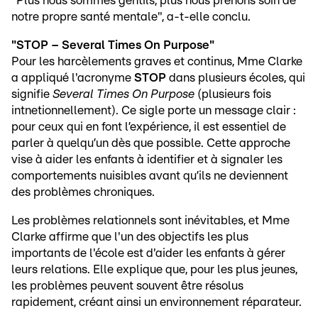
"Plus nous sommes gentils, plus nous prenons soin de
notre propre santé mentale", a-t-elle conclu.
"STOP – Several Times On Purpose"
Pour les harcèlements graves et continus, Mme Clarke
a appliqué l'acronyme
STOP
dans plusieurs écoles, qui
signifie
Several Times On Purpose
(plusieurs fois
intnetionnellement). Ce sigle porte un message clair :
pour ceux qui en font l’expérience, il est essentiel de
parler à quelqu’un dès que possible. Cette approche
vise à aider les enfants à identifier et à signaler les
comportements nuisibles avant qu’ils ne deviennent
des problèmes chroniques.
Les problèmes relationnels sont inévitables, et Mme
Clarke affirme que l'un des objectifs les plus
importants de l'école est d'aider les enfants à gérer
leurs relations. Elle explique que, pour les plus jeunes,
les problèmes peuvent souvent être résolus
rapidement, créant ainsi un environnement réparateur.