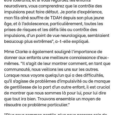
être tolérants, et si vous regardez les enfants
neurodivers, vous comprendrez que le contrôle des
impulsions peut faire défaut. Je parle d'expérience,
mon fils aîné souffre de TDAH depuis son plus jeune
âge, et à l’adolescence, particulièrement, toutes les
prises de risques et les défis liés au contrôle des
impulsions, d'un point de vue neurologique, semblaient
beaucoup plus extrêmes", a-t-elle expliqué.
Mme Clarke a également souligné l'importance de
donner aux enfants une meilleure connaissance d'eux-
mêmes. "Il s'agit de leur montrer comment, en tant que
communauté, nous veillons les uns sur les autres.
Lorsque nous voyons quelqu’un qui a des difficultés,
qu’il s’agisse de problèmes d’impulsivité ou de manque
de gentillesse de la part d’un autre enfant, il est crucial
de montrer que nous sommes là pour lui, pour lui dire
que tout ira bien. Trouvons ensemble un moyen de
résoudre ce problème particulier."