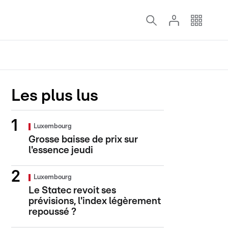
Les plus lus
Luxembourg
Grosse baisse de prix sur
l'essence jeudi
Luxembourg
Le Statec revoit ses
prévisions, l'index légèrement
repoussé ?