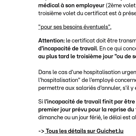
médical à son employeur
(2ème volet
troisième volet du certificat est à prés
"pour ses besoins éventuels".
Attention:
le certificat doit être trans
d'incapacité de travail
. En ce qui conc
au plus tard le troisième jour "ou de 
Dans le cas d'une hospitalisation urgen
l'hospitalisation" de l'employé concern
permettre aux salariés d'annuler, s'il y 
Si
l'incapacité de travail finit par êt
premier jour prévu pour la reprise du 
dimanche ou un jour férié, le délai est 
->
Tous les détails sur Guichet.lu