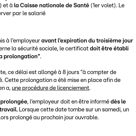
) et à
la Caisse nationale de Santé
(1er volet). Le
erver par le salarié
mis à l'employeur
avant l'expiration du troisième jour
erne la sécurité sociale, le certificat
doit être établi
sa prolongation"
.
te, ce délai est allongé à 8 jours "à compter de
é. Cette prolongation a été mise en place afin de
en a,
une procédure de licenciement
.
re prolongée
, l'employeur doit en être informé
dès le
travail.
Lorsque cette date tombe sur un samedi, un
alors prolongé au prochain jour ouvrable.