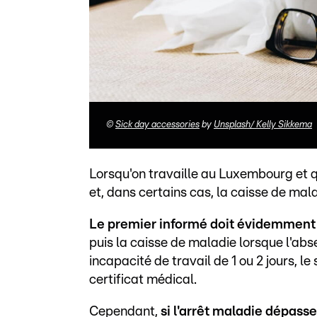
©
Sick day accessories
by
Unsplash/ Kelly Sikkema
Lorsqu'on travaille au Luxembourg et q
et, dans certains cas, la caisse de mal
Le premier informé doit évidemment ê
puis la caisse de maladie lorsque l'abs
incapacité de travail de 1 ou 2 jours, 
certificat médical.
Cependant,
si l'arrêt maladie dépasse