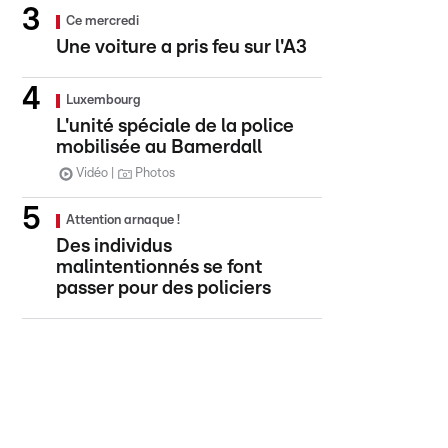
Ce mercredi
Une voiture a pris feu sur l'A3
Luxembourg
L'unité spéciale de la police
mobilisée au Bamerdall
Vidéo
Photos
Attention arnaque !
Des individus
malintentionnés se font
passer pour des policiers