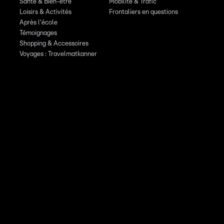
Santé & Bien-être
Mobilité & Trafic
Loisirs & Activités
Frontaliers en questions
Après l'école
Témoignages
Shopping & Accessoires
Voyages : Travelmatkanner