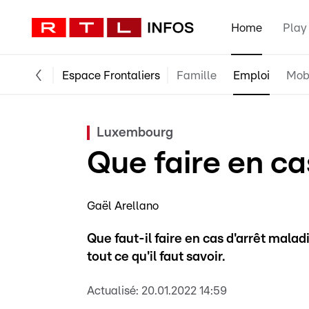
Home
Play
Espace Frontaliers
Famille
Emploi
Mobi
Luxembourg
Que faire en ca
Gaël Arellano
Que faut-il faire en cas d'arrêt malad
tout ce qu'il faut savoir.
Actualisé:
20.01.2022 14:59