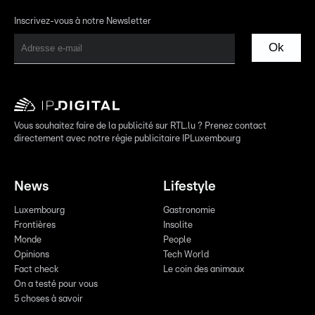
Inscrivez-vous à notre Newsletter
Ok
Vous souhaitez faire de la publicité sur RTL.lu ? Prenez contact
directement avec notre régie publicitaire IPLuxembourg
News
Lifestyle
Luxembourg
Gastronomie
Frontières
Insolite
Monde
People
Opinions
Tech World
Fact check
Le coin des animaux
On a testé pour vous
5 choses à savoir