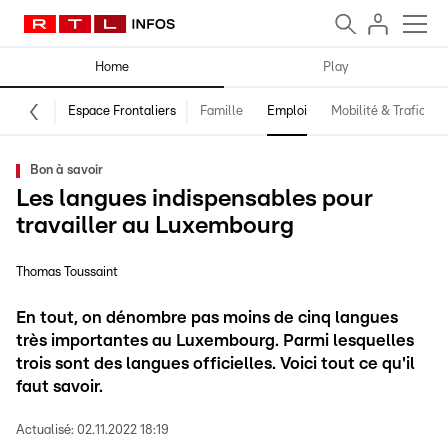
Home
Play
Espace Frontaliers
Famille
Emploi
Mobilité & Trafic
Bon à savoir
Les langues indispensables pour
travailler au Luxembourg
Thomas Toussaint
En tout, on dénombre pas moins de cinq langues
très importantes au Luxembourg. Parmi lesquelles
trois sont des langues officielles. Voici tout ce qu'il
faut savoir.
Actualisé:
02.11.2022 18:19