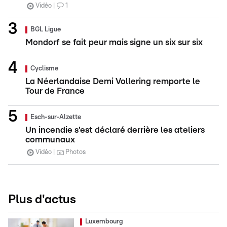
Vidéo
1
BGL Ligue
Mondorf se fait peur mais signe un six sur six
Cyclisme
La Néerlandaise Demi Vollering remporte le
Tour de France
Esch-sur-Alzette
Un incendie s'est déclaré derrière les ateliers
communaux
Vidéo
Photos
Plus d'actus
Luxembourg