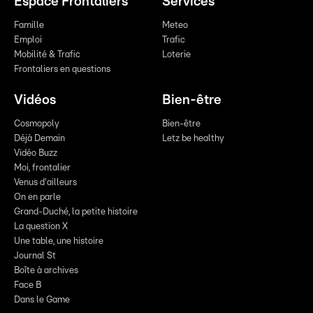
Espace Frontaliers
Services
Famille
Meteo
Emploi
Trafic
Mobilité & Trafic
Loterie
Frontaliers en questions
Vidéos
Bien-être
Cosmopoly
Bien-être
Déjà Demain
Letz be healthy
Vidéo Buzz
Moi, frontalier
Venus d'ailleurs
On en parle
Grand-Duché, la petite histoire
La question X
Une table, une histoire
Journal St
Boîte à archives
Face B
Dans le Game