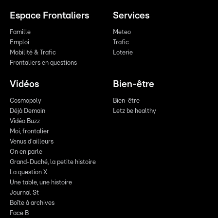
Espace Frontaliers
Services
Famille
Meteo
Emploi
Trafic
Mobilité & Trafic
Loterie
Frontaliers en questions
Vidéos
Bien-être
Cosmopoly
Bien-être
Déjà Demain
Letz be healthy
Vidéo Buzz
Moi, frontalier
Venus d'ailleurs
On en parle
Grand-Duché, la petite histoire
La question X
Une table, une histoire
Journal St
Boîte à archives
Face B