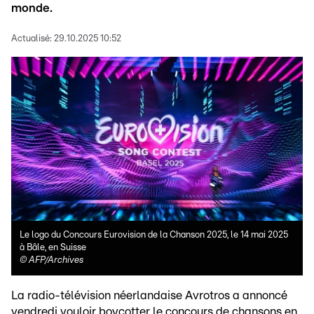
monde.
Actualisé:
29.10.2025 10:52
Le logo du Concours Eurovision de la Chanson 2025, le 14 mai 2025
à Bâle, en Suisse
©
AFP/Archives
La radio-télévision néerlandaise Avrotros a annoncé
vendredi vouloir boycotter le concours de chansons en