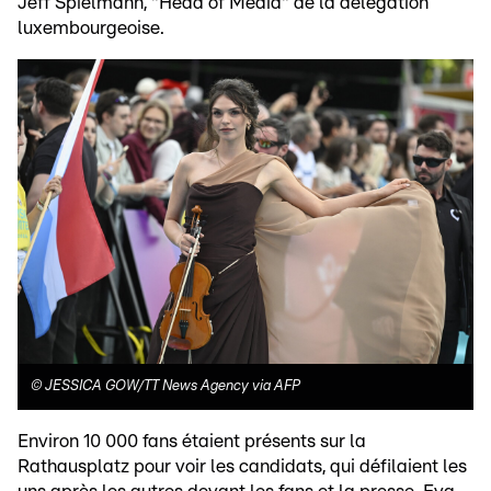
Jeff Spielmann, "Head of Media" de la délégation
luxembourgeoise.
©
JESSICA GOW/TT News Agency via AFP
Environ 10 000 fans étaient présents sur la
Rathausplatz pour voir les candidats, qui défilaient les