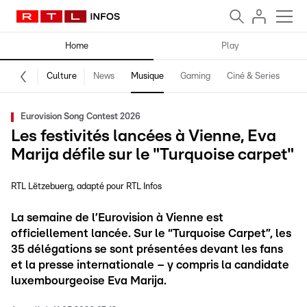
Home
Play
Culture
News
Musique
Gaming
Ciné & Series
Pr
Eurovision Song Contest 2026
Les festivités lancées à Vienne, Eva
Marija défile sur le "Turquoise carpet"
RTL Lëtzebuerg
adapté pour RTL Infos
La semaine de l’Eurovision à Vienne est
officiellement lancée. Sur le “Turquoise Carpet”, les
35 délégations se sont présentées devant les fans
et la presse internationale – y compris la candidate
luxembourgeoise Eva Marija.