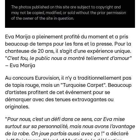
The photos published on this site are subject to copyright and
may not be copied, modified, or sold without the prior permission
of the owner of the site in question.
Eva Marija a pleinement profité du moment et a pris
beaucoup de temps pour les fans et la presse. Pour la
chanteuse de 20 ans, il s’agit d’une expérience unique.
"
C'est fou, le public nous a montré tellement d'amour"
– Eva Marija
Au concours Eurovision, il n’y a traditionnellement pas
de tapis rouge, mais un "Turquoise Carpet". Beaucoup
d’artistes profitent de cet événement pour se
démarquer avec des tenues extravagantes ou
originales.
"
Pour nous, c’est un défi dans ce sens, car Eva mise
surtout sur sa personnalité, mais nous avons l’avantage
de la robe. On joue parfois aussi avec ça
!" a déclaré