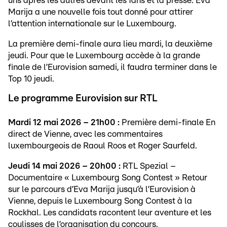
uns après les autres devant les fans et la presse. Eva
Marija a une nouvelle fois tout donné pour attirer
l’attention internationale sur le Luxembourg.
La première demi-finale aura lieu mardi, la deuxième
jeudi. Pour que le Luxembourg accède à la grande
finale de l’Eurovision samedi, il faudra terminer dans le
Top 10 jeudi.
Le programme Eurovision sur RTL
Mardi 12 mai 2026 – 21h00 :
Première demi-finale En
direct de Vienne, avec les commentaires
luxembourgeois de Raoul Roos et Roger Saurfeld.
Jeudi 14 mai 2026 – 20h00 :
RTL Spezial –
Documentaire « Luxembourg Song Contest » Retour
sur le parcours d’Eva Marija jusqu’à l’Eurovision à
Vienne, depuis le Luxembourg Song Contest à la
Rockhal. Les candidats racontent leur aventure et les
coulisses de l’organisation du concours.