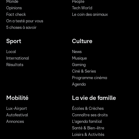
Monde
People
Opinions
Tech World
Fact check
Le coin des animaux
On a testé pour vous
5 choses à savoir
Sport
Culture
Local
News
International
Musique
Résultats
Gaming
Ciné & Series
Programme cinéma
Agenda
Mobilité
La vie de famille
Lux-Airport
Écoles & Crèches
Autofestival
Connaître ses droits
Annonces
L'agenda familial
Santé & Bien-être
Loisirs & Activités