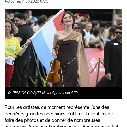
Actualisé:
11.05.2026 07:13
©
JESSICA GOW/TT News Agency via AFP
Pour les artistes, ce moment représente l’une des
dernières grandes occasions d’attirer l’attention, de
faire des photos et de donner de nombreuses
interviews. À Vienne, l’ambiance de l’Eurovision se fait