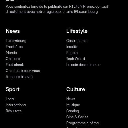
Vous souhaitez faire de la publicité sur RTL.lu ? Prenez contact
directement avec notre régie publicitaire IPLuxembourg
News
Lifestyle
Luxembourg
Gastronomie
Frontières
Insolite
Monde
People
Opinions
Tech World
Fact check
Le coin des animaux
On a testé pour vous
5 choses à savoir
Sport
Culture
Local
News
International
Musique
Résultats
Gaming
Ciné & Series
Programme cinéma