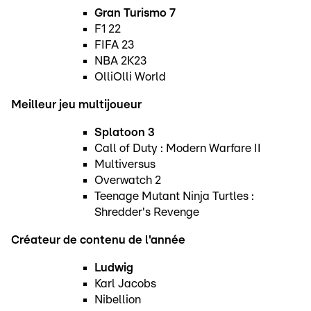
Gran Turismo 7
F1 22
FIFA 23
NBA 2K23
OlliOlli World
Meilleur jeu multijoueur
Splatoon 3
Call of Duty : Modern Warfare II
Multiversus
Overwatch 2
Teenage Mutant Ninja Turtles :
Shredder's Revenge
Créateur de contenu de l'année
Ludwig
Karl Jacobs
Nibellion