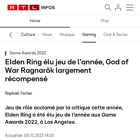
Home
Play
Culture
News
Musique
Gaming
Ciné & Series
Pr
Game Awards 2022
Elden Ring élu jeu de l'année, God of
War Ragnarök largement
récompensé
Raphaël Ferber
Jeu de rôle acclamé par la critique cette année,
Elden Ring a été élu jeu de l'année aux Game
Awards 2022, à Los Angeles.
Actualisé:
09.12.2022 14:20