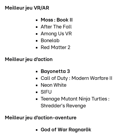
Meilleur jeu VR/AR
Moss : Book II
After The Fall
Among Us VR
Bonelab
Red Matter 2
Meilleur jeu d'action
Bayonetta 3
Call of Duty : Modern Warfare II
Neon White
SIFU
Teenage Mutant Ninja Turtles :
Shredder's Revenge
Meilleur jeu d'action-aventure
God of War Ragnarök