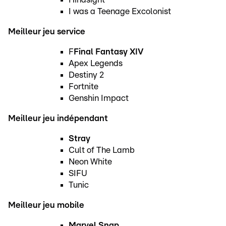
I was a Teenage Excolonist
Meilleur jeu service
F
Final Fantasy XIV
Apex Legends
Destiny 2
Fortnite
Genshin Impact
Meilleur jeu indépendant
Stray
Cult of The Lamb
Neon White
SIFU
Tunic
Meilleur jeu mobile
Marvel Snap