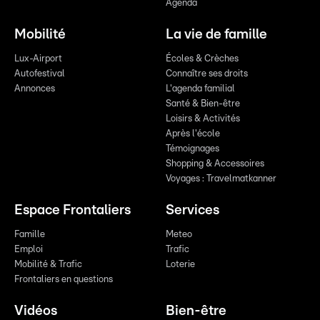
Agenda
Mobilité
La vie de famille
Lux-Airport
Écoles & Crèches
Autofestival
Connaître ses droits
Annonces
L'agenda familial
Santé & Bien-être
Loisirs & Activités
Après l'école
Témoignages
Shopping & Accessoires
Voyages : Travelmatkanner
Espace Frontaliers
Services
Famille
Meteo
Emploi
Trafic
Mobilité & Trafic
Loterie
Frontaliers en questions
Vidéos
Bien-être