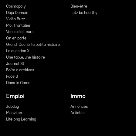
Cosmopoly
Bien-être
Déjà Demain
Letz be healthy
Vidéo Buzz
Moi, frontalier
Venus d'ailleurs
On en parle
Grand-Duché, la petite histoire
La question X
Une table, une histoire
Journal St
Boîte à archives
Face B
Dans le Game
Emploi
Immo
Jobdag
Annonces
Moovijob
Articles
Lifelong Learning