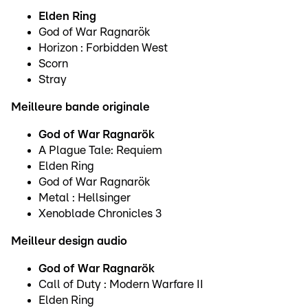
Elden Ring
God of War Ragnarök
Horizon : Forbidden West
Scorn
Stray
Meilleure bande originale
God of War Ragnarök
A Plague Tale: Requiem
Elden Ring
God of War Ragnarök
Metal : Hellsinger
Xenoblade Chronicles 3
Meilleur design audio
God of War Ragnarök
Call of Duty : Modern Warfare II
Elden Ring