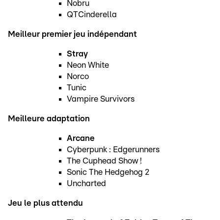
Nobru
QTCinderella
Meilleur premier jeu indépendant
Stray
Neon White
Norco
Tunic
Vampire Survivors
Meilleure adaptation
Arcane
Cyberpunk : Edgerunners
The Cuphead Show !
Sonic The Hedgehog 2
Uncharted
Jeu le plus attendu