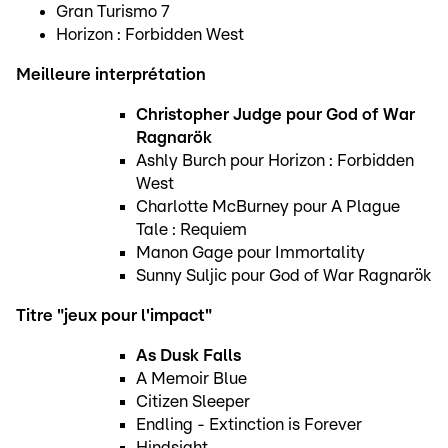
Gran Turismo 7
Horizon : Forbidden West
Meilleure interprétation
Christopher Judge pour God of War
Ragnarök
Ashly Burch pour Horizon : Forbidden
West
Charlotte McBurney pour A Plague
Tale : Requiem
Manon Gage pour Immortality
Sunny Suljic pour God of War Ragnarök
Titre "jeux pour l'impact"
As Dusk Falls
A Memoir Blue
Citizen Sleeper
Endling - Extinction is Forever
Hindsight