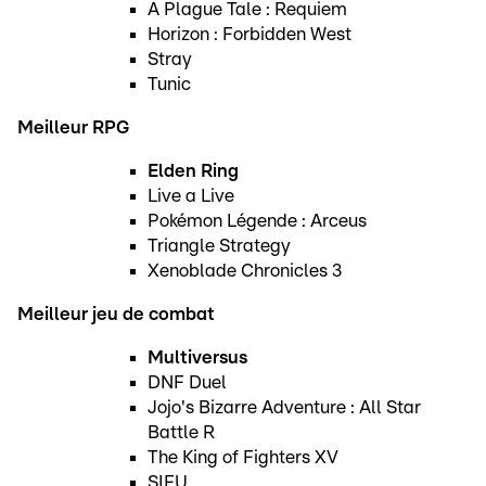
A Plague Tale : Requiem
Horizon : Forbidden West
Stray
Tunic
Meilleur RPG
Elden Ring
Live a Live
Pokémon Légende : Arceus
Triangle Strategy
Xenoblade Chronicles 3
Meilleur jeu de combat
Multiversus
DNF Duel
Jojo's Bizarre Adventure : All Star
Battle R
The King of Fighters XV
SIFU