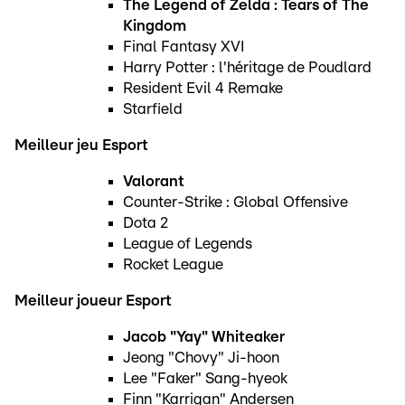
The Legend of Zelda : Tears of The
Kingdom
Final Fantasy XVI
Harry Potter : l'héritage de Poudlard
Resident Evil 4 Remake
Starfield
Meilleur jeu Esport
Valorant
Counter-Strike : Global Offensive
Dota 2
League of Legends
Rocket League
Meilleur joueur Esport
Jacob "Yay" Whiteaker
Jeong "Chovy" Ji-hoon
Lee "Faker" Sang-hyeok
Finn "Karrigan" Andersen