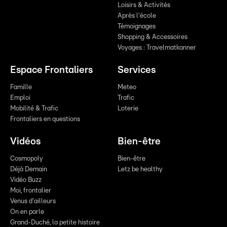
Loisirs & Activités
Après l'école
Témoignages
Shopping & Accessoires
Voyages : Travelmatkanner
Espace Frontaliers
Services
Famille
Meteo
Emploi
Trafic
Mobilité & Trafic
Loterie
Frontaliers en questions
Vidéos
Bien-être
Cosmopoly
Bien-être
Déjà Demain
Letz be healthy
Vidéo Buzz
Moi, frontalier
Venus d'ailleurs
On en parle
Grand-Duché, la petite histoire