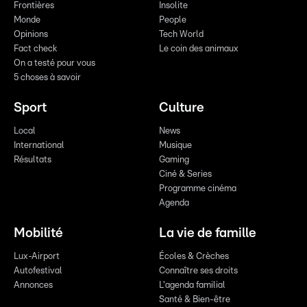
Frontières
Insolite
Monde
People
Opinions
Tech World
Fact check
Le coin des animaux
On a testé pour vous
5 choses à savoir
Sport
Culture
Local
News
International
Musique
Résultats
Gaming
Ciné & Series
Programme cinéma
Agenda
Mobilité
La vie de famille
Lux-Airport
Écoles & Crèches
Autofestival
Connaître ses droits
Annonces
L'agenda familial
Santé & Bien-être