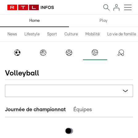
Home
Play
News
Lifestyle
Sport
Culture
Mobilité
La vie de famille
Volleyball
Journée de championnat
Équipes