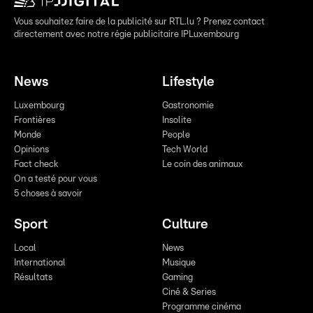
Vous souhaitez faire de la publicité sur RTL.lu ? Prenez contact
directement avec notre régie publicitaire IPLuxembourg
News
Lifestyle
Luxembourg
Gastronomie
Frontières
Insolite
Monde
People
Opinions
Tech World
Fact check
Le coin des animaux
On a testé pour vous
5 choses à savoir
Sport
Culture
Local
News
International
Musique
Résultats
Gaming
Ciné & Series
Programme cinéma