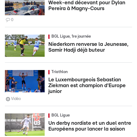
Week-end décevant pour Dylan
Pereira à Magny-Cours
0
BGL Ligue, 1re journée
Niederkorn renverse la Jeunesse,
Samir Hadji déjà buteur
Triathlon
Le Luxembourgeois Sebastian
Ziekman est champion d'Europe
junior
Vidéo
BGL Ligue
Un derby nordiste et un duel entre
Européens pour lancer la saison