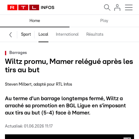
Home
Play
Sport
Local
International
Résultats
Barrages
Wiltz promu, Mamer relégué après les
tirs au but
Steven Milbert
adapté pour RTL Infos
Au terme d’un barrage longtemps fermé, Wiltz a
arraché sa promotion en BGL Ligue en s’imposant
aux tirs au but (5-4) face à Mamer.
Actualisé:
01.06.2026 11:17