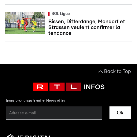
BGL Ligue
Bissen, Differdange, Mondorf et
Strassen veulent confirmer la
tendance
Back to Top
Inscrivez-vous à notre Newsletter
Ok