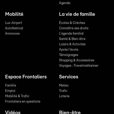
Agenda
Mobilité
La vie de famille
Lux-Airport
Écoles & Crèches
Autofestival
Connaître ses droits
Annonces
L'agenda familial
Santé & Bien-être
Loisirs & Activités
Après l'école
Témoignages
Shopping & Accessoires
Voyages : Travelmatkanner
Espace Frontaliers
Services
Famille
Meteo
Emploi
Trafic
Mobilité & Trafic
Loterie
Frontaliers en questions
Vidéos
Bien-être