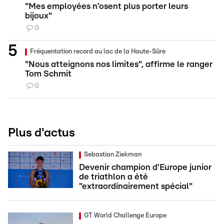
"Mes employées n’osent plus porter leurs
bijoux"
0
Fréquentation record au lac de la Haute-Sûre
"Nous atteignons nos limites", affirme le ranger
Tom Schmit
0
Plus d'actus
Sebastian Ziekman
Devenir champion d’Europe junior
de triathlon a été
"extraordinairement spécial"
GT World Challenge Europe