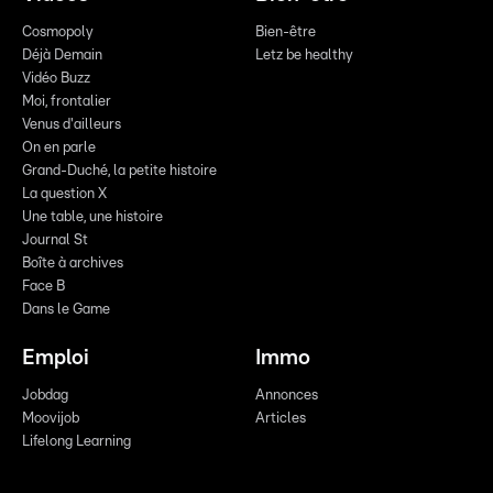
Cosmopoly
Bien-être
Déjà Demain
Letz be healthy
Vidéo Buzz
Moi, frontalier
Venus d'ailleurs
On en parle
Grand-Duché, la petite histoire
La question X
Une table, une histoire
Journal St
Boîte à archives
Face B
Dans le Game
Emploi
Immo
Jobdag
Annonces
Moovijob
Articles
Lifelong Learning