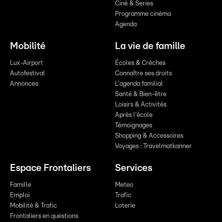
Ciné & Series
Programme cinéma
Agenda
Mobilité
La vie de famille
Lux-Airport
Écoles & Crèches
Autofestival
Connaître ses droits
Annonces
L'agenda familial
Santé & Bien-être
Loisirs & Activités
Après l'école
Témoignages
Shopping & Accessoires
Voyages : Travelmatkanner
Espace Frontaliers
Services
Famille
Meteo
Emploi
Trafic
Mobilité & Trafic
Loterie
Frontaliers en questions