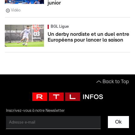
junior
Vidéo
BGL Ligue
Un derby nordiste et un duel entre
Européens pour lancer la saison
Back to Top
Inscrivez-vous à notre Newsletter
Ok