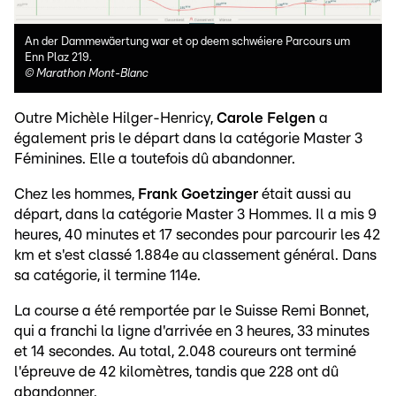
An der Dammewäertung war et op deem schwéiere Parcours um
Enn Plaz 219.
©
Marathon Mont-Blanc
Outre Michèle Hilger-Henricy,
Carole Felgen
a
également pris le départ dans la catégorie Master 3
Féminines. Elle a toutefois dû abandonner.
Chez les hommes,
Frank Goetzinger
était aussi au
départ, dans la catégorie Master 3 Hommes. Il a mis 9
heures, 40 minutes et 17 secondes pour parcourir les 42
km et s'est classé 1.884e au classement général. Dans
sa catégorie, il termine 114e.
La course a été remportée par le Suisse Remi Bonnet,
qui a franchi la ligne d'arrivée en 3 heures, 33 minutes
et 14 secondes. Au total, 2.048 coureurs ont terminé
l'épreuve de 42 kilomètres, tandis que 228 ont dû
abandonner.