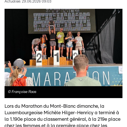
Actualisé:
29.06.2026 09:03
©
Françoise Raas
Lors du Marathon du Mont-Blanc dimanche, la
Luxembourgeoise Michèle Hilger-Henricy a terminé à
la 1.190e place du classement général, à la 219e place
chez les femmes et à la première place chez les