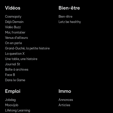
Vidéos
Bien-être
Cosmopoly
Bien-être
Déjà Demain
Letz be healthy
Vidéo Buzz
Moi, frontalier
Venus d'ailleurs
On en parle
Grand-Duché, la petite histoire
La question X
Une table, une histoire
Journal St
Boîte à archives
Face B
Dans le Game
Emploi
Immo
Jobdag
Annonces
Moovijob
Articles
Lifelong Learning