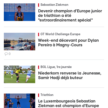
Sebastian Ziekman
Devenir champion d’Europe junior
de triathlon a été
"extraordinairement spécial"
GT World Challenge Europe
Week-end décevant pour Dylan
Pereira à Magny-Cours
0
BGL Ligue, 1re journée
Niederkorn renverse la Jeunesse,
Samir Hadji déjà buteur
Triathlon
Le Luxembourgeois Sebastian
Ziekman est champion d'Europe