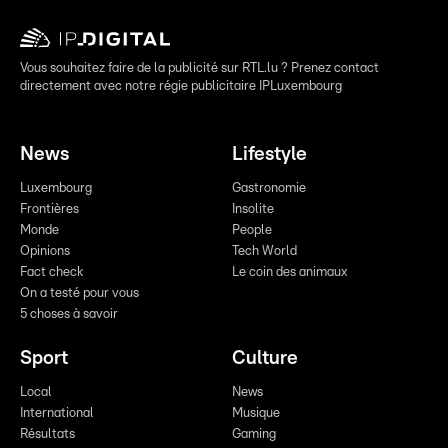
Vous souhaitez faire de la publicité sur RTL.lu ? Prenez contact
directement avec notre régie publicitaire IPLuxembourg
News
Lifestyle
Luxembourg
Gastronomie
Frontières
Insolite
Monde
People
Opinions
Tech World
Fact check
Le coin des animaux
On a testé pour vous
5 choses à savoir
Sport
Culture
Local
News
International
Musique
Résultats
Gaming