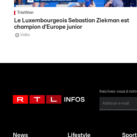
Triathlon
Le Luxembourgeois Sebastian Ziekman est
champion d'Europe junior
Vidéo
Inscrivez-vous à not
News
Lifestyle
Sport