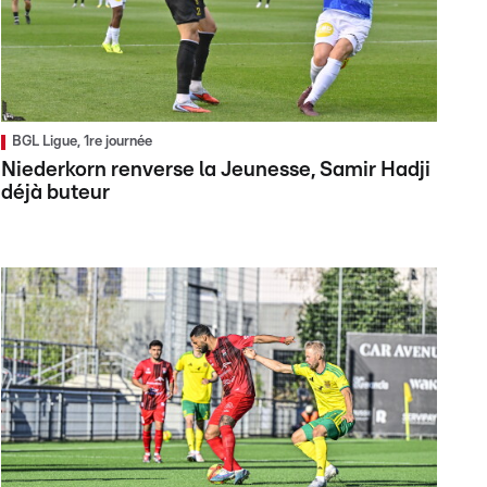
BGL Ligue, 1re journée
Niederkorn renverse la Jeunesse, Samir Hadji
déjà buteur