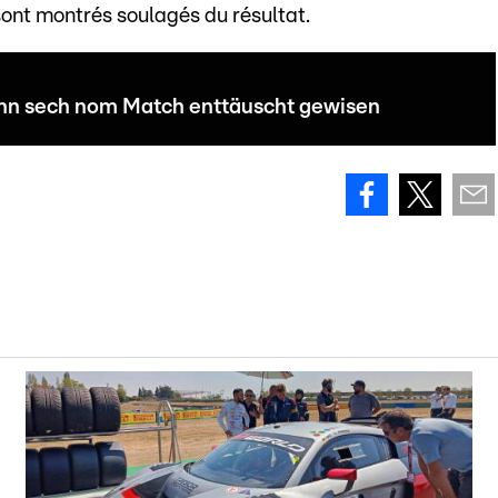
sont montrés soulagés du résultat.
unn sech nom Match enttäuscht gewisen