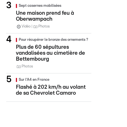
Sept casernes mobilisées
Une maison prend feu à
Oberwampach
Vidéo
Photos
Pour récupérer le bronze des ornements ?
Plus de 60 sépultures
vandalisées au cimetière de
Bettembourg
Photos
Sur l'A4 en France
Flashé à 202 km/h au volant
de sa Chevrolet Camaro