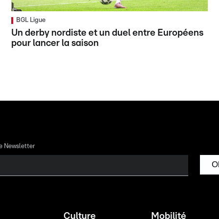
BGL Ligue
Un derby nordiste et un duel entre Européens
pour lancer la saison
re Newsletter
O
Culture
Mobilité