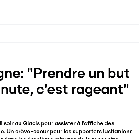
ne: "Prendre un but
inute, c'est rageant"
soir au Glacis pour assister à l'affiche des
e. Un crève-coeur pour les supporters lusitaniens