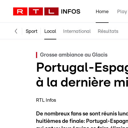
Home
Play
Sport
Local
International
Résultats
Grosse ambiance au Glacis
Portugal-Espag
à la dernière m
RTL Infos
De nombreux fans se sont réunis lundi 
huitièmes de finale: Portugal-Espagn