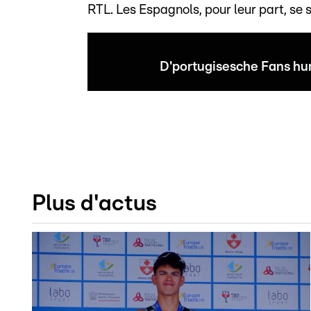
RTL. Les Espagnols, pour leur part, se 
D'portugisesche Fans h
Plus d'actus