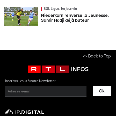
BGL Ligue, 1re journée
Niederkorn renverse la Jeunesse,
Samir Hadji déjà buteur
Back to Top
Inscrivez-vous à notre Newsletter
Ok