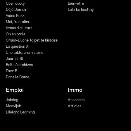
Cosmopoly
Bien-être
Déjà Demain
Letz be healthy
Vidéo Buzz
Moi, frontalier
Venus d'ailleurs
On en parle
Grand-Duché, la petite histoire
La question X
Une table, une histoire
Journal St
Boîte à archives
Face B
Dans le Game
Emploi
Immo
Jobdag
Annonces
Moovijob
Articles
Lifelong Learning