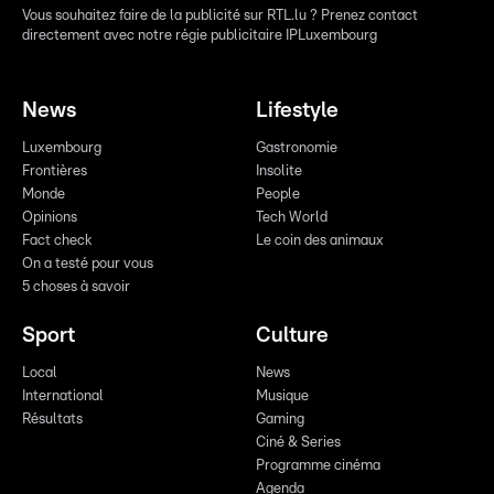
Vous souhaitez faire de la publicité sur RTL.lu ? Prenez contact
directement avec notre régie publicitaire IPLuxembourg
News
Lifestyle
Luxembourg
Gastronomie
Frontières
Insolite
Monde
People
Opinions
Tech World
Fact check
Le coin des animaux
On a testé pour vous
5 choses à savoir
Sport
Culture
Local
News
International
Musique
Résultats
Gaming
Ciné & Series
Programme cinéma
Agenda