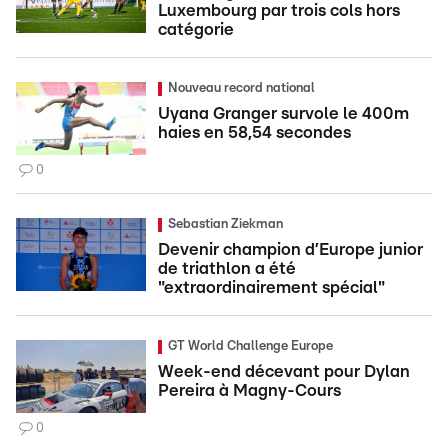
Luxembourg par trois cols hors
catégorie
Nouveau record national
Uyana Granger survole le 400m
haies en 58,54 secondes
0
Sebastian Ziekman
Devenir champion d’Europe junior
de triathlon a été
"extraordinairement spécial"
GT World Challenge Europe
Week-end décevant pour Dylan
Pereira à Magny-Cours
0