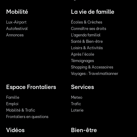
Mobilité
La vie de famille
Lux-Airport
Écoles & Crèches
Autofestival
Connaître ses droits
Annonces
L'agenda familial
Santé & Bien-être
Loisirs & Activités
Après l'école
Témoignages
Shopping & Accessoires
Voyages : Travelmatkanner
Espace Frontaliers
Services
Famille
Meteo
Emploi
Trafic
Mobilité & Trafic
Loterie
Frontaliers en questions
Vidéos
Bien-être