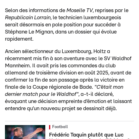
Selon des informations de
Moselle TV
, reprises par le
Republicain Lorrain
, le technicien luxembourgeois
serait désormais en pole position pour succéder à
Stéphane Le Mignan, dans un dossier qui évolue
rapidement.
Ancien sélectionneur du Luxembourg, Holtz a
récemment mis fin à son aventure avec le SV Waldhof
Mannheim. Il avait pris les commandes du club
allemand de troisième division en août 2025, avant de
confirmer la fin de son passage après la victoire en
finale de la Coupe régionale de Bade.
"C’était mon
dernier match pour le Waldhof"
, a-t-il déclaré,
évoquant une décision empreinte d’émotion et laissant
entendre qu’un nouveau projet se dessinait déjà.
Football
Frédéric Taquin plutôt que Luc