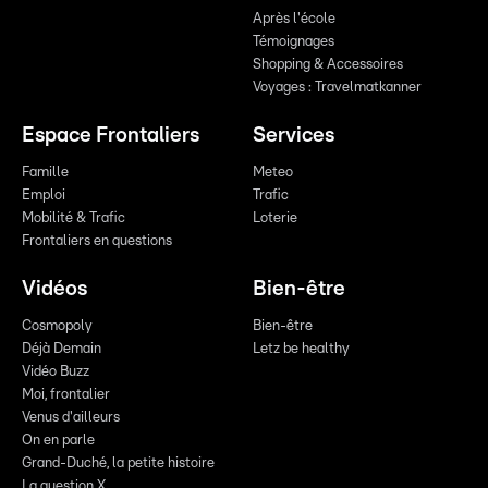
Après l'école
Témoignages
Shopping & Accessoires
Voyages : Travelmatkanner
Espace Frontaliers
Services
Famille
Meteo
Emploi
Trafic
Mobilité & Trafic
Loterie
Frontaliers en questions
Vidéos
Bien-être
Cosmopoly
Bien-être
Déjà Demain
Letz be healthy
Vidéo Buzz
Moi, frontalier
Venus d'ailleurs
On en parle
Grand-Duché, la petite histoire
La question X