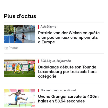
Plus d'actus
Athlétisme
Patrizia van der Weken en quête
d'un podium aux championnats
d'Europe
Photos
BGL Ligue, 2e journée
Dudelange débute son Tour de
Luxembourg par trois cols hors
catégorie
Nouveau record national
Uyana Granger survole le 400m
haies en 58,54 secondes