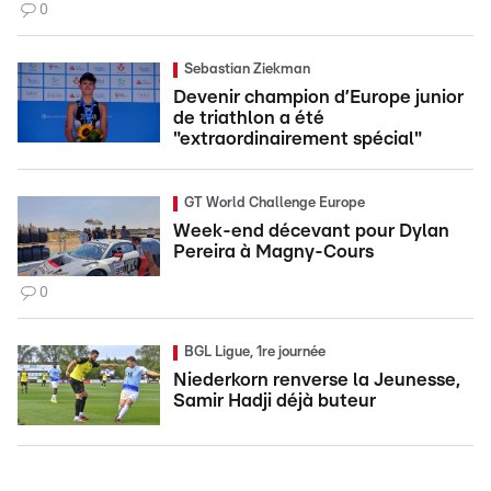
0
Sebastian Ziekman
Devenir champion d’Europe junior
de triathlon a été
"extraordinairement spécial"
GT World Challenge Europe
Week-end décevant pour Dylan
Pereira à Magny-Cours
0
BGL Ligue, 1re journée
Niederkorn renverse la Jeunesse,
Samir Hadji déjà buteur