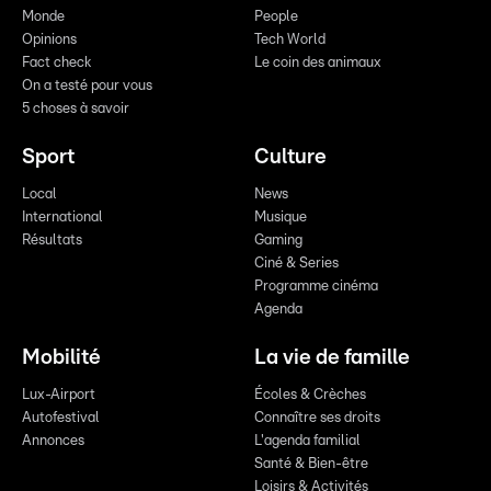
Monde
People
Opinions
Tech World
Fact check
Le coin des animaux
On a testé pour vous
5 choses à savoir
Sport
Culture
Local
News
International
Musique
Résultats
Gaming
Ciné & Series
Programme cinéma
Agenda
Mobilité
La vie de famille
Lux-Airport
Écoles & Crèches
Autofestival
Connaître ses droits
Annonces
L'agenda familial
Santé & Bien-être
Loisirs & Activités