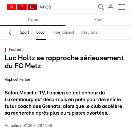
Home
Play
Sport
Local
International
Résultats
Football
Luc Holtz se rapproche sérieusement
du FC Metz
Raphaël Ferber
Selon Moselle TV, l’ancien sélectionneur du
Luxembourg est désormais en pole pour devenir le
futur coach des Grenats, alors que le club accélère
sa recherche après plusieurs pistes avortées.
Actualisé:
02.06.2026 18:39