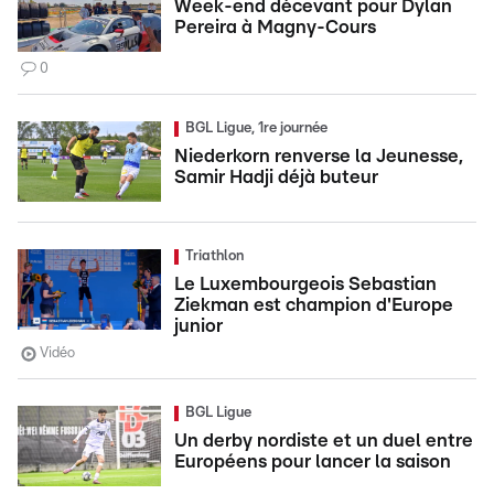
Week-end décevant pour Dylan
Pereira à Magny-Cours
0
BGL Ligue, 1re journée
Niederkorn renverse la Jeunesse,
Samir Hadji déjà buteur
Triathlon
Le Luxembourgeois Sebastian
Ziekman est champion d'Europe
junior
Vidéo
BGL Ligue
Un derby nordiste et un duel entre
Européens pour lancer la saison