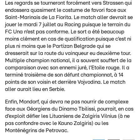
Les regards se tourneront forcément vers Strassen qui
endossera quasiment le costume de favori face aux
Saint-Marinais de La Fiorita. Le match aller devrait se
jouer le mardi 7 juillet au Racing puisque le terrain du
FC Una n’est pas conforme. Le sort a été beaucoup
moins clément en cas de qualification puisque c’est ni
plus ni moins que le Partizan Belgrade qui se
dresserait sur la route du vainqueur eu deuxième tour.
Multiple champion national, il a souvent souffert de la
comparaison avec son ennemi juré, l’Etoile rouge. Il a
terminé troisième de son défunt championnat, à 14
points de son voisin et derrière Vojvodina. Le match
aller aurait lieu en Serbie.
Enfin, Mondorf, qui devra ne pas nourrir de complexe
face aux Géorgiens du Dinamo Tbilissi, pourrait, en cas
d’exploit défier les Lituaniens de Zalgiris Vilnius (à ne
pas confondre avec le Kauno Zalgiris) ou les
Monténégrins de Petrovac.