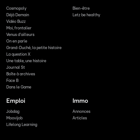
Cosmopoly
Bien-être
Déjà Demain
Letz be healthy
Vidéo Buzz
Moi, frontalier
Venus d'ailleurs
On en parle
Grand-Duché, la petite histoire
La question X
Une table, une histoire
Journal St
Boîte à archives
Face B
Dans le Game
Emploi
Immo
Jobdag
Annonces
Moovijob
Articles
Lifelong Learning