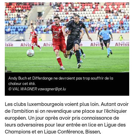
Andy Buch et Differdange ne devraient pas trop souffrir de la
chaleur cet été.
©
VAL WAGNER vawagner@pt.lu
Les clubs luxembourgeois voient plus loin. Autant avoir
de l’ambition si on revendique une place sur l’échiquier
européen. Un jour après avoir pris connaissance de
leurs adversaires pour leur entrée en lice en Ligue des
Champions et en Ligue Conférence, Bissen,