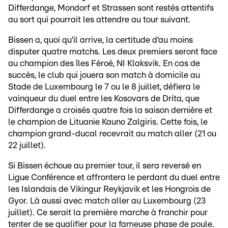
Differdange, Mondorf et Strassen sont restés attentifs
au sort qui pourrait les attendre au tour suivant.
Bissen a, quoi qu’il arrive, la certitude d’au moins
disputer quatre matchs. Les deux premiers seront face
au champion des îles Féroé, NI Klaksvik. En cas de
succès, le club qui jouera son match à domicile au
Stade de Luxembourg le 7 ou le 8 juillet, défiera le
vainqueur du duel entre les Kosovars de Drita, que
Differdange a croisés quatre fois la saison dernière et
le champion de Lituanie Kauno Zalgiris. Cette fois, le
champion grand-ducal recevrait au match aller (21 ou
22 juillet).
Si Bissen échoue au premier tour, il sera reversé en
Ligue Conférence et affrontera le perdant du duel entre
les Islandais de Vikingur Reykjavik et les Hongrois de
Gyor. Là aussi avec match aller au Luxembourg (23
juillet). Ce serait la première marche à franchir pour
tenter de se qualifier pour la fameuse phase de poule.