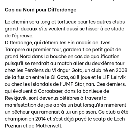
Cap au Nord pour Differdange
Le chemin sera long et tortueux pour les autres clubs
grand-ducaux s’ils veulent aussi se hisser à ce stade
de l’épreuve.
Differdange, qui défiera les Finlandais de Ilves
Tampere au premier tour, garderait ce petit goût de
grand Nord dans la bouche en cas de qualification
puisqu’il se rendrait au match aller du deuxième tour
chez les Féroïens du Vikingur Gota, un club né en 2008
de la fusion entre le GI Gota, où il joue et le LIF Leirvik
ou chez les Islandais de l’UMF Starjnan. Ces derniers,
qui évoluent à Garoabaer, dans la banlieue de
Reykjavik, sont devenus célèbres à travers la
manifestation de joie après un but lorsqu’ils mimèrent
un pêcheur qui ramenait à lui un poisson. Ce club a été
champion en 2014 et s’est déjà payé le scalp de Lech
Poznan et de Motherwell.