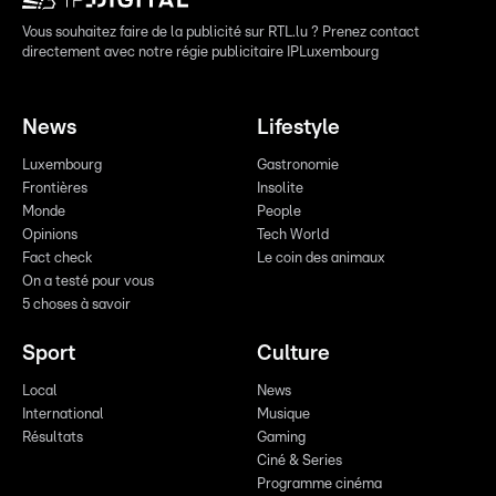
Vous souhaitez faire de la publicité sur RTL.lu ? Prenez contact
directement avec notre régie publicitaire IPLuxembourg
News
Lifestyle
Luxembourg
Gastronomie
Frontières
Insolite
Monde
People
Opinions
Tech World
Fact check
Le coin des animaux
On a testé pour vous
5 choses à savoir
Sport
Culture
Local
News
International
Musique
Résultats
Gaming
Ciné & Series
Programme cinéma