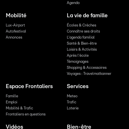
Agenda
Mobilité
La vie de famille
Lux-Airport
Écoles & Crèches
Autofestival
Connaître ses droits
Annonces
L'agenda familial
Santé & Bien-être
Loisirs & Activités
Après l'école
Témoignages
Shopping & Accessoires
Voyages : Travelmatkanner
Espace Frontaliers
Services
Famille
Meteo
Emploi
Trafic
Mobilité & Trafic
Loterie
Frontaliers en questions
Vidéos
Bien-être