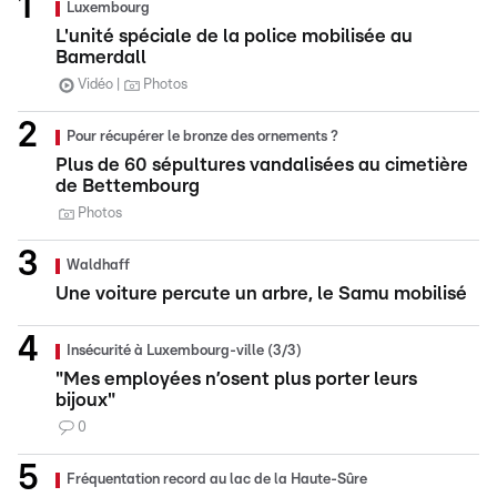
Luxembourg
L'unité spéciale de la police mobilisée au
Bamerdall
Vidéo
Photos
Pour récupérer le bronze des ornements ?
Plus de 60 sépultures vandalisées au cimetière
de Bettembourg
Photos
Waldhaff
Une voiture percute un arbre, le Samu mobilisé
Insécurité à Luxembourg-ville (3/3)
"Mes employées n’osent plus porter leurs
bijoux"
0
Fréquentation record au lac de la Haute-Sûre