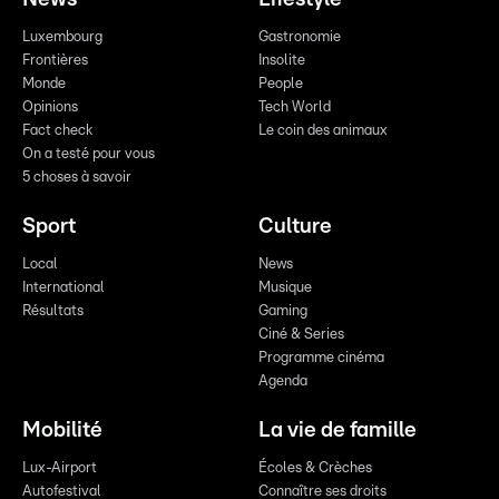
Luxembourg
Gastronomie
Frontières
Insolite
Monde
People
Opinions
Tech World
Fact check
Le coin des animaux
On a testé pour vous
5 choses à savoir
Sport
Culture
Local
News
International
Musique
Résultats
Gaming
Ciné & Series
Programme cinéma
Agenda
Mobilité
La vie de famille
Lux-Airport
Écoles & Crèches
Autofestival
Connaître ses droits