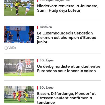
BGL Ligue, 1re journée
Niederkorn renverse la Jeunesse,
Samir Hadji déjà buteur
Triathlon
Le Luxembourgeois Sebastian
Ziekman est champion d'Europe
junior
Vidéo
BGL Ligue
Un derby nordiste et un duel entre
Européens pour lancer la saison
BGL Ligue
Bissen, Differdange, Mondorf et
Strassen veulent confirmer la
tendance