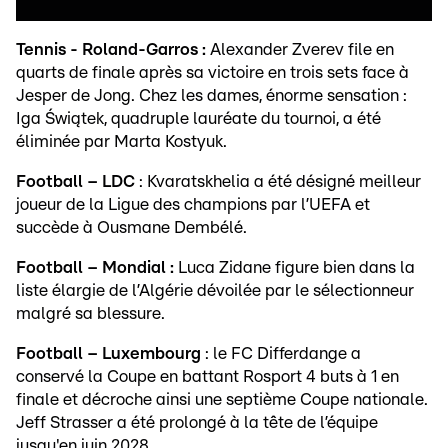
Tennis - Roland-Garros :
Alexander Zverev file en
quarts de finale après sa victoire en trois sets face à
Jesper de Jong. Chez les dames, énorme sensation :
Iga Świątek, quadruple lauréate du tournoi, a été
éliminée par Marta Kostyuk.
Football – LDC
: Kvaratskhelia a été désigné meilleur
joueur de la Ligue des champions par l’UEFA et
succède à Ousmane Dembélé.
Football – Mondial :
Luca Zidane figure bien dans la
liste élargie de l’Algérie dévoilée par le sélectionneur
malgré sa blessure.
Football – Luxembourg
: le FC Differdange a
conservé la Coupe en battant Rosport 4 buts à 1 en
finale et décroche ainsi une septième Coupe nationale.
Jeff Strasser a été prolongé à la tête de l’équipe
jusqu'en juin 2028.