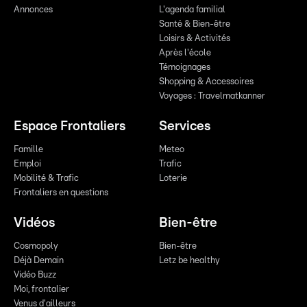
Annonces
L'agenda familial
Santé & Bien-être
Loisirs & Activités
Après l'école
Témoignages
Shopping & Accessoires
Voyages : Travelmatkanner
Espace Frontaliers
Services
Famille
Meteo
Emploi
Trafic
Mobilité & Trafic
Loterie
Frontaliers en questions
Vidéos
Bien-être
Cosmopoly
Bien-être
Déjà Demain
Letz be healthy
Vidéo Buzz
Moi, frontalier
Venus d'ailleurs