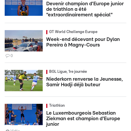
Devenir champion d’Europe junior
de triathlon a été
"extraordinairement spécial"
GT World Challenge Europe
Week-end décevant pour Dylan
Pereira à Magny-Cours
0
BGL Ligue, 1re journée
Niederkorn renverse la Jeunesse,
Samir Hadji déjà buteur
Triathlon
Le Luxembourgeois Sebastian
Ziekman est champion d'Europe
junior