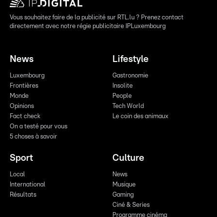
Vous souhaitez faire de la publicité sur RTL.lu ? Prenez contact
directement avec notre régie publicitaire IPLuxembourg
News
Lifestyle
Luxembourg
Gastronomie
Frontières
Insolite
Monde
People
Opinions
Tech World
Fact check
Le coin des animaux
On a testé pour vous
5 choses à savoir
Sport
Culture
Local
News
International
Musique
Résultats
Gaming
Ciné & Series
Programme cinéma