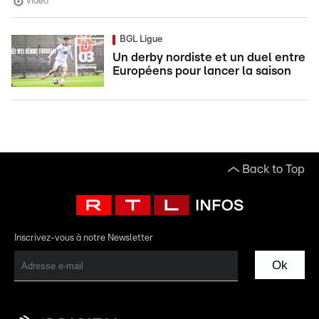
Vidéo
BGL Ligue
Un derby nordiste et un duel entre
Européens pour lancer la saison
Back to Top
Inscrivez-vous à notre Newsletter
Ok