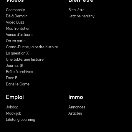
Vidéos
Bien-être
Cosmopoly
Bien-être
Déjà Demain
Letz be healthy
Vidéo Buzz
Moi, frontalier
Venus d'ailleurs
On en parle
Grand-Duché, la petite histoire
La question X
Une table, une histoire
Journal St
Boîte à archives
Face B
Dans le Game
Emploi
Immo
Jobdag
Annonces
Moovijob
Articles
Lifelong Learning