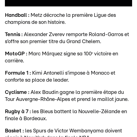
Handball :
Metz décroche la première Ligue des
champions de son histoire.
Tennis :
Alexander Zverev remporte Roland-Garros et
s’offre son premier titre du Grand Chelem.
MotoGP :
Marc Márquez signe sa 100ᵉ victoire en
carrière.
Formule 1 :
Kimi Antonelli s’impose à Monaco et
conforte sa place de leader.
Cyclisme :
Alex Baudin gagne la première étape du
Tour Auvergne-Rhône-Alpes et prend le maillot jaune.
Rugby à 7 :
les Bleus battent la Nouvelle-Zélande en
finale à Bordeaux.
Basket :
les Spurs de Victor Wembanyama doivent