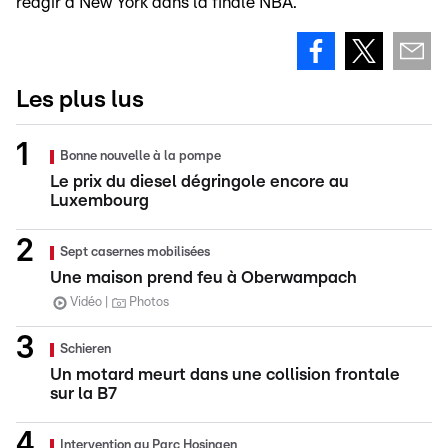
réagir à New York dans la finale NBA.
Les plus lus
Bonne nouvelle à la pompe
Le prix du diesel dégringole encore au
Luxembourg
Sept casernes mobilisées
Une maison prend feu à Oberwampach
Vidéo
Photos
Schieren
Un motard meurt dans une collision frontale
sur la B7
Intervention au Parc Hosingen