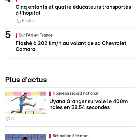
Cinq enfants et quatre éducateurs transportés
à l'hôpital
Photos
Sur l'A4 en France
Flashé à 202 km/h au volant de sa Chevrolet
Camaro
Plus d'actus
Nouveau record national
Uyana Granger survole le 400m
haies en 58,54 secondes
0
Sebastian Ziekman