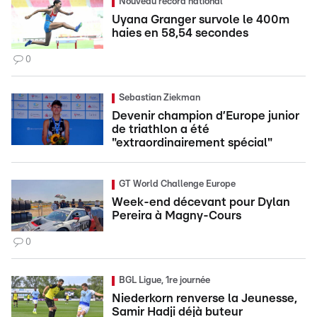
Nouveau record national
Uyana Granger survole le 400m
haies en 58,54 secondes
0
Sebastian Ziekman
Devenir champion d’Europe junior
de triathlon a été
"extraordinairement spécial"
GT World Challenge Europe
Week-end décevant pour Dylan
Pereira à Magny-Cours
0
BGL Ligue, 1re journée
Niederkorn renverse la Jeunesse,
Samir Hadji déjà buteur