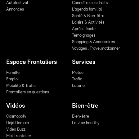
Autofestival
Connaître ses droits
Annonces
L'agenda familial
Santé & Bien-être
Loisirs & Activités
Après l'école
Témoignages
Shopping & Accessoires
Voyages : Travelmatkanner
Espace Frontaliers
Services
Famille
Meteo
Emploi
Trafic
Mobilité & Trafic
Loterie
Frontaliers en questions
Vidéos
Bien-être
Cosmopoly
Bien-être
Déjà Demain
Letz be healthy
Vidéo Buzz
Moi, frontalier