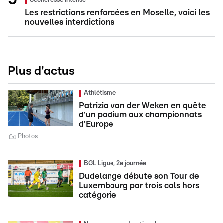
Sécheresse intense
Les restrictions renforcées en Moselle, voici les
nouvelles interdictions
Plus d'actus
Athlétisme
Patrizia van der Weken en quête
d'un podium aux championnats
d'Europe
Photos
BGL Ligue, 2e journée
Dudelange débute son Tour de
Luxembourg par trois cols hors
catégorie