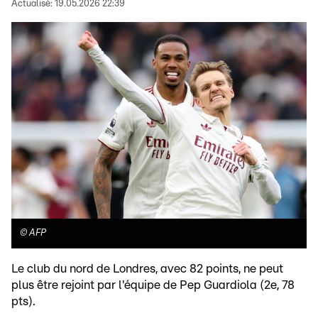
Actualisé:
19.05.2026 22:39
©
AFP
Le club du nord de Londres, avec 82 points, ne peut
plus être rejoint par l'équipe de Pep Guardiola (2e, 78
pts).