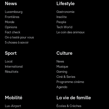
News
Lifestyle
Luxembourg
Gastronomie
Frontières
Insolite
Monde
People
Opinions
Tech World
Fact check
Le coin des animaux
On a testé pour vous
5 choses à savoir
Sport
Culture
Local
News
International
Musique
Résultats
Gaming
Ciné & Series
Programme cinéma
Agenda
Mobilité
La vie de famille
Lux-Airport
Écoles & Crèches