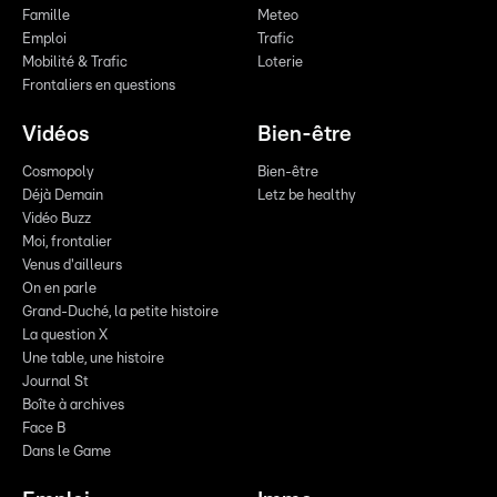
Famille
Meteo
Emploi
Trafic
Mobilité & Trafic
Loterie
Frontaliers en questions
Vidéos
Bien-être
Cosmopoly
Bien-être
Déjà Demain
Letz be healthy
Vidéo Buzz
Moi, frontalier
Venus d'ailleurs
On en parle
Grand-Duché, la petite histoire
La question X
Une table, une histoire
Journal St
Boîte à archives
Face B
Dans le Game