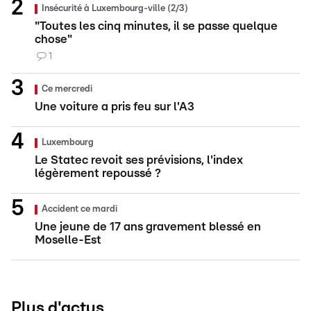
Insécurité à Luxembourg-ville (2/3)
"Toutes les cinq minutes, il se passe quelque
chose"
1
Ce mercredi
Une voiture a pris feu sur l'A3
Luxembourg
Le Statec revoit ses prévisions, l'index
légèrement repoussé ?
Accident ce mardi
Une jeune de 17 ans gravement blessé en
Moselle-Est
Plus d'actus