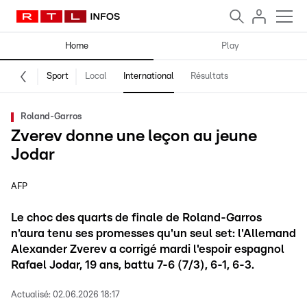
Home
Play
Sport
Local
International
Résultats
Roland-Garros
Zverev donne une leçon au jeune
Jodar
AFP
Le choc des quarts de finale de Roland-Garros
n'aura tenu ses promesses qu'un seul set: l'Allemand
Alexander Zverev a corrigé mardi l'espoir espagnol
Rafael Jodar, 19 ans, battu 7-6 (7/3), 6-1, 6-3.
Actualisé:
02.06.2026 18:17