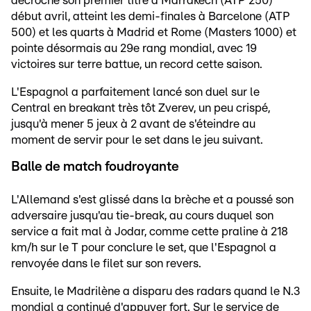
décroché son premier titre à Marrakech (ATP 250)
début avril, atteint les demi-finales à Barcelone (ATP
500) et les quarts à Madrid et Rome (Masters 1000) et
pointe désormais au 29e rang mondial, avec 19
victoires sur terre battue, un record cette saison.
L'Espagnol a parfaitement lancé son duel sur le
Central en breakant très tôt Zverev, un peu crispé,
jusqu'à mener 5 jeux à 2 avant de s'éteindre au
moment de servir pour le set dans le jeu suivant.
Balle de match foudroyante
L'Allemand s'est glissé dans la brèche et a poussé son
adversaire jusqu'au tie-break, au cours duquel son
service a fait mal à Jodar, comme cette praline à 218
km/h sur le T pour conclure le set, que l'Espagnol a
renvoyée dans le filet sur son revers.
Ensuite, le Madrilène a disparu des radars quand le N.3
mondial a continué d'appuyer fort. Sur le service de