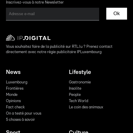
Inscrivez-vous à notre Newsletter
Ok
Vous souhaitez faire de la publicité sur RTL.lu ? Prenez contact
directement avec notre régie publicitaire IPLuxembourg
News
Lifestyle
Luxembourg
Gastronomie
Frontières
Insolite
Monde
People
Opinions
Tech World
Fact check
Le coin des animaux
On a testé pour vous
5 choses à savoir
Sport
Culture