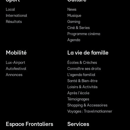
Local
News
International
Musique
Résultats
Gaming
Ciné & Series
Programme cinéma
Agenda
Mobilité
La vie de famille
Lux-Airport
Écoles & Crèches
Autofestival
Connaître ses droits
Annonces
L'agenda familial
Santé & Bien-être
Loisirs & Activités
Après l'école
Témoignages
Shopping & Accessoires
Voyages : Travelmatkanner
Espace Frontaliers
Services