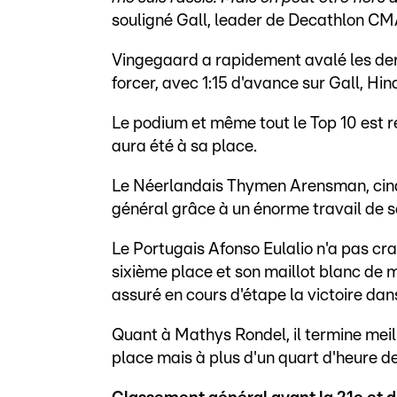
souligné Gall, leader de Decathlon C
Vingegaard a rapidement avalé les dern
forcer, avec 1:15 d'avance sur Gall, Hi
Le podium et même tout le Top 10 est r
aura été à sa place.
Le Néerlandais Thymen Arensman, cinq
général grâce à un énorme travail de s
Le Portugais Afonso Eulalio n'a pas cr
sixième place et son maillot blanc de me
assuré en cours d'étape la victoire da
Quant à Mathys Rondel, il termine meil
place mais à plus d'un quart d'heure d