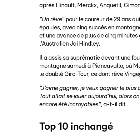
après Hinault, Merckx, Anquetil, Gimon
"Un rêve"
pour le coureur de 29 ans qui
épaules, avec cinq succès en montagn
et une avance de plus de cinq minutes a
l'Australien Jai Hindley.
Il a assis sa suprématie devant une fou
montagne samedi à Piancavallo, où Mar
le doublé Giro-Tour, ce dont rêve Ving
"J'aime gagner, je veux gagner le plus 
Tout allait se jouer aujourd'hui, alors o
encore été incroyables"
, a-t-il dit.
Top 10 inchangé