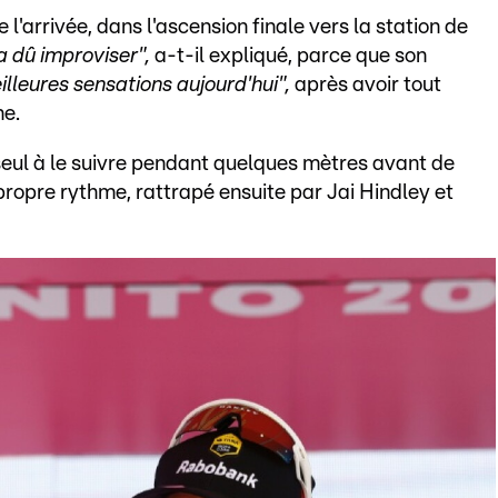
 l'arrivée, dans l'ascension finale vers la station de
a dû improviser",
a-t-il expliqué, parce que son
illeures sensations aujourd'hui",
après avoir tout
ne.
seul à le suivre pendant quelques mètres avant de
propre rythme, rattrapé ensuite par Jai Hindley et