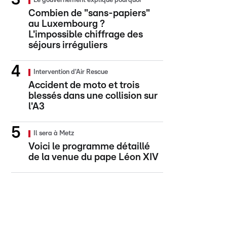
Le gouvernement explique pourquoi
Combien de "sans-papiers"
au Luxembourg ?
L'impossible chiffrage des
séjours irréguliers
Intervention d'Air Rescue
Accident de moto et trois
blessés dans une collision sur
l'A3
Il sera à Metz
Voici le programme détaillé
de la venue du pape Léon XIV