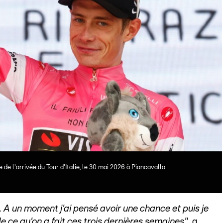
 de l'arrivée du Tour d'Italie, le 30 mai 2026 à Piancavallo
. A un moment j'ai pensé avoir une chance et puis je
de ce qu'on a fait ces trois dernières semaines"
, a