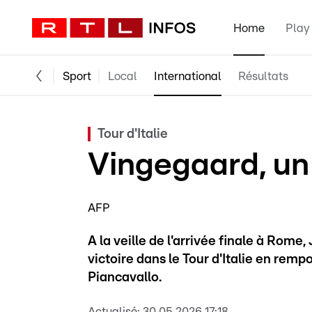
Home
Play
Sport
Local
International
Résultats
Tour d'Italie
Vingegaard, un
AFP
A la veille de l'arrivée finale à Rom
victoire dans le Tour d'Italie en re
Piancavallo.
Actualisé:
30.05.2026 17:18