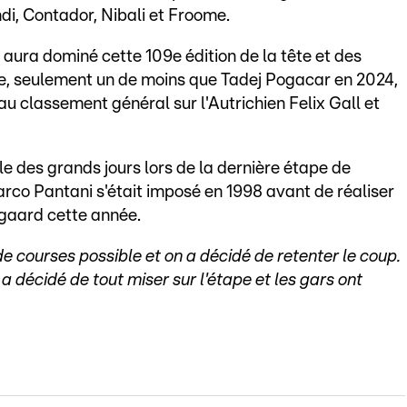
di, Contador, Nibali et Froome.
 aura dominé cette 109e édition de la tête et des
e, seulement un de moins que Tadej Pogacar en 2024,
u classement général sur l'Autrichien Felix Gall et
le des grands jours lors de la dernière étape de
co Pantani s'était imposé en 1998 avant de réaliser
egaard cette année.
de courses possible et on a décidé de retenter le coup.
n a décidé de tout miser sur l'étape et les gars ont