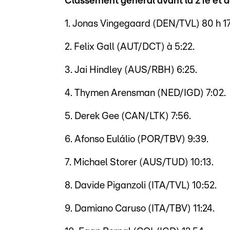
Classement général avant la 21e et 
1. Jonas Vingegaard (DEN/TVL) 80 h 17
2. Felix Gall (AUT/DCT) à 5:22.
3. Jai Hindley (AUS/RBH) 6:25.
4. Thymen Arensman (NED/IGD) 7:02.
5. Derek Gee (CAN/LTK) 7:56.
6. Afonso Eulálio (POR/TBV) 9:39.
7. Michael Storer (AUS/TUD) 10:13.
8. Davide Piganzoli (ITA/TVL) 10:52.
9. Damiano Caruso (ITA/TBV) 11:24.