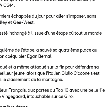
MA CGM.
iers échappés du jour pour aller s'imposer, sans
ndley et Gee-West.
esté inchangé à l'issue d'une étape où tout le monde
uième de l'étape, a sauvé sa quatrième place au
on coéquipier Egan Bernal.
aqué et a même attaqué sur la fin pour défendre sa
illeur jeune, alors que l'Italien Giulio Ciccone s'est
ns le classement de la montagne.
leur Français, aux portes du Top 10 avec une belle 11e
e Vingegaard, intouchable sur ce Giro.