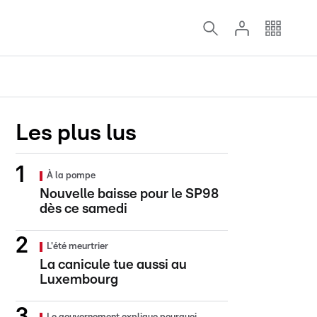
Les plus lus
À la pompe
Nouvelle baisse pour le SP98
dès ce samedi
L'été meurtrier
La canicule tue aussi au
Luxembourg