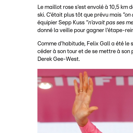
Le maillot rose s'est envolé à 10,5 km de
ski. C'était plus tôt que prévu mais
"on 
équipier Sepp Kuss
"n'avait pas ses me
donné la veille pour gagner l'étape-rei
Comme d'habitude, Felix Gall a été le 
céder à son tour et de se mettre à son 
Derek Gee-West.