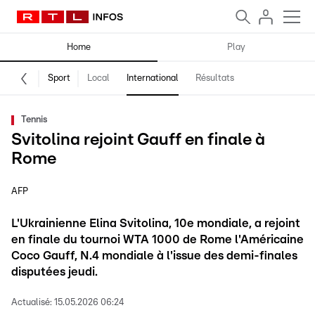
Home
Play
Sport
Local
International
Résultats
Tennis
Svitolina rejoint Gauff en finale à
Rome
AFP
L'Ukrainienne Elina Svitolina, 10e mondiale, a rejoint
en finale du tournoi WTA 1000 de Rome l'Américaine
Coco Gauff, N.4 mondiale à l'issue des demi-finales
disputées jeudi.
Actualisé:
15.05.2026 06:24