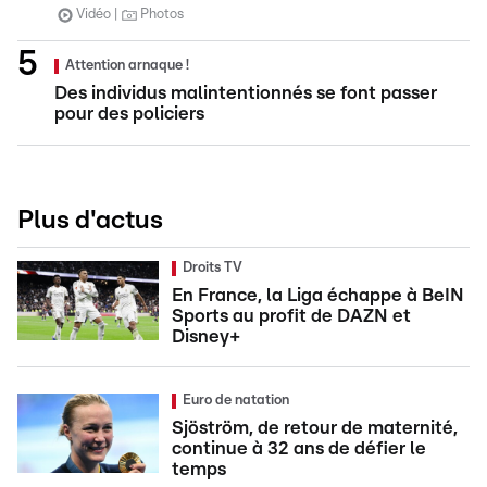
Vidéo
Photos
Attention arnaque !
Des individus malintentionnés se font passer
pour des policiers
Plus d'actus
Droits TV
En France, la Liga échappe à BeIN
Sports au profit de DAZN et
Disney+
Euro de natation
Sjöström, de retour de maternité,
continue à 32 ans de défier le
temps