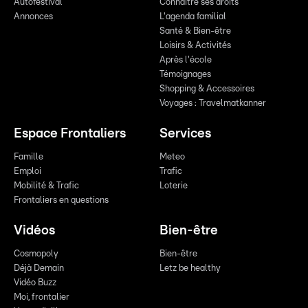
Autofestival
Connaître ses droits
Annonces
L'agenda familial
Santé & Bien-être
Loisirs & Activités
Après l'école
Témoignages
Shopping & Accessoires
Voyages : Travelmatkanner
Espace Frontaliers
Services
Famille
Meteo
Emploi
Trafic
Mobilité & Trafic
Loterie
Frontaliers en questions
Vidéos
Bien-être
Cosmopoly
Bien-être
Déjà Demain
Letz be healthy
Vidéo Buzz
Moi, frontalier