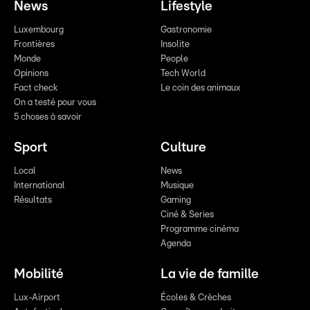
News
Lifestyle
Luxembourg
Gastronomie
Frontières
Insolite
Monde
People
Opinions
Tech World
Fact check
Le coin des animaux
On a testé pour vous
5 choses à savoir
Sport
Culture
Local
News
International
Musique
Résultats
Gaming
Ciné & Series
Programme cinéma
Agenda
Mobilité
La vie de famille
Lux-Airport
Écoles & Crèches