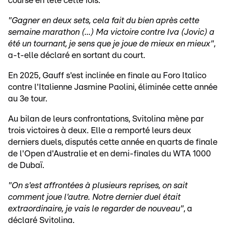
course en tête cette fois.
"Gagner en deux sets, cela fait du bien après cette
semaine marathon (...) Ma victoire contre Iva (Jovic) a
été un tournant, je sens que je joue de mieux en mieux"
,
a-t-elle déclaré en sortant du court.
En 2025, Gauff s'est inclinée en finale au Foro Italico
contre l'Italienne Jasmine Paolini, éliminée cette année
au 3e tour.
Au bilan de leurs confrontations, Svitolina mène par
trois victoires à deux. Elle a remporté leurs deux
derniers duels, disputés cette année en quarts de finale
de l'Open d'Australie et en demi-finales du WTA 1000
de Dubaï.
"On s'est affrontées à plusieurs reprises, on sait
comment joue l'autre. Notre dernier duel était
extraordinaire, je vais le regarder de nouveau"
, a
déclaré Svitolina.