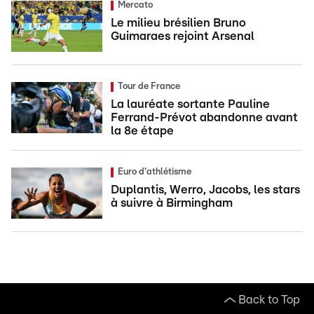
Mercato
Le milieu brésilien Bruno
Guimaraes rejoint Arsenal
Tour de France
La lauréate sortante Pauline
Ferrand-Prévot abandonne avant
la 8e étape
Euro d'athlétisme
Duplantis, Werro, Jacobs, les stars
à suivre à Birmingham
Back to Top