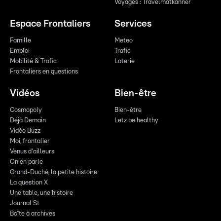
Voyages : Travelmatkanner
Espace Frontaliers
Services
Famille
Meteo
Emploi
Trafic
Mobilité & Trafic
Loterie
Frontaliers en questions
Vidéos
Bien-être
Cosmopoly
Bien-être
Déjà Demain
Letz be healthy
Vidéo Buzz
Moi, frontalier
Venus d'ailleurs
On en parle
Grand-Duché, la petite histoire
La question X
Une table, une histoire
Journal St
Boîte à archives