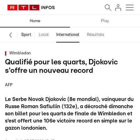
Home
Play
Sport
Local
International
Résultats
Wimbledon
Qualifié pour les quarts, Djokovic
s'offre un nouveau record
AFP
Le Serbe Novak Djokovic (8e mondial), vainqueur du
Russe Roman Safiullin (132e), a décroché dimanche
son billet pour les quarts de finale de Wimbledon et
s'est offert une 106e victoire record en simple sur le
gazon londonien.