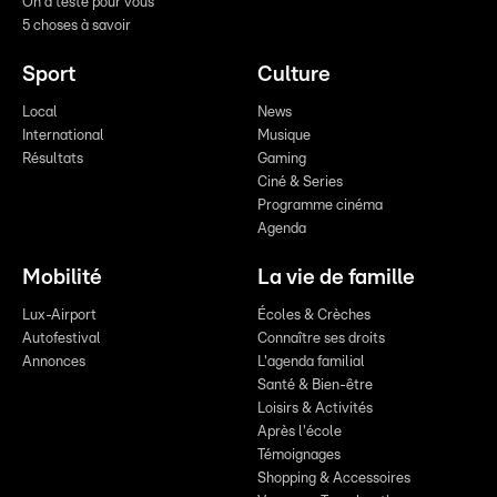
On a testé pour vous
5 choses à savoir
Sport
Culture
Local
News
International
Musique
Résultats
Gaming
Ciné & Series
Programme cinéma
Agenda
Mobilité
La vie de famille
Lux-Airport
Écoles & Crèches
Autofestival
Connaître ses droits
Annonces
L'agenda familial
Santé & Bien-être
Loisirs & Activités
Après l'école
Témoignages
Shopping & Accessoires