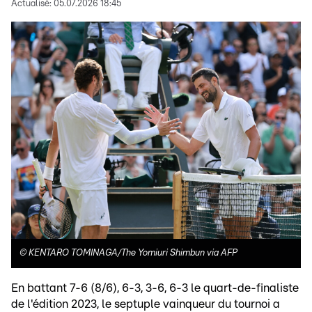
Actualisé:
05.07.2026 18:45
©
KENTARO TOMINAGA/The Yomiuri Shimbun via AFP
En battant 7-6 (8/6), 6-3, 3-6, 6-3 le quart-de-finaliste
de l'édition 2023, le septuple vainqueur du tournoi a