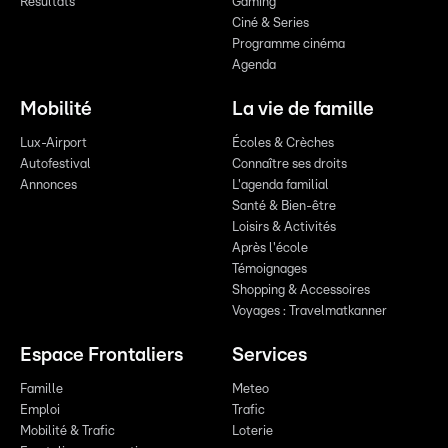
Résultats
Gaming
Ciné & Series
Programme cinéma
Agenda
Mobilité
La vie de famille
Lux-Airport
Écoles & Crèches
Autofestival
Connaître ses droits
Annonces
L'agenda familial
Santé & Bien-être
Loisirs & Activités
Après l'école
Témoignages
Shopping & Accessoires
Voyages : Travelmatkanner
Espace Frontaliers
Services
Famille
Meteo
Emploi
Trafic
Mobilité & Trafic
Loterie