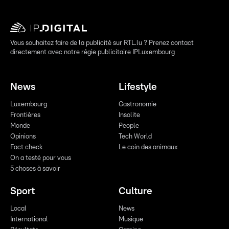
Vous souhaitez faire de la publicité sur RTL.lu ? Prenez contact
directement avec notre régie publicitaire IPLuxembourg
News
Lifestyle
Luxembourg
Gastronomie
Frontières
Insolite
Monde
People
Opinions
Tech World
Fact check
Le coin des animaux
On a testé pour vous
5 choses à savoir
Sport
Culture
Local
News
International
Musique