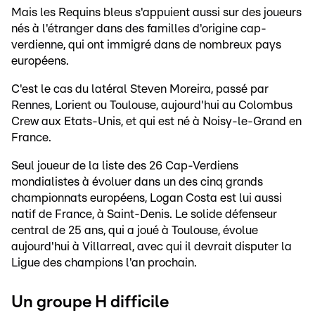
Mais les Requins bleus s'appuient aussi sur des joueurs
nés à l'étranger dans des familles d'origine cap-
verdienne, qui ont immigré dans de nombreux pays
européens.
C'est le cas du latéral Steven Moreira, passé par
Rennes, Lorient ou Toulouse, aujourd'hui au Colombus
Crew aux Etats-Unis, et qui est né à Noisy-le-Grand en
France.
Seul joueur de la liste des 26 Cap-Verdiens
mondialistes à évoluer dans un des cinq grands
championnats européens, Logan Costa est lui aussi
natif de France, à Saint-Denis. Le solide défenseur
central de 25 ans, qui a joué à Toulouse, évolue
aujourd'hui à Villarreal, avec qui il devrait disputer la
Ligue des champions l'an prochain.
Un groupe H difficile