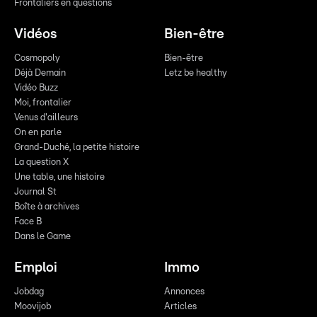
Frontaliers en questions
Vidéos
Bien-être
Cosmopoly
Bien-être
Déjà Demain
Letz be healthy
Vidéo Buzz
Moi, frontalier
Venus d'ailleurs
On en parle
Grand-Duché, la petite histoire
La question X
Une table, une histoire
Journal St
Boîte à archives
Face B
Dans le Game
Emploi
Immo
Jobdag
Annonces
Moovijob
Articles