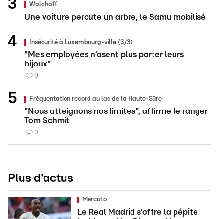
Waldhaff
Une voiture percute un arbre, le Samu mobilisé
Insécurité à Luxembourg-ville (3/3)
"Mes employées n’osent plus porter leurs
bijoux"
0
Fréquentation record au lac de la Haute-Sûre
"Nous atteignons nos limites", affirme le ranger
Tom Schmit
0
Plus d'actus
Mercato
Le Real Madrid s'offre la pépite