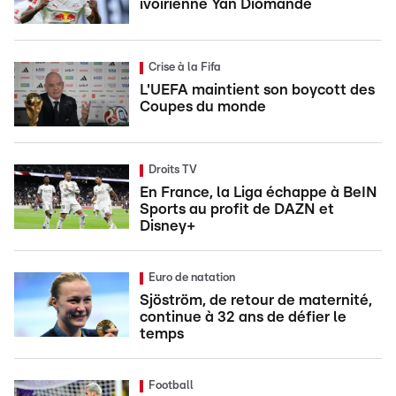
ivoirienne Yan Diomandé
Crise à la Fifa
L'UEFA maintient son boycott des
Coupes du monde
Droits TV
En France, la Liga échappe à BeIN
Sports au profit de DAZN et
Disney+
Euro de natation
Sjöström, de retour de maternité,
continue à 32 ans de défier le
temps
Football