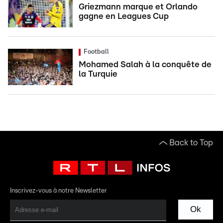
Griezmann marque et Orlando
gagne en Leagues Cup
Football
Mohamed Salah à la conquête de
la Turquie
Back to Top
Inscrivez-vous à notre Newsletter
Ok