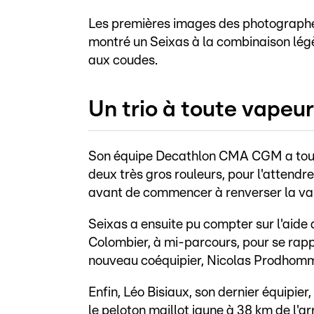
Les premières images des photographes 
montré un Seixas à la combinaison lég
aux coudes.
Un trio à toute vapeur
Son équipe Decathlon CMA CGM a tout 
deux très gros rouleurs, pour l'attendr
avant de commencer à renverser la va
Seixas a ensuite pu compter sur l'aide
Colombier, à mi-parcours, pour se rappr
nouveau coéquipier, Nicolas Prodhomme, 
Enfin, Léo Bisiaux, son dernier équipier,
le peloton maillot jaune à 38 km de l'ar