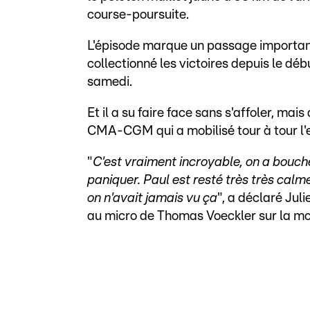
course-poursuite.
L'épisode marque un passage important
collectionné les victoires depuis le déb
samedi.
Et il a su faire face sans s'affoler, ma
CMA-CGM qui a mobilisé tour à tour l'e
"
C'est vraiment incroyable, on a bouch
paniquer. Paul est resté très très calm
on n'avait jamais vu ça
", a déclaré Juli
au micro de Thomas Voeckler sur la mo