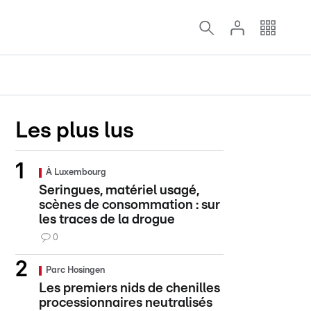
Les plus lus
À Luxembourg
Seringues, matériel usagé,
scènes de consommation : sur
les traces de la drogue
0
Parc Hosingen
Les premiers nids de chenilles
processionnaires neutralisés