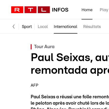
Home
Play
Sport
Local
International
Résultats
Tour Aura
Paul Seixas, au
remontada apr
AFP
Paul Seixas a réussi une folle remon
le peloton après avoir chuté lors de 