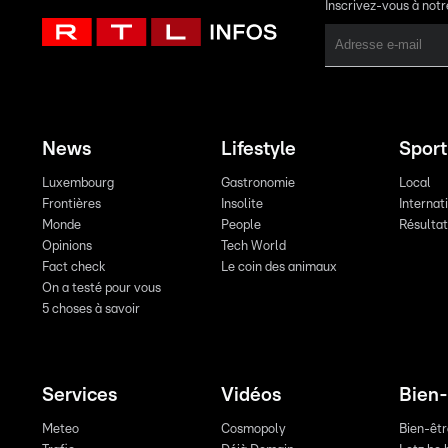
Inscrivez-vous à not
News
Lifestyle
Sport
Luxembourg
Gastronomie
Local
Frontières
Insolite
Internat
Monde
People
Résulta
Opinions
Tech World
Fact check
Le coin des animaux
On a testé pour vous
5 choses à savoir
Services
Vidéos
Bien-
Meteo
Cosmopoly
Bien-êt