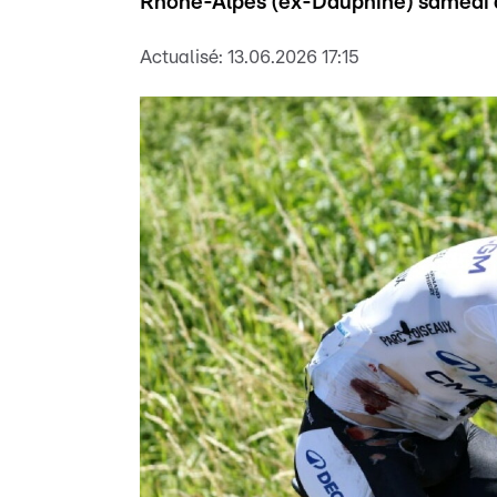
Rhône-Alpes (ex-Dauphiné) samedi 
Actualisé:
13.06.2026 17:15