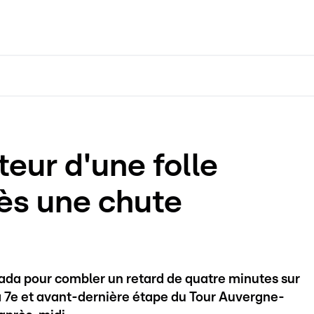
teur d'une folle
ès une chute
tada pour combler un retard de quatre minutes sur
la 7e et avant-dernière étape du Tour Auvergne-