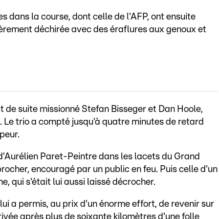
dans la course, dont celle de l'AFP, ont ensuite
èrement déchirée avec des éraflures aux genoux et
de suite missionné Stefan Bisseger et Dan Hoole,
e. Le trio a compté jusqu'à quatre minutes de retard
peur.
 d'Aurélien Paret-Peintre dans les lacets du Grand
ocher, encouragé par un public en feu. Puis celle d'un
qui s'était lui aussi laissé décrocher.
 lui a permis, au prix d'un énorme effort, de revenir sur
rivée après plus de soixante kilomètres d'une folle