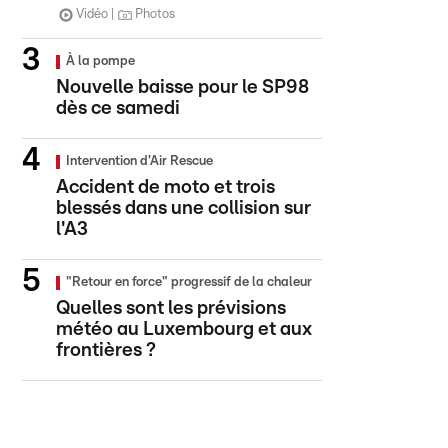
Vidéo
Photos
À la pompe
Nouvelle baisse pour le SP98
dès ce samedi
Intervention d'Air Rescue
Accident de moto et trois
blessés dans une collision sur
l'A3
"Retour en force" progressif de la chaleur
Quelles sont les prévisions
météo au Luxembourg et aux
frontières ?