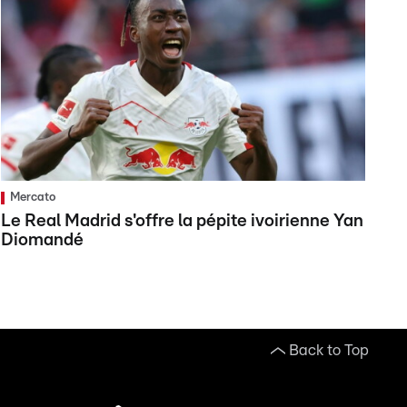
Mercato
Le Real Madrid s'offre la pépite ivoirienne Yan
Diomandé
Back to Top