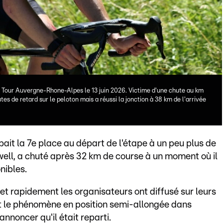
u Tour Auvergne-Rhone-Alpes le 13 juin 2026. Victime d'une chute au km
es de retard sur le peloton mais a réussi la jonction à 38 km de l'arrivée
pait la 7e place au départ de l'étape à un peu plus de
well, a chuté après 32 km de course à un moment où il
nibles.
 et rapidement les organisateurs ont diffusé sur leurs
t le phénomène en position semi-allongée dans
'annoncer qu'il était reparti.