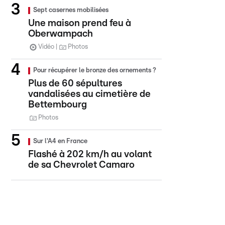
Sept casernes mobilisées
Une maison prend feu à
Oberwampach
Vidéo
Photos
Pour récupérer le bronze des ornements ?
Plus de 60 sépultures
vandalisées au cimetière de
Bettembourg
Photos
Sur l'A4 en France
Flashé à 202 km/h au volant
de sa Chevrolet Camaro