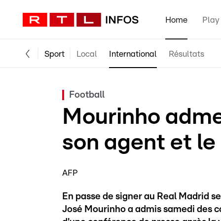
Home
Play
Sport
Local
International
Résultats
Football
Mourinho admet
son agent et le
AFP
En passe de signer au Real Madrid se
José Mourinho a admis samedi des con