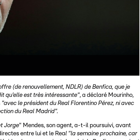
l'offre (de renouvellement, NDLR) de Benfica, que je
t qu'elle est très intéressante"
, a déclaré Mourinho,
s
"avec le président du Real Florentino Pérez, ni avec
rection du Real Madrid".
et Jorge
" Mendes, son agent, a-t-il poursuivi, avant
irectes entre lui et le Rea
l "la semaine prochaine, car