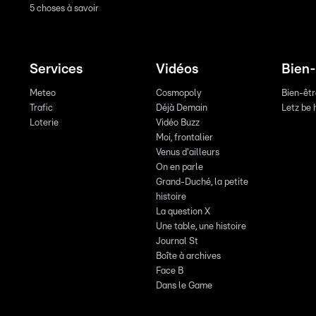
5 choses à savoir
Services
Vidéos
Bien-
Meteo
Cosmopoly
Bien-êt
Trafic
Déjà Demain
Letz be 
Loterie
Vidéo Buzz
Moi, frontalier
Venus d'ailleurs
On en parle
Grand-Duché, la petite
histoire
La question X
Une table, une histoire
Journal St
Boîte à archives
Face B
Dans le Game