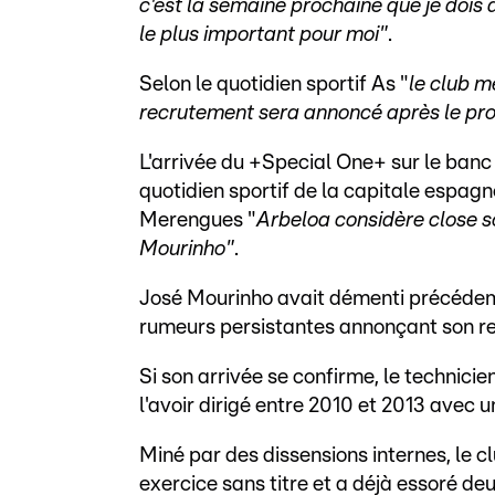
c'est la semaine prochaine que je dois 
le plus important pour moi"
.
Selon le quotidien sportif As "
le club m
recrutement sera annoncé après le pro
L'arrivée du +Special One+ sur le banc 
quotidien sportif de la capitale espagn
Merengues "
Arbeloa considère close so
Mourinho"
.
José Mourinho avait démenti précédem
rumeurs persistantes annonçant son ret
Si son arrivée se confirme, le technicie
l'avoir dirigé entre 2010 et 2013 avec 
Miné par des dissensions internes, le 
exercice sans titre et a déjà essoré de