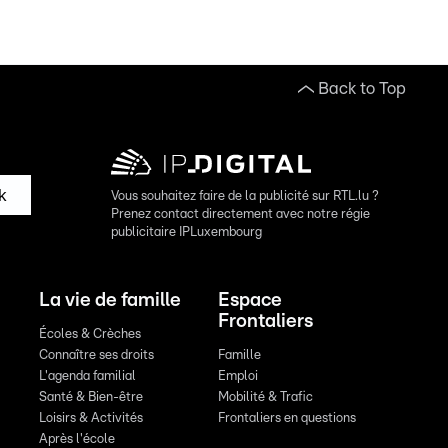
Back to Top
k
Vous souhaitez faire de la publicité sur RTL.lu ?
Prenez contact directement avec notre régie
publicitaire IPLuxembourg
La vie de famille
Espace
Frontaliers
Écoles & Crèches
Connaître ses droits
Famille
L'agenda familial
Emploi
Santé & Bien-être
Mobilité & Trafic
Loisirs & Activités
Frontaliers en questions
Après l'école