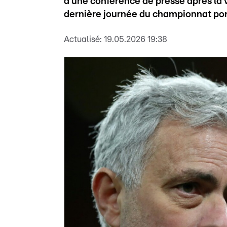
d'une conférence de presse après la vi
dernière journée du championnat por
Actualisé:
19.05.2026 19:38