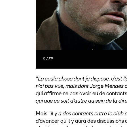
©
AFP
"La seule chose dont je dispose, c'est 
n'ai pas vue, mais dont Jorge Mendes di
qui affirme ne pas avoir eu de contact
qui que ce soit d'autre au sein de la di
Mais "
il y a des contacts entre le club 
d'avancer qu'il y aura des discussions d