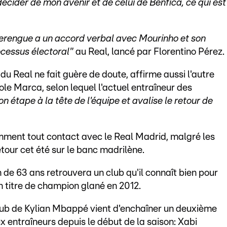
décider de mon avenir et de celui de Benfica, ce qui est
erengue a un accord verbal avec Mourinho et son
cessus électoral"
au Real, lancé par Florentino Pérez.
du Real ne fait guère de doute, affirme aussi l'autre
ole Marca, selon lequel l'actuel entraîneur des
n étape à la tête de l'équipe et avalise le retour de
ment tout contact avec le Real Madrid, malgré les
our cet été sur le banc madrilène.
n de 63 ans retrouvera un club qu'il connaît bien pour
un titre de champion glané en 2012.
club de Kylian Mbappé vient d'enchaîner un deuxième
ux entraîneurs depuis le début de la saison: Xabi