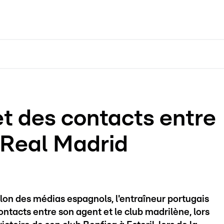
 des contacts entre
 Real Madrid
lon des médias espagnols, l'entraîneur portugais
tacts entre son agent et le club madrilène, lors